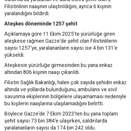
Filistinlinin naaşının ulaştırıldığını, ayrıca 6 kişinin
yaralandığını bildirdi.
Ateşkes döneminde 1257 şehit
Açıklamaya göre 11 Ekim 2025'te yürürlüğe giren
ateşkese rağmen Gazze'de şehit olan Filistinlilerin
sayısı 1257'ye, yaralananların sayısı ise 4 bin 131'e
yükseldi.
Ateşkesin yürürlüğe girmesinden bu yana enkaz
altından 806 kişinin naaşı çıkarıldı.
Filistin Sağlık Bakanlığı, halen çok sayıda şehidin enkaz
altında ve yollarda bulunduğunu, ambulans ve sivil
savunma ekiplerinin bölgelere ulaşamaması nedeniyle
bu kişilerin naaşlarına ulaşılamadığını belirtti.
Böylece Gazze'de 7 Ekim 2023'ten bu yana toplam
şehit sayısı 73 bin 384'e ulaşırken, saldırılarda
yaralananların sayısı da 174 bin 242 oldu.