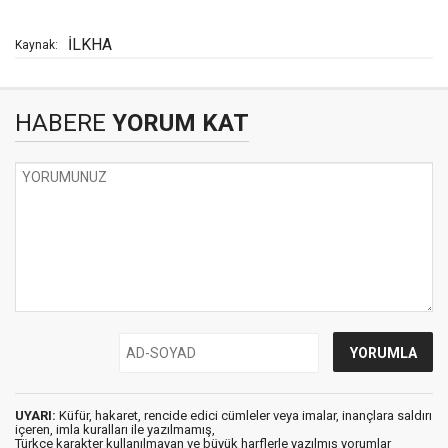
İLKHA
Kaynak:
HABERE
YORUM KAT
UYARI:
Küfür, hakaret, rencide edici cümleler veya imalar, inançlara saldırı
içeren, imla kuralları ile yazılmamış,
Türkçe karakter kullanılmayan ve büyük harflerle yazılmış yorumlar