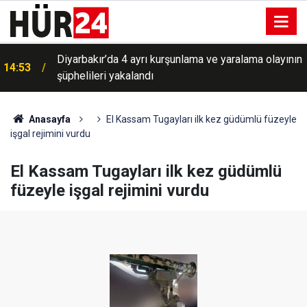
Diyarbakır’da 4 ayrı kurşunlama ve yaralama olayının
14:53
şüphelileri yakalandı
Anasayfa
El Kassam Tugayları ilk kez güdümlü füzeyle
işgal rejimini vurdu
El Kassam Tugayları ilk kez güdümlü
füzeyle işgal rejimini vurdu