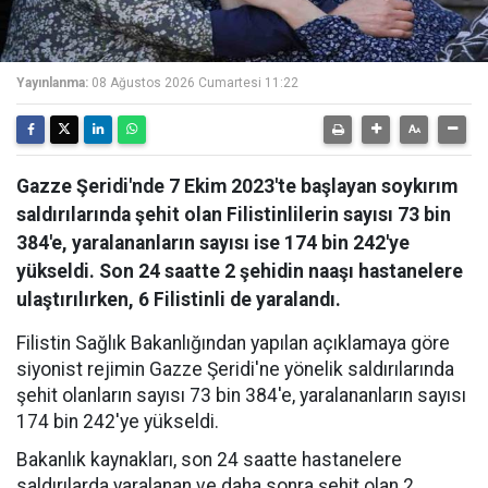
Yayınlanma:
08 Ağustos 2026 Cumartesi 11:22
Gazze Şeridi'nde 7 Ekim 2023'te başlayan soykırım
saldırılarında şehit olan Filistinlilerin sayısı 73 bin
384'e, yaralananların sayısı ise 174 bin 242'ye
yükseldi. Son 24 saatte 2 şehidin naaşı hastanelere
ulaştırılırken, 6 Filistinli de yaralandı.
Filistin Sağlık Bakanlığından yapılan açıklamaya göre
siyonist rejimin Gazze Şeridi'ne yönelik saldırılarında
şehit olanların sayısı 73 bin 384'e, yaralananların sayısı
174 bin 242'ye yükseldi.
Bakanlık kaynakları, son 24 saatte hastanelere
saldırılarda yaralanan ve daha sonra şehit olan 2