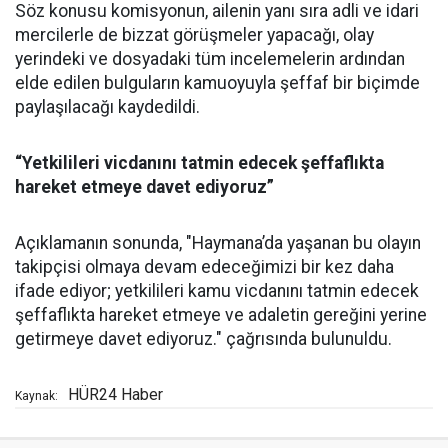
Söz konusu komisyonun, ailenin yanı sıra adli ve idari
mercilerle de bizzat görüşmeler yapacağı, olay
yerindeki ve dosyadaki tüm incelemelerin ardından
elde edilen bulguların kamuoyuyla şeffaf bir biçimde
paylaşılacağı kaydedildi.
“Yetkilileri vicdanını tatmin edecek şeffaflıkta
hareket etmeye davet ediyoruz”
Açıklamanın sonunda, "Haymana’da yaşanan bu olayın
takipçisi olmaya devam edeceğimizi bir kez daha
ifade ediyor; yetkilileri kamu vicdanını tatmin edecek
şeffaflıkta hareket etmeye ve adaletin gereğini yerine
getirmeye davet ediyoruz." çağrısında bulunuldu.
HÜR24 Haber
Kaynak: