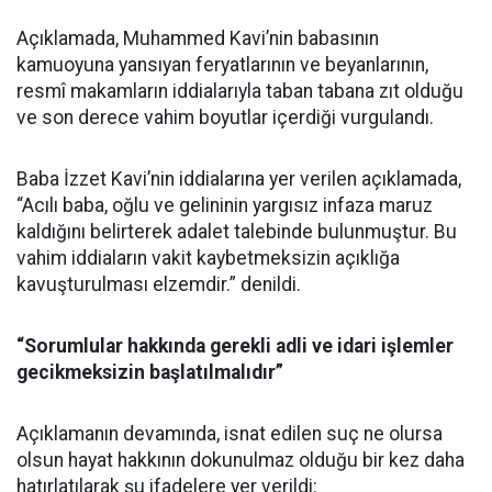
Açıklamada, Muhammed Kavi’nin babasının
kamuoyuna yansıyan feryatlarının ve beyanlarının,
resmî makamların iddialarıyla taban tabana zıt olduğu
ve son derece vahim boyutlar içerdiği vurgulandı.
Baba İzzet Kavi’nin iddialarına yer verilen açıklamada,
“Acılı baba, oğlu ve gelininin yargısız infaza maruz
kaldığını belirterek adalet talebinde bulunmuştur. Bu
vahim iddiaların vakit kaybetmeksizin açıklığa
kavuşturulması elzemdir.” denildi.
“Sorumlular hakkında gerekli adli ve idari işlemler
gecikmeksizin başlatılmalıdır”
Açıklamanın devamında, isnat edilen suç ne olursa
olsun hayat hakkının dokunulmaz olduğu bir kez daha
hatırlatılarak şu ifadelere yer verildi: