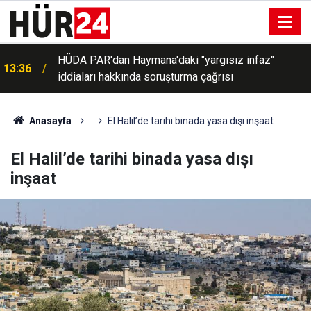
s
HÜDA PAR'dan Haymana'daki "yargısız infaz"
13:36
iddiaları hakkında soruşturma çağrısı
Anasayfa
El Halil’de tarihi binada yasa dışı inşaat
El Halil’de tarihi binada yasa dışı
inşaat