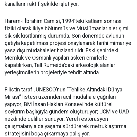
kanallarını aktif şekilde işletiyor.
Harem-i İbrahim Camisi, 1994’teki katliam sonrası
fiziki olarak ikiye bölünmüş ve Müslümanların erişimi
sık sık kısıtlanmış durumda. Son dönemde avlunun
çatıyla kapatılması projesi onaylanarak tarihi mimariye
yasa dışı müdahaleler hızlandırıldı. Eski şehirdeki
Memluk ve Osmanlı yapıları askeri emirlerle
kapatılırken, Tell Rumeida’daki arkeolojik alanlar
yerleşimcilerin projeleriyle tehdit altında.
Filistin tarafı, UNESCO’nun “Tehlike Altındaki Dünya
Mirası” listesi üzerinden acil müdahale çağrıları
yapıyor; BM İnsan Hakları Konseyi’nde kültürel
soykırım başlığıyla gündem oluşturuyor; UCM ve UAD
nezdinde deliller sunuyor. Yerel restorasyon
çalışmalarıyla da yaşamı sürdürerek metruklaştırma
stratejisini boşa çıkarmaya çalışıyor.