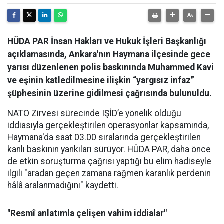
HÜDA PAR İnsan Hakları ve Hukuk İşleri Başkanlığı
açıklamasında, Ankara'nın Haymana ilçesinde gece
yarısı düzenlenen polis baskınında Muhammed Kavi
ve eşinin katledilmesine ilişkin “yargısız infaz”
şüphesinin üzerine gidilmesi çağrısında bulunuldu.
NATO Zirvesi sürecinde IŞİD’e yönelik olduğu
iddiasıyla gerçekleştirilen operasyonlar kapsamında,
Haymana'da saat 03.00 sıralarında gerçekleştirilen
kanlı baskının yankıları sürüyor. HÜDA PAR, daha önce
de etkin soruşturma çağrısı yaptığı bu elim hadiseyle
ilgili "aradan geçen zamana rağmen karanlık perdenin
hâlâ aralanmadığını" kaydetti.
"Resmî anlatımla çelişen vahim iddialar"