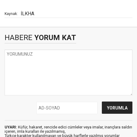
İLKHA
Kaynak:
HABERE
YORUM KAT
UYARI:
Küfür, hakaret, rencide edici cümleler veya imalar, inançlara saldırı
içeren, imla kuralları ile yazılmamış,
Türkçe karakter kullanılmayan ve büyük harflerle yazılmış yorumlar