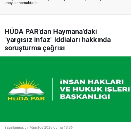
onaylanmamaktadır.
HÜDA PAR'dan Haymana'daki
"yargısız infaz" iddiaları hakkında
soruşturma çağrısı
Yayınlanma:
07 Ağustos 2026 Cuma 13:36