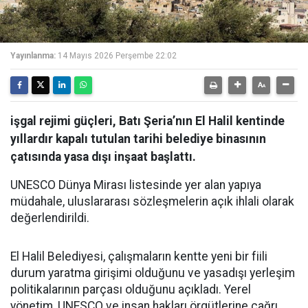
Yayınlanma:
14 Mayıs 2026 Perşembe 22:02
işgal rejimi güçleri, Batı Şeria’nın El Halil kentinde
yıllardır kapalı tutulan tarihi belediye binasının
çatısında yasa dışı inşaat başlattı.
UNESCO Dünya Mirası listesinde yer alan yapıya
müdahale, uluslararası sözleşmelerin açık ihlali olarak
değerlendirildi.
El Halil Belediyesi, çalışmaların kentte yeni bir fiili
durum yaratma girişimi olduğunu ve yasadışı yerleşim
politikalarının parçası olduğunu açıkladı. Yerel
yönetim, UNESCO ve insan hakları örgütlerine çağrı