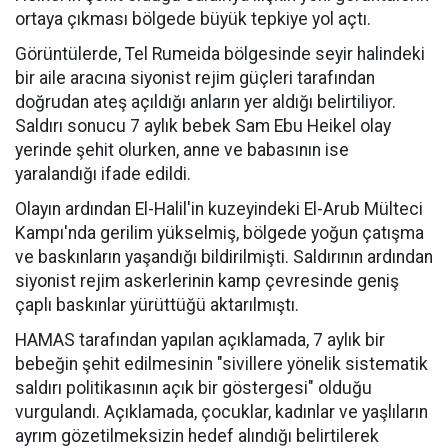
ortaya çıkması bölgede büyük tepkiye yol açtı.
Görüntülerde, Tel Rumeida bölgesinde seyir halindeki
bir aile aracına siyonist rejim güçleri tarafından
doğrudan ateş açıldığı anların yer aldığı belirtiliyor.
Saldırı sonucu 7 aylık bebek Sam Ebu Heikel olay
yerinde şehit olurken, anne ve babasının ise
yaralandığı ifade edildi.
Olayın ardından El-Halil'in kuzeyindeki El-Arub Mülteci
Kampı'nda gerilim yükselmiş, bölgede yoğun çatışma
ve baskınların yaşandığı bildirilmişti. Saldırının ardından
siyonist rejim askerlerinin kamp çevresinde geniş
çaplı baskınlar yürüttüğü aktarılmıştı.
HAMAS tarafından yapılan açıklamada, 7 aylık bir
bebeğin şehit edilmesinin "sivillere yönelik sistematik
saldırı politikasının açık bir göstergesi" olduğu
vurgulandı. Açıklamada, çocuklar, kadınlar ve yaşlıların
ayrım gözetilmeksizin hedef alındığı belirtilerek