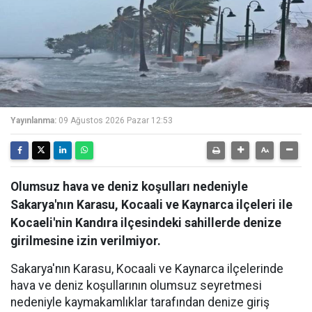
Yayınlanma:
09 Ağustos 2026 Pazar 12:53
Olumsuz hava ve deniz koşulları nedeniyle
Sakarya'nın Karasu, Kocaali ve Kaynarca ilçeleri ile
Kocaeli'nin Kandıra ilçesindeki sahillerde denize
girilmesine izin verilmiyor.
Sakarya'nın Karasu, Kocaali ve Kaynarca ilçelerinde
hava ve deniz koşullarının olumsuz seyretmesi
nedeniyle kaymakamlıklar tarafından denize giriş