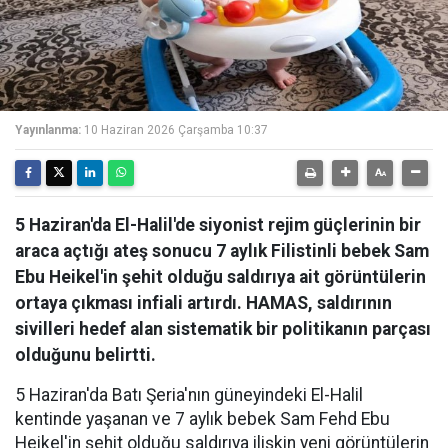
Yayınlanma:
10 Haziran 2026 Çarşamba 10:37
5 Haziran'da El-Halil'de siyonist rejim güçlerinin bir
araca açtığı ateş sonucu 7 aylık Filistinli bebek Sam
Ebu Heikel'in şehit olduğu saldırıya ait görüntülerin
ortaya çıkması infiali artırdı. HAMAS, saldırının
sivilleri hedef alan sistematik bir politikanın parçası
olduğunu belirtti.
5 Haziran'da Batı Şeria'nın güneyindeki El-Halil
kentinde yaşanan ve 7 aylık bebek Sam Fehd Ebu
Heikel'in şehit olduğu saldırıya ilişkin yeni görüntülerin