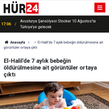
Avusturya Şansölyesi Stocker 10 Ağustos’ta
17:06
Türkiye’ye gelecek
Anasayfa
El-Halil'de 7 aylık bebeğin öldürülmesine ait
görüntüler ortaya çıktı
El-Halil'de 7 aylık bebeğin
öldürülmesine ait görüntüler ortaya
çıktı