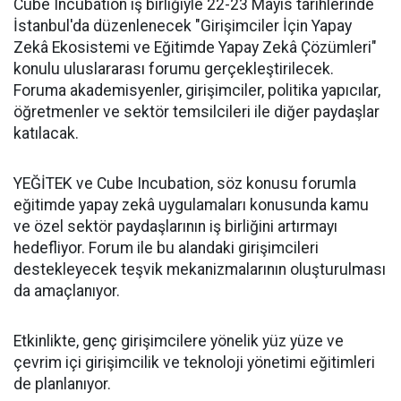
Cube Incubation iş birliğiyle 22-23 Mayıs tarihlerinde
İstanbul'da düzenlenecek "Girişimciler İçin Yapay
Zekâ Ekosistemi ve Eğitimde Yapay Zekâ Çözümleri"
konulu uluslararası forumu gerçekleştirilecek.
Foruma akademisyenler, girişimciler, politika yapıcılar,
öğretmenler ve sektör temsilcileri ile diğer paydaşlar
katılacak.
YEĞİTEK ve Cube Incubation, söz konusu forumla
eğitimde yapay zekâ uygulamaları konusunda kamu
ve özel sektör paydaşlarının iş birliğini artırmayı
hedefliyor. Forum ile bu alandaki girişimcileri
destekleyecek teşvik mekanizmalarının oluşturulması
da amaçlanıyor.
Etkinlikte, genç girişimcilere yönelik yüz yüze ve
çevrim içi girişimcilik ve teknoloji yönetimi eğitimleri
de planlanıyor.