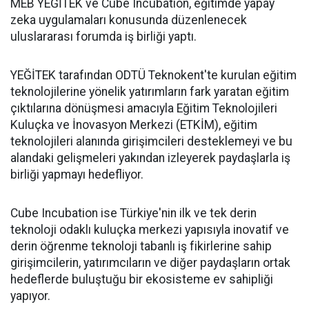
MEB YEĞİTEK ve Cube Incubation, eğitimde yapay
zeka uygulamaları konusunda düzenlenecek
uluslararası forumda iş birliği yaptı.
YEĞİTEK tarafından ODTÜ Teknokent'te kurulan eğitim
teknolojilerine yönelik yatırımların fark yaratan eğitim
çıktılarına dönüşmesi amacıyla Eğitim Teknolojileri
Kuluçka ve İnovasyon Merkezi (ETKİM), eğitim
teknolojileri alanında girişimcileri desteklemeyi ve bu
alandaki gelişmeleri yakından izleyerek paydaşlarla iş
birliği yapmayı hedefliyor.
Cube Incubation ise Türkiye'nin ilk ve tek derin
teknoloji odaklı kuluçka merkezi yapısıyla inovatif ve
derin öğrenme teknoloji tabanlı iş fikirlerine sahip
girişimcilerin, yatırımcıların ve diğer paydaşların ortak
hedeflerde buluştuğu bir ekosisteme ev sahipliği
yapıyor.