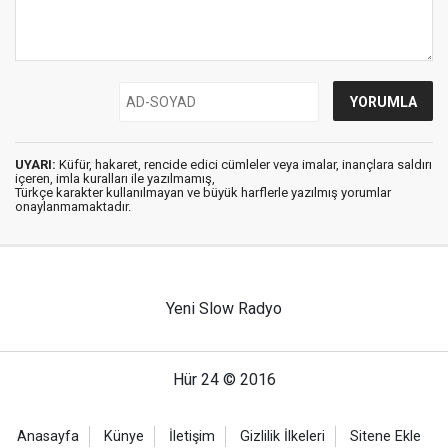
UYARI:
Küfür, hakaret, rencide edici cümleler veya imalar, inançlara saldırı
içeren, imla kuralları ile yazılmamış,
Türkçe karakter kullanılmayan ve büyük harflerle yazılmış yorumlar
onaylanmamaktadır.
Yeni Slow Radyo
Hür 24 © 2016
Anasayfa
Künye
İletişim
Gizlilik İlkeleri
Sitene Ekle