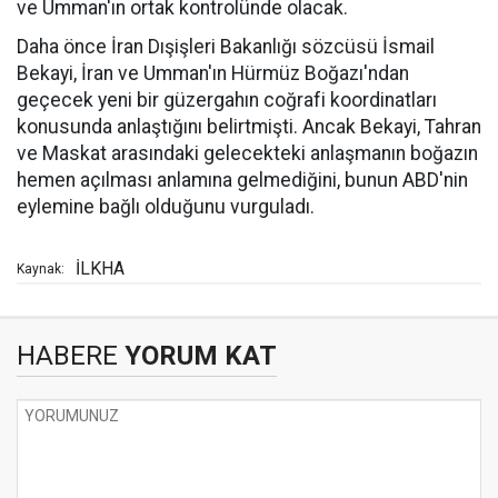
ve Umman'ın ortak kontrolünde olacak.
Daha önce İran Dışişleri Bakanlığı sözcüsü İsmail
Bekayi, İran ve Umman'ın Hürmüz Boğazı'ndan
geçecek yeni bir güzergahın coğrafi koordinatları
konusunda anlaştığını belirtmişti. Ancak Bekayi, Tahran
ve Maskat arasındaki gelecekteki anlaşmanın boğazın
hemen açılması anlamına gelmediğini, bunun ABD'nin
eylemine bağlı olduğunu vurguladı.
İLKHA
Kaynak:
HABERE
YORUM KAT