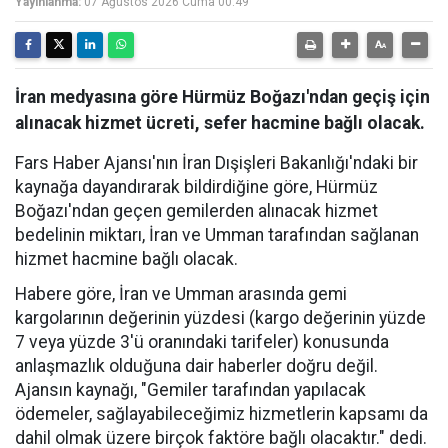
Yayınlanma:
07 Ağustos 2026 Cuma 00:49
İran medyasına göre Hürmüz Boğazı'ndan geçiş için
alınacak hizmet ücreti, sefer hacmine bağlı olacak.
Fars Haber Ajansı'nın İran Dışişleri Bakanlığı'ndaki bir
kaynağa dayandırarak bildirdiğine göre, Hürmüz
Boğazı'ndan geçen gemilerden alınacak hizmet
bedelinin miktarı, İran ve Umman tarafından sağlanan
hizmet hacmine bağlı olacak.
Habere göre, İran ve Umman arasında gemi
kargolarının değerinin yüzdesi (kargo değerinin yüzde
7 veya yüzde 3'ü oranındaki tarifeler) konusunda
anlaşmazlık olduğuna dair haberler doğru değil.
Ajansın kaynağı, "Gemiler tarafından yapılacak
ödemeler, sağlayabileceğimiz hizmetlerin kapsamı da
dahil olmak üzere birçok faktöre bağlı olacaktır." dedi.