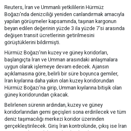
Reuters, İran ve Ummanlı yetkililerin Hürmüz
Boğazı'nda denizciliği yeniden canlandırmak amacıyla
yapılan görüşmeler kapsamında, taşınan kargonun
beyan edilen değerinin yüzde 3 ila yüzde 7'si arasında
değişen transit ücretlerinin getirilmesini
görüştüklerini bildirmişti.
Hürmüz Boğazı'nın kuzey ve güney koridorları,
başlangıçta İran ve Umman arasındaki anlaşmalara
uygun olarak işlemeye devam edecek. Ajansın
açıklamasına göre, belirli bir süre boyunca gemiler,
İran kıyılarına daha yakın olan kuzey koridorundan
Hürmüz Boğazı'na girip, Umman kıyılarına bitişik olan
güney koridorundan çıkacak.
Belirlenen sürenin ardından, kuzey ve güney
koridorlarından gemi geçişleri sona erdirilecek ve tüm
deniz taşımacılığı merkezi koridor üzerinden
gerçekleştirilecek. Giriş İran kontrolünde, çıkış ise İran