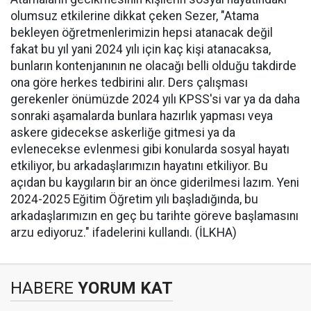
olumsuz etkilerine dikkat çeken Sezer, "Atama
bekleyen öğretmenlerimizin hepsi atanacak değil
fakat bu yıl yani 2024 yılı için kaç kişi atanacaksa,
bunların kontenjanının ne olacağı belli olduğu takdirde
ona göre herkes tedbirini alır. Ders çalışması
gerekenler önümüzde 2024 yılı KPSS'si var ya da daha
sonraki aşamalarda bunlara hazırlık yapması veya
askere gidecekse askerliğe gitmesi ya da
evlenecekse evlenmesi gibi konularda sosyal hayatı
etkiliyor, bu arkadaşlarımızın hayatını etkiliyor. Bu
açıdan bu kaygıların bir an önce giderilmesi lazım. Yeni
2024-2025 Eğitim Öğretim yılı başladığında, bu
arkadaşlarımızın en geç bu tarihte göreve başlamasını
arzu ediyoruz." ifadelerini kullandı. (İLKHA)
HABERE
YORUM KAT