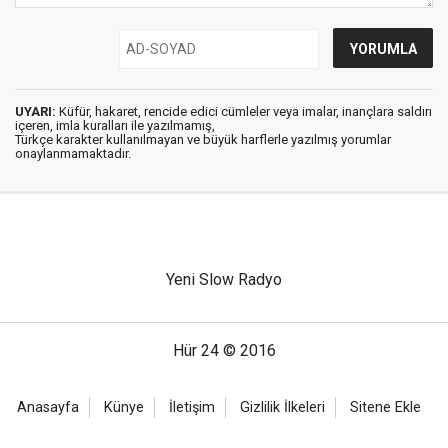
UYARI:
Küfür, hakaret, rencide edici cümleler veya imalar, inançlara saldırı
içeren, imla kuralları ile yazılmamış,
Türkçe karakter kullanılmayan ve büyük harflerle yazılmış yorumlar
onaylanmamaktadır.
Yeni Slow Radyo
Hür 24 © 2016
Anasayfa
Künye
İletişim
Gizlilik İlkeleri
Sitene Ekle