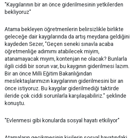
"Kaygılarının bir an önce giderilmesinin yetkilerden
bekliyoruz"
Atama bekleyen öğretmenlerin belirsizlikle birlikte
geleceğe dair kaygılarında da artış meydana geldiğini
kaydeden Sezer, "Geçen seneki sınavla acaba
öğretmenliğe adımımı atabilecek miyim,
atanamayacak mıyım, kontenjan ne olacak? Bunlarla
ilgili ciddi bir sorun var, bu kaygının giderilmesi lazım.
Bir an önce Milli Eğitim Bakanlığından
meslektaşlarımızın kaygılarının giderilmesini bir an
önce istiyoruz. Bu kaygılar giderilmediği taktirde
ileride çok ciddi sorunlarla karşılaşabiliriz." şeklinde
konuştu.
"Evlenmesi gibi konularda sosyal hayatı etkiliyor"
Atamaların gecikmesinin kişilerin sosyal hayatındaki