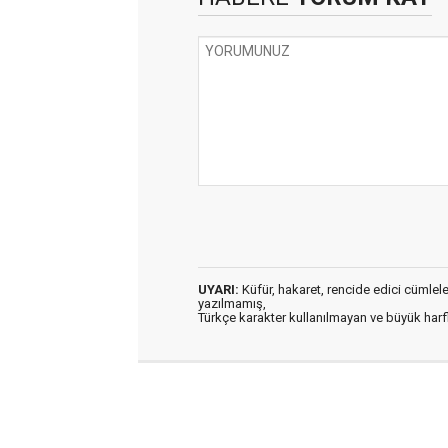
UYARI:
Küfür, hakaret, rencide edici cümleler 
yazılmamış,
Türkçe karakter kullanılmayan ve büyük har