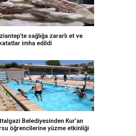
ziantep'te sağlığa zararlı et ve
katatlar imha edildi
ttalgazi Belediyesinden Kur’an
rsu öğrencilerine yüzme etkinliği