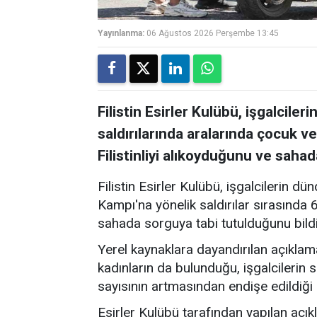
Yayınlanma:
06 Ağustos 2026 Perşembe 13:45
Filistin Esirler Kulübü, işgalciler
saldırılarında aralarında çocuk v
Filistinliyi alıkoyduğunu ve sahad
Filistin Esirler Kulübü, işgalcilerin 
Kampı'na yönelik saldırılar sırasında 6
sahada sorguya tabi tutulduğunu bildi
Yerel kaynaklara dayandırılan açıklam
kadınların da bulunduğu, işgalcilerin sa
sayısının artmasından endişe edildiği i
Esirler Kulübü tarafından yapılan açık