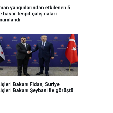
man yangınlarından etkilenen 5
e hasar tespit çalışmaları
mamlandı
şişleri Bakanı Fidan, Suriye
şişleri Bakanı Şeybani ile görüştü