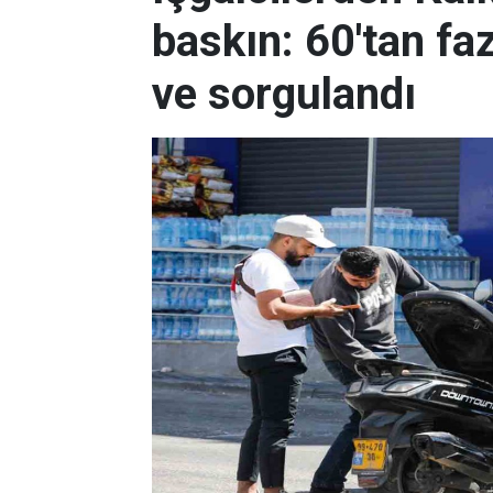
baskın: 60'tan faz
ve sorgulandı