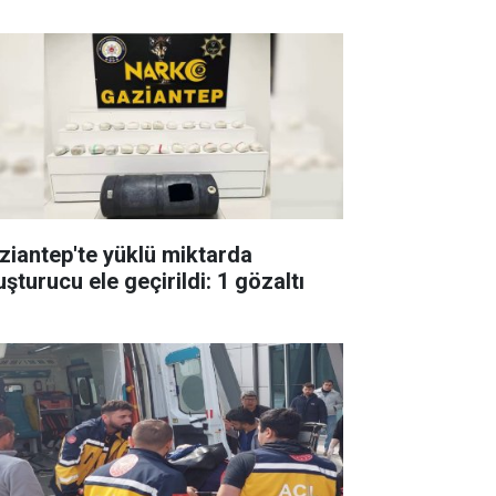
ziantep'te yüklü miktarda
şturucu ele geçirildi: 1 gözaltı