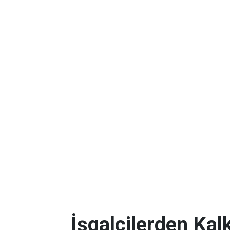
İşgalcilerden Kal