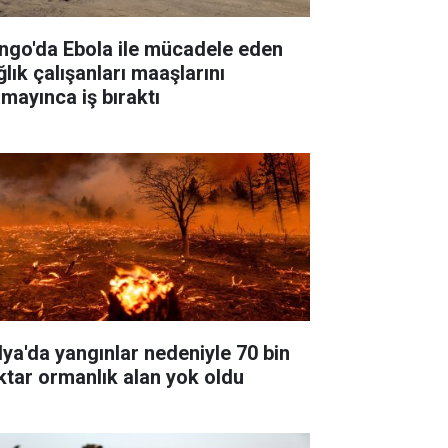
ngo'da Ebola ile mücadele eden
lık çalışanları maaşlarını
amayınca iş bıraktı
alya'da yangınlar nedeniyle 70 bin
ktar ormanlık alan yok oldu