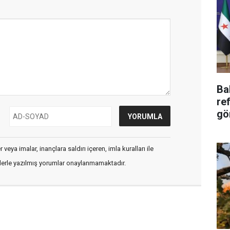
Ba
ref
gö
veya imalar, inançlara saldırı içeren, imla kuralları ile
flerle yazılmış yorumlar onaylanmamaktadır.