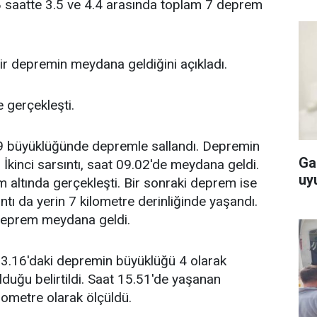
 8 saatte 3.5 ve 4.4 arasında toplam 7 deprem
r depremin meydana geldiğini açıkladı.
 gerçekleşti.
3.9 büyüklüğünde depremle sallandı. Depremin
Ga
. İkinci sarsıntı, saat 09.02'de meydana geldi.
uyu
 altında gerçekleşti. Bir sonraki deprem ise
tı da yerin 7 kilometre derinliğinde yaşandı.
deprem meydana geldi.
13.16'daki depremin büyüklüğü 4 olarak
olduğu belirtildi. Saat 15.51'de yaşanan
lometre olarak ölçüldü.