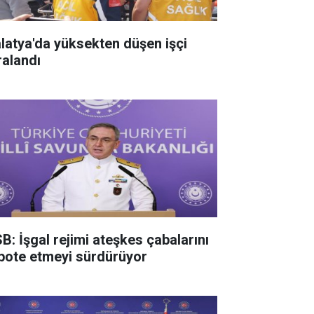
latya'da yüksekten düşen işçi
ralandı
B: İşgal rejimi ateşkes çabalarını
bote etmeyi sürdürüyor