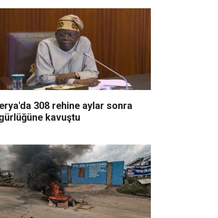
jerya'da 308 rehine aylar sonra
gürlüğüne kavuştu