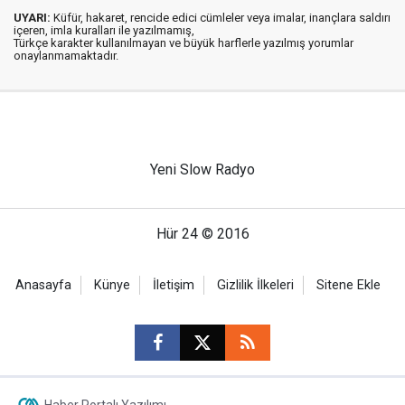
UYARI:
Küfür, hakaret, rencide edici cümleler veya imalar, inançlara saldırı
içeren, imla kuralları ile yazılmamış,
Türkçe karakter kullanılmayan ve büyük harflerle yazılmış yorumlar
onaylanmamaktadır.
Yeni Slow Radyo
Hür 24 © 2016
Anasayfa
Künye
İletişim
Gizlilik İlkeleri
Sitene Ekle