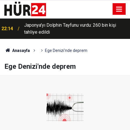
Japonya'yı Dolphin Tayfunu vurdu: 260 bin kişi
22:14
tahliye edildi
Anasayfa
Ege Denizi'nde deprem
Ege Denizi'nde deprem