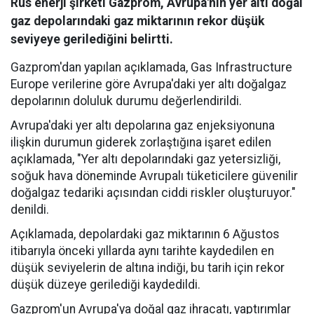
Rus enerji şirketi Gazprom, Avrupa'nın yer altı doğal
gaz depolarındaki gaz miktarının rekor düşük
seviyeye gerilediğini belirtti.
Gazprom'dan yapılan açıklamada, Gas Infrastructure
Europe verilerine göre Avrupa'daki yer altı doğalgaz
depolarının doluluk durumu değerlendirildi.
Avrupa'daki yer altı depolarına gaz enjeksiyonuna
ilişkin durumun giderek zorlaştığına işaret edilen
açıklamada, "Yer altı depolarındaki gaz yetersizliği,
soğuk hava döneminde Avrupalı tüketicilere güvenilir
doğalgaz tedariki açısından ciddi riskler oluşturuyor."
denildi.
Açıklamada, depolardaki gaz miktarının 6 Ağustos
itibarıyla önceki yıllarda aynı tarihte kaydedilen en
düşük seviyelerin de altına indiği, bu tarih için rekor
düşük düzeye gerilediği kaydedildi.
Gazprom'un Avrupa'ya doğal gaz ihracatı, yaptırımlar