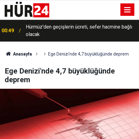
Hürmüz'den geçişlerin ücreti, sefer hacmine bağlı
00:49
olacak
Anasayfa
Ege Denizi'nde 4,7 büyüklüğünde deprem
Ege Denizi'nde 4,7 büyüklüğünde
deprem