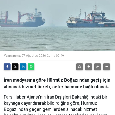
Yayınlanma:
07 Ağustos 2026 Cuma 00:49
İran medyasına göre Hürmüz Boğazı'ndan geçiş için
alınacak hizmet ücreti, sefer hacmine bağlı olacak.
Fars Haber Ajansı'nın İran Dışişleri Bakanlığı'ndaki bir
kaynağa dayandırarak bildirdiğine göre, Hürmüz
Boğazı'ndan geçen gemilerden alınacak hizmet