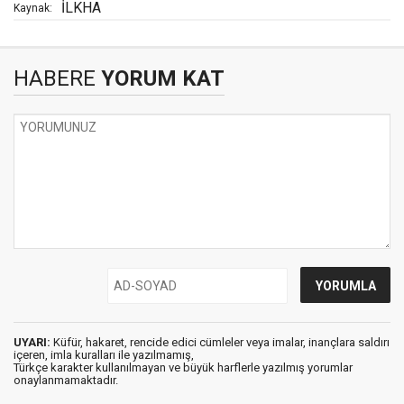
İLKHA
Kaynak:
HABERE
YORUM KAT
UYARI:
Küfür, hakaret, rencide edici cümleler veya imalar, inançlara saldırı
içeren, imla kuralları ile yazılmamış,
Türkçe karakter kullanılmayan ve büyük harflerle yazılmış yorumlar
onaylanmamaktadır.