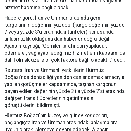
bedelinin miktarı, İran ve Umman tarafından sağlanan
hizmet hacmine bağlı olacak.
Habere göre, İran ve Umman arasında gemi
kargolarının değerinin yüzdesi (kargo değerinin yüzde
7 veya yüzde 3'ü oranındaki tarifeler) konusunda
anlaşmazlık olduğuna dair haberler doğru değil.
Ajansın kaynağı, "Gemiler tarafından yapılacak
ödemeler, sağlayabileceğimiz hizmetlerin kapsamı da
dahil olmak üzere birçok faktöre bağlı olacaktır." dedi.
Reuters, İran ve Ummanlı yetkililerin Hürmüz
Boğazı'nda denizciliği yeniden canlandırmak amacıyla
yapılan görüşmeler kapsamında, taşınan kargonun
beyan edilen değerinin yüzde 3 ila yüzde 7'si arasında
değişen transit ücretlerinin getirilmesini
görüştüklerini bildirmişti.
Hürmüz Boğazı'nın kuzey ve güney koridorları,
başlangıçta İran ve Umman arasındaki anlaşmalara
uygun olarak işlemeye devam edecek. Ajansın