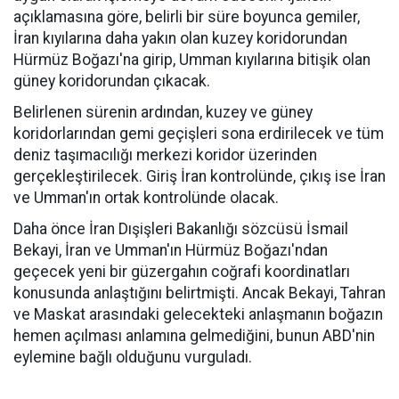
açıklamasına göre, belirli bir süre boyunca gemiler,
İran kıyılarına daha yakın olan kuzey koridorundan
Hürmüz Boğazı'na girip, Umman kıyılarına bitişik olan
güney koridorundan çıkacak.
Belirlenen sürenin ardından, kuzey ve güney
koridorlarından gemi geçişleri sona erdirilecek ve tüm
deniz taşımacılığı merkezi koridor üzerinden
gerçekleştirilecek. Giriş İran kontrolünde, çıkış ise İran
ve Umman'ın ortak kontrolünde olacak.
Daha önce İran Dışişleri Bakanlığı sözcüsü İsmail
Bekayi, İran ve Umman'ın Hürmüz Boğazı'ndan
geçecek yeni bir güzergahın coğrafi koordinatları
konusunda anlaştığını belirtmişti. Ancak Bekayi, Tahran
ve Maskat arasındaki gelecekteki anlaşmanın boğazın
hemen açılması anlamına gelmediğini, bunun ABD'nin
eylemine bağlı olduğunu vurguladı.