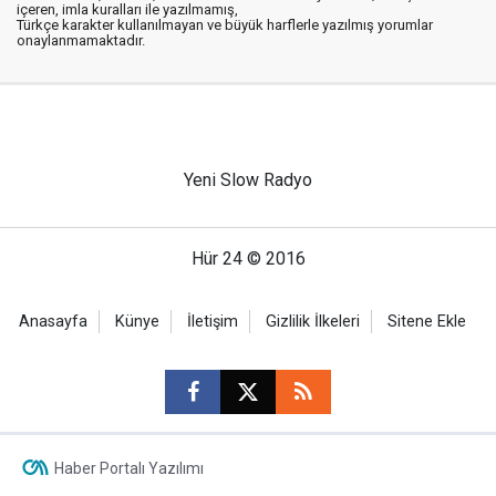
içeren, imla kuralları ile yazılmamış,
Türkçe karakter kullanılmayan ve büyük harflerle yazılmış yorumlar
onaylanmamaktadır.
Yeni Slow Radyo
Hür 24 © 2016
Anasayfa
Künye
İletişim
Gizlilik İlkeleri
Sitene Ekle
Haber Portalı Yazılımı