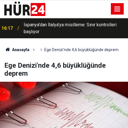
İspanya'dan İtalya'ya misilleme: Sınır kontrolleri
16:17
başlıyor
Anasayfa
Ege Denizi'nde 4,6 büyüklüğünde deprem
Ege Denizi'nde 4,6 büyüklüğünde
deprem