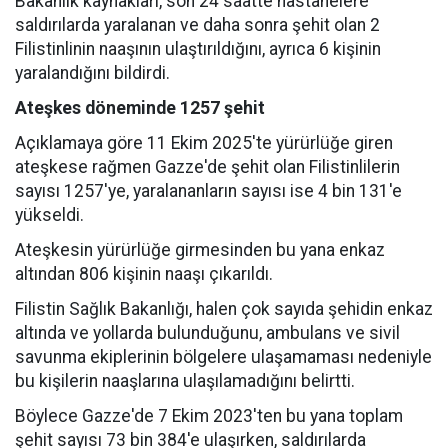
Bakanlık kaynakları, son 24 saatte hastanelere
saldırılarda yaralanan ve daha sonra şehit olan 2
Filistinlinin naaşının ulaştırıldığını, ayrıca 6 kişinin
yaralandığını bildirdi.
Ateşkes döneminde 1257 şehit
Açıklamaya göre 11 Ekim 2025'te yürürlüğe giren
ateşkese rağmen Gazze'de şehit olan Filistinlilerin
sayısı 1257'ye, yaralananların sayısı ise 4 bin 131'e
yükseldi.
Ateşkesin yürürlüğe girmesinden bu yana enkaz
altından 806 kişinin naaşı çıkarıldı.
Filistin Sağlık Bakanlığı, halen çok sayıda şehidin enkaz
altında ve yollarda bulunduğunu, ambulans ve sivil
savunma ekiplerinin bölgelere ulaşamaması nedeniyle
bu kişilerin naaşlarına ulaşılamadığını belirtti.
Böylece Gazze'de 7 Ekim 2023'ten bu yana toplam
şehit sayısı 73 bin 384'e ulaşırken, saldırılarda