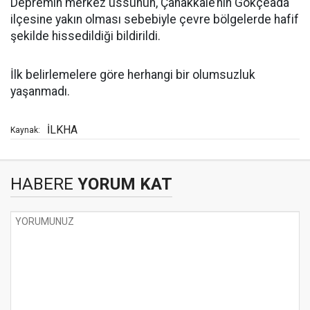
Depremin merkez üssünün, Çanakkale’nin Gökçeada
ilçesine yakın olması sebebiyle çevre bölgelerde hafif
şekilde hissedildiği bildirildi.
İlk belirlemelere göre herhangi bir olumsuzluk
yaşanmadı.
İLKHA
Kaynak:
HABERE
YORUM KAT