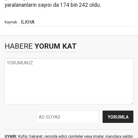
yaralananların sayısı da 174 bin 242 oldu.
İLKHA
Kaynak:
HABERE
YORUM KAT
UYARI:
Küfür, hakaret, rencide edici cümleler veya imalar, inançlara saldırı