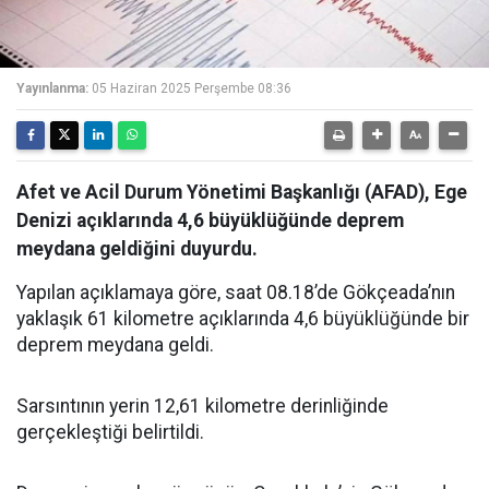
Yayınlanma:
05 Haziran 2025 Perşembe 08:36
Afet ve Acil Durum Yönetimi Başkanlığı (AFAD), Ege
Denizi açıklarında 4,6 büyüklüğünde deprem
meydana geldiğini duyurdu.
Yapılan açıklamaya göre, saat 08.18’de Gökçeada’nın
yaklaşık 61 kilometre açıklarında 4,6 büyüklüğünde bir
deprem meydana geldi.
Sarsıntının yerin 12,61 kilometre derinliğinde
gerçekleştiği belirtildi.