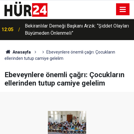
Bekiranlılar Derneği Başkanı Arzık: “Şiddet Olayları
12:05
Büyümeden Önlenmeli”
Anasayfa
Ebeveynlere önemli çağrı: Çocukların
ellerinden tutup camiye gelelim
Ebeveynlere önemli çağrı: Çocukların
ellerinden tutup camiye gelelim