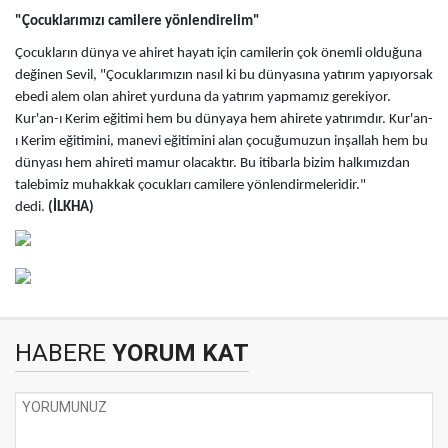
"Çocuklarımızı camilere yönlendirelim"
Çocukların dünya ve ahiret hayatı için camilerin çok önemli olduğuna
değinen Sevil, "Çocuklarımızın nasıl ki bu dünyasına yatırım yapıyorsak
ebedi alem olan ahiret yurduna da yatırım yapmamız gerekiyor.
Kur'an-ı Kerim eğitimi hem bu dünyaya hem ahirete yatırımdır. Kur'an-
ı Kerim eğitimini, manevi eğitimini alan çocuğumuzun inşallah hem bu
dünyası hem ahireti mamur olacaktır. Bu itibarla bizim halkımızdan
talebimiz muhakkak çocukları camilere yönlendirmeleridir."
dedi.
(İLKHA)
HABERE
YORUM KAT