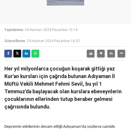
Yayınlanma:
24 Haziran 2024 Pazartesi 15:14
Güncelleme:
24 Haziran 2024 Pazartesi 16:52
Her yıl milyonlarca çocuğun koşarak gittiği yaz
Kur'an kursları için çağrıda bulunan Adıyaman İl
Müftü Vekili Mehmet Fehmi Sevil, bu yıl 1
Temmuz'da başlayacak olan kurslara ebeveynlerin
çocuklarının ellerinden tutup beraber gelmesi
çağrısında bulundu.
Depremin etkilerinin devam ettiği Adıyaman'da yüzlerce camide