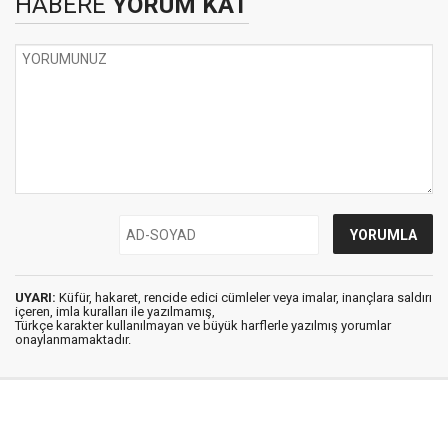
HABERE
YORUM KAT
UYARI:
Küfür, hakaret, rencide edici cümleler veya imalar, inançlara saldırı
içeren, imla kuralları ile yazılmamış,
Türkçe karakter kullanılmayan ve büyük harflerle yazılmış yorumlar
onaylanmamaktadır.