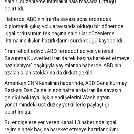
saldırı düzenleme ihtimalini hala masada tuttuğu
belirtildi.
Haberde, ABD'nin İran'la savaşı sona erdirecek
diplomatik çıkış yolu arayışında olduğu bir dönemde
işgal ordusunun tek başına saldırılar düzenleme
ihtimaline ilişkin hazırlıklarını sürdürdüğü kaydedildi.
"İran tehdit ediyor, ABD tereddüt ediyor ve israil
Savunma Kuvvetleri İran'da tek başına hareket etmeye
hazırlanıyor" başlığıyla yayımlanan haberde, ABD'nin
azalan silah stoklarına da dikkat çekildi.
Amerikan CNN kanalının haberinde, ABD Genelkurmay
Başkanı Dan Caine'in son haftalarda İran ile savaşın
geldiği noktaya ilişkin endişelerini Washington
yönetimindeki üst düzey yetkililerle paylaştığı
belirtilmişti.
Bu endişelere yer veren Kanal 13 haberinde işgal
rejiminin tek başına hareket etmeye hazırlandığını