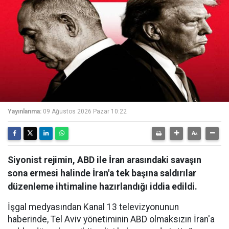
Yayınlanma:
09 Ağustos 2026 Pazar 10:22
Siyonist rejimin, ABD ile İran arasındaki savaşın
sona ermesi halinde İran'a tek başına saldırılar
düzenleme ihtimaline hazırlandığı iddia edildi.
İşgal medyasından Kanal 13 televizyonunun
haberinde, Tel Aviv yönetiminin ABD olmaksızın İran'a