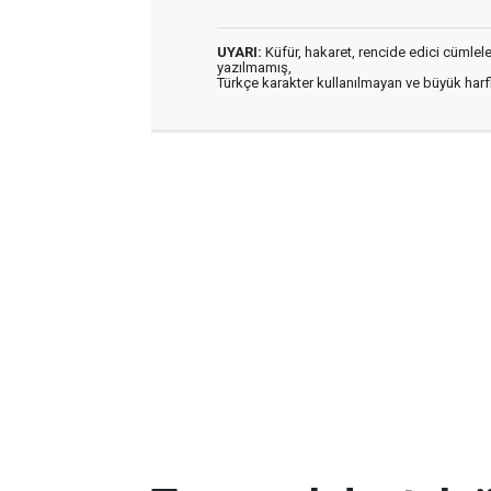
UYARI:
Küfür, hakaret, rencide edici cümleler 
yazılmamış,
Türkçe karakter kullanılmayan ve büyük har