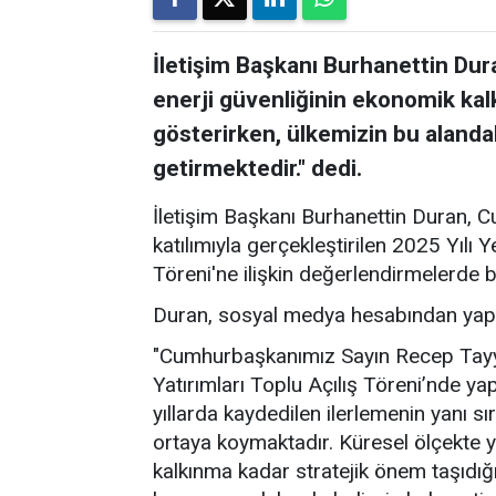
İletişim Başkanı Burhanettin Dur
enerji güvenliğinin ekonomik kal
gösterirken, ülkemizin bu alanda
getirmektedir." dedi.
İletişim Başkanı Burhanettin Duran,
katılımıyla gerçekleştirilen 2025 Yılı Ye
Töreni'ne ilişkin değerlendirmelerde 
Duran, sosyal medya hesabından yaptı
"Cumhurbaşkanımız Sayın Recep Tayyip
Yatırımları Toplu Açılış Töreni’nde ya
yıllarda kaydedilen ilerlemenin yanı s
ortaya koymaktadır. Küresel ölçekte y
kalkınma kadar stratejik önem taşıdığ