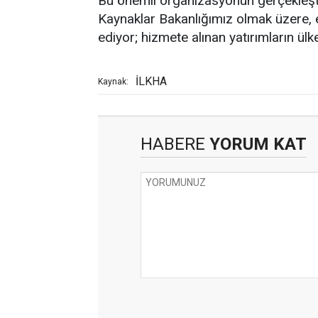
Bu önemli organizasyonun gerçekleşti
Kaynaklar Bakanlığımız olmak üzere,
ediyor; hizmete alınan yatırımların ülk
İLKHA
Kaynak:
HABERE
YORUM KAT