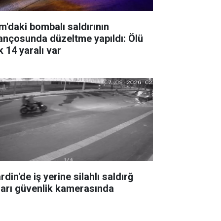
m'daki bombalı saldırının
lançosunda düzeltme yapıldı: Ölü
k 14 yaralı var
din'de iş yerine silahlı saldırğ
ları güvenlik kamerasında