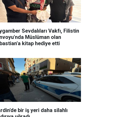
ygamber Sevdalıları Vakfı, Filistin
nvoyu'nda Müslüman olan
bastian'a kitap hediye etti
din'de bir iş yeri daha silahlı
ldırıya uğradı