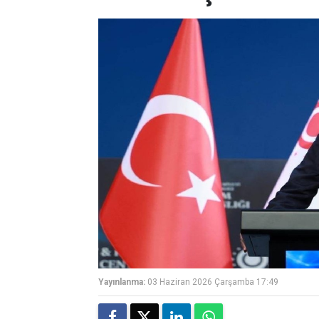
Yayınlanma:
03 Haziran 2026 Çarşamba 17:49