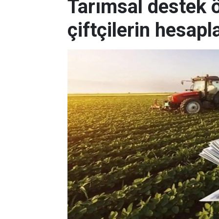
Tarımsal destek
çiftçilerin hesapl