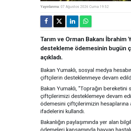
Yayınlanma:
07 Ağustos 2026 Cuma 19:52
Tarım ve Orman Bakanı İbrahim Yu
destekleme ödemesinin bugün çift
açıkladı.
Bakan Yumaklı, sosyal medya hesabın
çiftçilerin desteklenmeye devam edildiğ
Bakan Yumaklı, "Toprağın bereketini s
çiftçilerimizi desteklemeye devam ed
ödemesini çiftçilerimizin hesaplarına a
ifadelerini kullandı.
Bakanlığın paylaşımında yer alan bilg
ödemeleri kapsamında hayvan hastalıkl