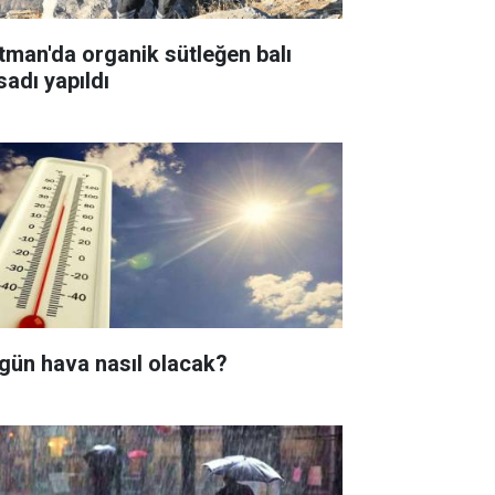
tman'da organik sütleğen balı
sadı yapıldı
gün hava nasıl olacak?