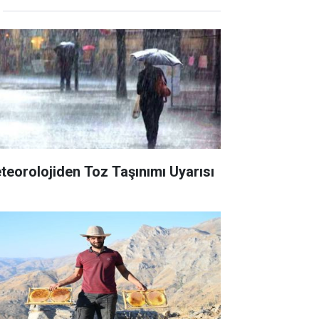
teorolojiden Toz Taşınımı Uyarısı