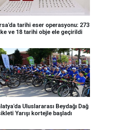
rsa'da tarihi eser operasyonu: 273
ke ve 18 tarihi obje ele geçirildi
latya'da Uluslararası Beydağı Dağ
ikleti Yarışı kortejle başladı