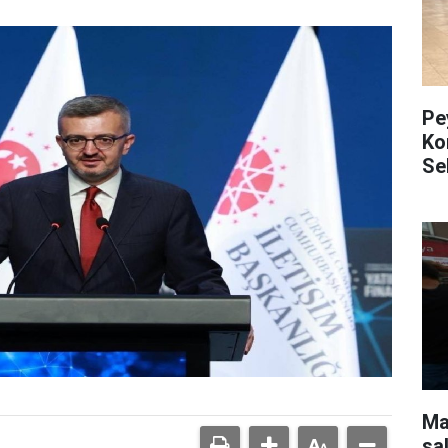
Pe
Ko
Se
Mar
sa