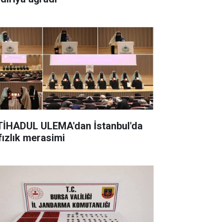
TİHADUL ULEMA'dan İstanbul'da
fızlık merasimi