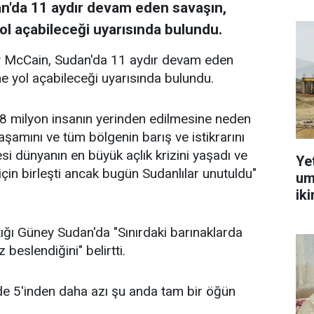
n'da 11 aydır devam eden savaşın,
ol açabileceği uyarısında bulundu.
y McCain, Sudan'da 11 aydır devam eden
ne yol açabileceği uyarısında bulundu.
8 milyon insanın yerinden edilmesine neden
aşamını ve tüm bölgenin barış ve istikrarını
esi dünyanın en büyük açlık krizini yaşadı ve
Ye
in birleşti ancak bugün Sudanlılar unutuldu"
um
ik
ığı Güney Sudan'da "Sınırdaki barınaklarda
 beslendiğini" belirtti.
de 5'inden daha azı şu anda tam bir öğün