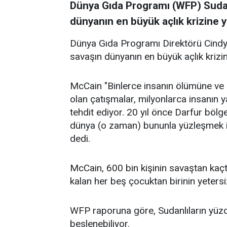
Dünya Gıda Programı (WFP) Suda
dünyanın en büyük açlık krizine y
Dünya Gıda Programı Direktörü Cind
savaşın dünyanın en büyük açlık krizi
McCain "Binlerce insanın ölümüne ve 
olan çatışmalar, milyonlarca insanın y
tehdit ediyor. 20 yıl önce Darfur bölg
dünya (o zaman) bununla yüzleşmek iç
dedi.
McCain, 600 bin kişinin savaştan kaçt
kalan her beş çocuktan birinin yetersiz
WFP raporuna göre, Sudanlıların yüz
beslenebiliyor.