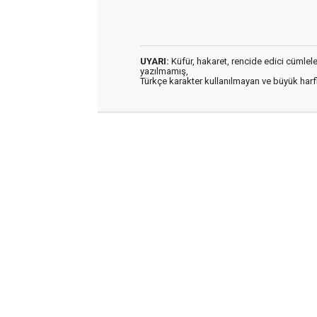
UYARI:
Küfür, hakaret, rencide edici cümleler 
yazılmamış,
Türkçe karakter kullanılmayan ve büyük har