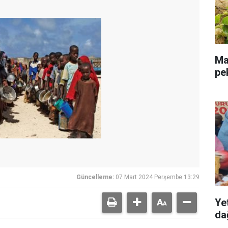
Mal
pe
Güncelleme:
07 Mart 2024 Perşembe 13:29
Ye
dağ