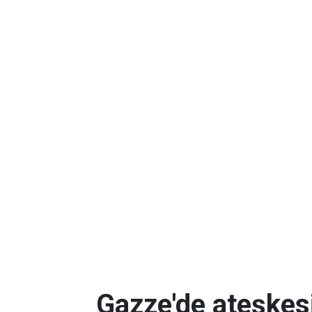
Gazze'de ateşkes