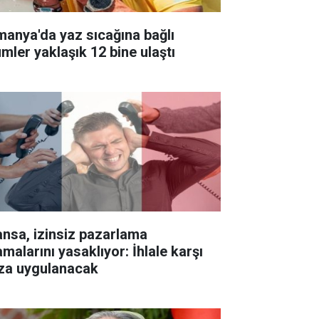
manya'da yaz sıcağına bağlı
ümler yaklaşık 12 bine ulaştı
ansa, izinsiz pazarlama
malarını yasaklıyor: İhlale karşı
za uygulanacak