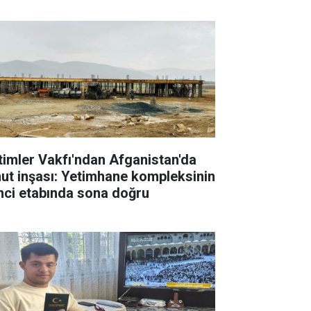
timler Vakfı'ndan Afganistan'da
ut inşası: Yetimhane kompleksinin
inci etabında sona doğru