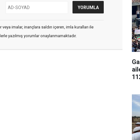
veya imalar, inançlara saldırı içeren, imla kuralları ile
flerle yazılmış yorumlar onaylanmamaktadır.
Ga
ai
11