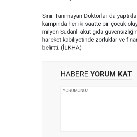
Sınır Tanımayan Doktorlar da yaptıkl
kampında her iki saatte bir çocuk ölüy
milyon Sudanlı akut gıda güvensizliği
hareket kabiliyetinde zorluklar ve fina
belirtti. (İLKHA)
HABERE
YORUM KAT