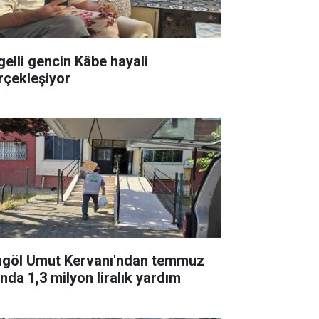
gelli gencin Kâbe hayali
rçekleşiyor
ngöl Umut Kervanı'ndan temmuz
ında 1,3 milyon liralık yardım