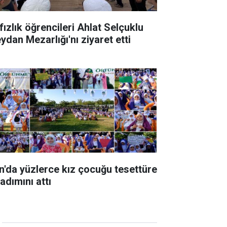
fızlık öğrencileri Ahlat Selçuklu
ydan Mezarlığı'nı ziyaret etti
n'da yüzlerce kız çocuğu tesettüre
 adımını attı