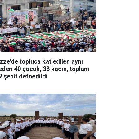
zze'de topluca katledilen aynı
leden 40 çocuk, 38 kadın, toplam
2 şehit defnedildi