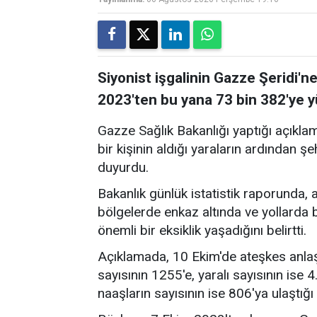
Siyonist işgalinin Gazze Şeridi'ne
2023'ten bu yana 73 bin 382'ye y
Gazze Sağlık Bakanlığı yaptığı açıkla
bir kişinin aldığı yaraların ardından ş
duyurdu.
Bakanlık günlük istatistik raporunda, 
bölgelerde enkaz altında ve yollard
önemli bir eksiklik yaşadığını belirtti.
Açıklamada, 10 Ekim'de ateşkes anlaş
sayısının 1255'e, yaralı sayısının ise 
naaşların sayısının ise 806'ya ulaştığı