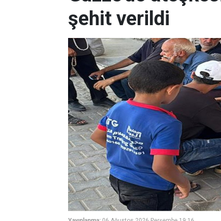
şehit verildi
Yayınlanma:
06 Ağustos 2026 Perşembe 19:16