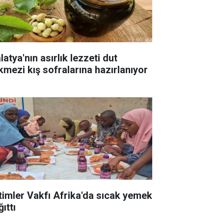
atya'nın asırlık lezzeti dut
kmezi kış sofralarına hazırlanıyor
timler Vakfı Afrika'da sıcak yemek
ıttı