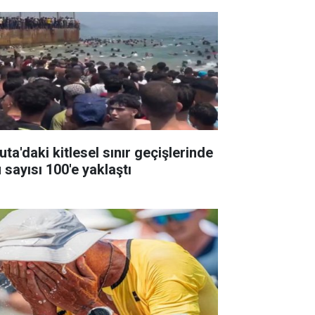
ta'daki kitlesel sınır geçişlerinde
 sayısı 100'e yaklaştı