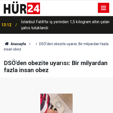
İstanbul Fatih'te iş yerinden 1,5 kilogram altın çalan
13:12
şahıs tutuklandı
Anasayfa
DSÖ'den obezite uyarısı: Bir milyardan fazla
insan obez
DSÖ'den obezite uyarısı: Bir milyardan
fazla insan obez