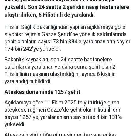
yükseldi. Son 24 saatte 2 şehidin naaşı hastanelere
ulaştırılırken, 6 Filistinli de yaralandı.
Filistin Sağlık Bakanlığından yapılan açıklamaya göre
siyonist rejimin Gazze Şeridi'ne yönelik saldırılarında
şehit olanların sayısı 73 bin 384'e, yaralananların sayısı
174 bin 242'ye yükseldi.
Bakanlık kaynakları, son 24 saatte hastanelere
saldırılarda yaralanan ve daha sonra şehit olan 2
Filistinlinin naaşının ulaştırıldığını, ayrıca 6 kişinin
yaralandığını bildirdi.
Ateşkes döneminde 1257 şehit
Açıklamaya göre 11 Ekim 2025'te yürürlüğe giren
ateşkese rağmen Gazze'de şehit olan Filistinlilerin
sayısı 1257'ye, yaralananların sayısı ise 4 bin 131'e
yükseldi.
Ateşkesin yürürlüğe girmesinden bu yana enkaz