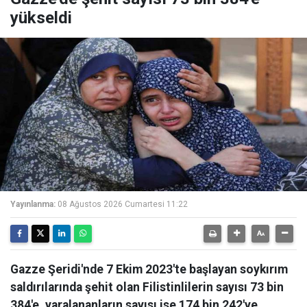
yükseldi
Yayınlanma:
08 Ağustos 2026 Cumartesi 11:22
Gazze Şeridi'nde 7 Ekim 2023'te başlayan soykırım
saldırılarında şehit olan Filistinlilerin sayısı 73 bin
384'e, yaralananların sayısı ise 174 bin 242'ye