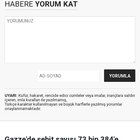
HABERE
YORUM KAT
UYARI:
Küfür, hakaret, rencide edici cümleler veya imalar, inançlara saldırı
içeren, imla kuralları ile yazılmamış,
Türkçe karakter kullanılmayan ve büyük harflerle yazılmış yorumlar
onaylanmamaktadır.
Gazze'de şehit sayısı 73 bin 384'e