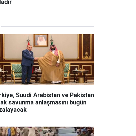
dadır
rkiye, Suudi Arabistan ve Pakistan
tak savunma anlaşmasını bugün
zalayacak