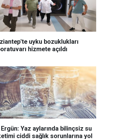
ziantep'te uyku bozuklukları
boratuvarı hizmete açıldı
. Ergün: Yaz aylarında bilinçsiz su
ketimi ciddi sağlık sorunlarına yol