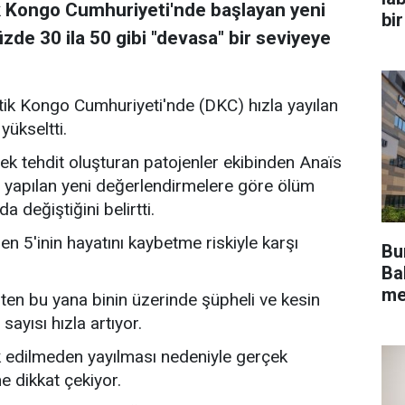
 Kongo Cumhuriyeti'nde başlayan yeni
bir
zde 30 ila 50 gibi "devasa" bir seviyeye
ik Kongo Cumhuriyeti'nde (DKC) hızla yayılan
yükseltti.
k tehdit oluşturan patojenler ekibinden Anaïs
 yapılan yeni değerlendirmelere göre ölüm
 değiştiğini belirtti.
n 5'inin hayatını kaybetme riskiyle karşı
Bu
Bak
me
ihten bu yana binin üzerinde şüpheli ve kesin
ayısı hızla artıyor.
ark edilmeden yayılması nedeniyle gerçek
e dikkat çekiyor.