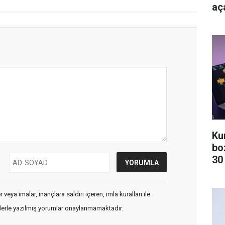
aça
Ku
bo
30
veya imalar, inançlara saldırı içeren, imla kuralları ile
flerle yazılmış yorumlar onaylanmamaktadır.