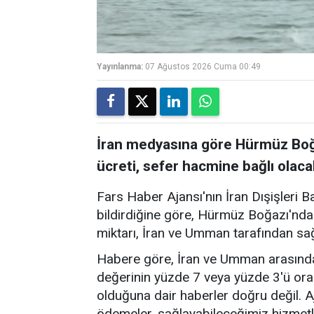
Yayınlanma:
07 Ağustos 2026 Cuma 00:49
İran medyasına göre Hürmüz Boğa
ücreti, sefer hacmine bağlı olaca
Fars Haber Ajansı'nın İran Dışişleri B
bildirdiğine göre, Hürmüz Boğazı'nda
miktarı, İran ve Umman tarafından sa
Habere göre, İran ve Umman arasında
değerinin yüzde 7 veya yüzde 3'ü ora
olduğuna dair haberler doğru değil. A
ödemeler, sağlayabileceğimiz hizmetl