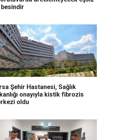
 besindir
rsa Şehir Hastanesi, Sağlık
anlığı onayıyla kistik fibrozis
rkezi oldu