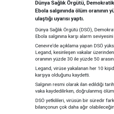
Dünya Sağlık Örgütü, Demokratik
Ebola salgınında ölüm oranının yü
ulaştığı uyarısı yaptı.
Dünya Sağlık Örgütü (DSÖ), Demokrat
Ebola salgınına karşı alarm seviyesini 
Cenevre'de
açıklama yapan DSÖ yükse
Legand, kesinleşen vakalar üzerinden
oranının yüzde 30 ile yüzde 50 arasında
Legand, virüse yakalanan her 10 kişide
karşıya olduğunu kaydetti.
Salgının resmi olarak ilan edildiği tar
vaka kaydedilirken, doğrulanmış ölüm s
DSÖ yetkilileri, virüsün bir süredir f
bilançonun çok daha ağır olabileceğin