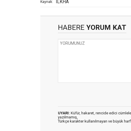
İLKHA
Kaynak:
HABERE
YORUM KAT
UYARI:
Küfür, hakaret, rencide edici cümleler 
yazılmamış,
Türkçe karakter kullanılmayan ve büyük har