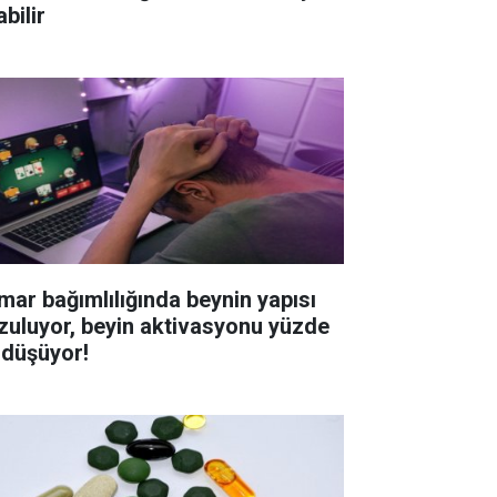
bilir
mar bağımlılığında beynin yapısı
zuluyor, beyin aktivasyonu yüzde
 düşüyor!