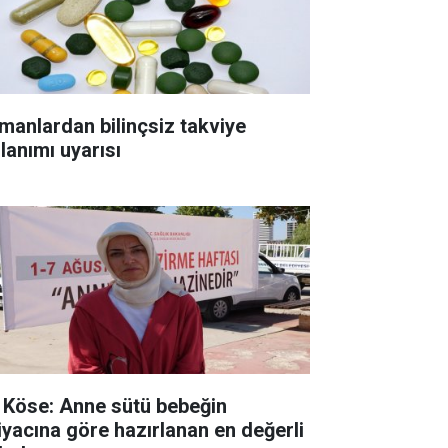
manlardan bilinçsiz takviye
lanımı uyarısı
. Köse: Anne sütü bebeğin
tiyacına göre hazırlanan en değerli