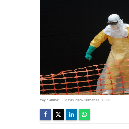
Yayınlanma:
30 Mayıs 2026 Cumartesi 16:50