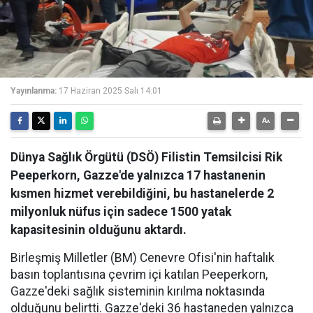
Yayınlanma:
17 Haziran 2025 Salı 14:01
Dünya Sağlık Örgütü (DSÖ) Filistin Temsilcisi Rik
Peeperkorn, Gazze'de yalnızca 17 hastanenin
kısmen hizmet verebildiğini, bu hastanelerde 2
milyonluk nüfus için sadece 1500 yatak
kapasitesinin olduğunu aktardı.
Birleşmiş Milletler (BM) Cenevre Ofisi'nin haftalık
basın toplantısına çevrim içi katılan Peeperkorn,
Gazze'deki sağlık sisteminin kırılma noktasında
olduğunu belirtti. Gazze'deki 36 hastaneden yalnızca