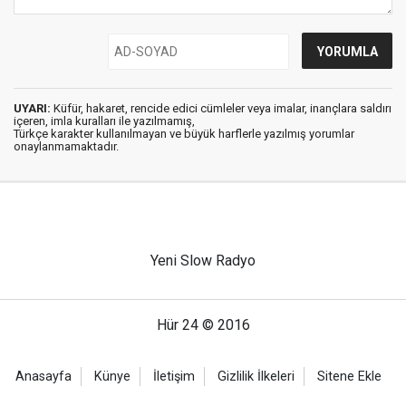
UYARI:
Küfür, hakaret, rencide edici cümleler veya imalar, inançlara saldırı
içeren, imla kuralları ile yazılmamış,
Türkçe karakter kullanılmayan ve büyük harflerle yazılmış yorumlar
onaylanmamaktadır.
Yeni Slow Radyo
Hür 24 © 2016
Anasayfa
Künye
İletişim
Gizlilik İlkeleri
Sitene Ekle