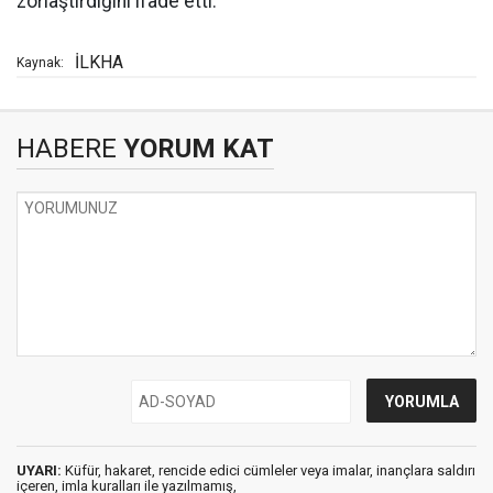
zorlaştırdığını ifade etti.
İLKHA
Kaynak:
HABERE
YORUM KAT
UYARI:
Küfür, hakaret, rencide edici cümleler veya imalar, inançlara saldırı
içeren, imla kuralları ile yazılmamış,