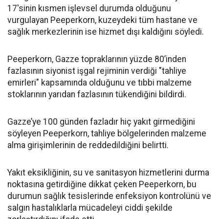
17'sinin kısmen işlevsel durumda olduğunu
vurgulayan Peeperkorn, kuzeydeki tüm hastane ve
sağlık merkezlerinin ise hizmet dışı kaldığını söyledi.
Peeperkorn, Gazze topraklarının yüzde 80’inden
fazlasının siyonist işgal rejiminin verdiği "tahliye
emirleri" kapsamında olduğunu ve tıbbi malzeme
stoklarının yarıdan fazlasının tükendiğini bildirdi.
Gazze’ye 100 günden fazladır hiç yakıt girmediğini
söyleyen Peeperkorn, tahliye bölgelerinden malzeme
alma girişimlerinin de reddedildiğini belirtti.
Yakıt eksikliğinin, su ve sanitasyon hizmetlerini durma
noktasına getirdiğine dikkat çeken Peeperkorn, bu
durumun sağlık tesislerinde enfeksiyon kontrolünü ve
salgın hastalıklarla mücadeleyi ciddi şekilde