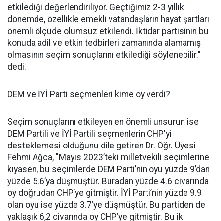
etkilediği değerlendiriliyor. Geçtiğimiz 2-3 yıllık
dönemde, özellikle emekli vatandaşların hayat şartları
önemli ölçüde olumsuz etkilendi. İktidar partisinin bu
konuda adil ve etkin tedbirleri zamanında alamamış
olmasının seçim sonuçlarını etkilediği söylenebilir."
dedi.
DEM ve İYİ Parti seçmenleri kime oy verdi?
Seçim sonuçlarını etkileyen en önemli unsurun ise
DEM Partili ve İYİ Partili seçmenlerin CHP'yi
desteklemesi olduğunu dile getiren Dr. Öğr. Üyesi
Fehmi Ağca, "Mayıs 2023’teki milletvekili seçimlerine
kıyasen, bu seçimlerde DEM Parti’nin oyu yüzde 9’dan
yüzde 5.6’ya düşmüştür. Buradan yüzde 4.6 civarında
oy doğrudan CHP’ye gitmiştir. İYİ Parti’nin yüzde 9.9
olan oyu ise yüzde 3.7’ye düşmüştür. Bu partiden de
yaklaşık 6,2 civarında oy CHP’ye gitmiştir. Bu iki