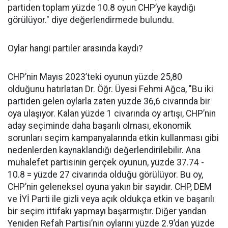
partiden toplam yüzde 10.8 oyun CHP’ye kaydığı
görülüyor." diye değerlendirmede bulundu.
Oylar hangi partiler arasında kaydı?
CHP’nin Mayıs 2023’teki oyunun yüzde 25,80
olduğunu hatırlatan Dr. Öğr. Üyesi Fehmi Ağca, "Bu iki
partiden gelen oylarla zaten yüzde 36,6 civarında bir
oya ulaşıyor. Kalan yüzde 1 civarında oy artışı, CHP’nin
aday seçiminde daha başarılı olması, ekonomik
sorunları seçim kampanyalarında etkin kullanması gibi
nedenlerden kaynaklandığı değerlendirilebilir. Ana
muhalefet partisinin gerçek oyunun, yüzde 37.74 -
10.8 = yüzde 27 civarında olduğu görülüyor. Bu oy,
CHP’nin geleneksel oyuna yakın bir sayıdır. CHP, DEM
ve İYİ Parti ile gizli veya açık oldukça etkin ve başarılı
bir seçim ittifakı yapmayı başarmıştır. Diğer yandan
Yeniden Refah Partisi’nin oylarını yüzde 2.9’dan yüzde