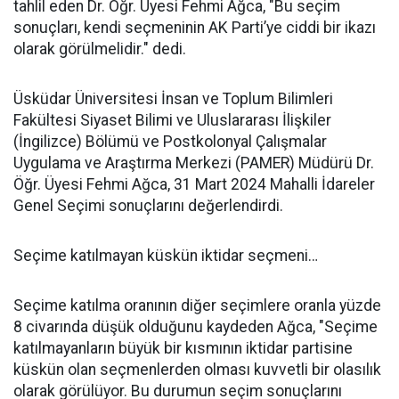
tahlil eden Dr. Öğr. Üyesi Fehmi Ağca, "Bu seçim
sonuçları, kendi seçmeninin AK Parti’ye ciddi bir ikazı
olarak görülmelidir." dedi.
Üsküdar Üniversitesi İnsan ve Toplum Bilimleri
Fakültesi Siyaset Bilimi ve Uluslararası İlişkiler
(İngilizce) Bölümü ve Postkolonyal Çalışmalar
Uygulama ve Araştırma Merkezi (PAMER) Müdürü Dr.
Öğr. Üyesi Fehmi Ağca, 31 Mart 2024 Mahalli İdareler
Genel Seçimi sonuçlarını değerlendirdi.
Seçime katılmayan küskün iktidar seçmeni…
Seçime katılma oranının diğer seçimlere oranla yüzde
8 civarında düşük olduğunu kaydeden Ağca, "Seçime
katılmayanların büyük bir kısmının iktidar partisine
küskün olan seçmenlerden olması kuvvetli bir olasılık
olarak görülüyor. Bu durumun seçim sonuçlarını