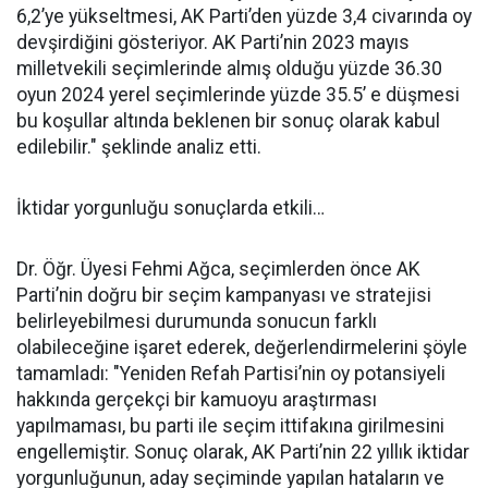
6,2’ye yükseltmesi, AK Parti’den yüzde 3,4 civarında oy
devşirdiğini gösteriyor. AK Parti’nin 2023 mayıs
milletvekili seçimlerinde almış olduğu yüzde 36.30
oyun 2024 yerel seçimlerinde yüzde 35.5’ e düşmesi
bu koşullar altında beklenen bir sonuç olarak kabul
edilebilir." şeklinde analiz etti.
İktidar yorgunluğu sonuçlarda etkili…
Dr. Öğr. Üyesi Fehmi Ağca, seçimlerden önce AK
Parti’nin doğru bir seçim kampanyası ve stratejisi
belirleyebilmesi durumunda sonucun farklı
olabileceğine işaret ederek, değerlendirmelerini şöyle
tamamladı: "Yeniden Refah Partisi’nin oy potansiyeli
hakkında gerçekçi bir kamuoyu araştırması
yapılmaması, bu parti ile seçim ittifakına girilmesini
engellemiştir. Sonuç olarak, AK Parti’nin 22 yıllık iktidar
yorgunluğunun, aday seçiminde yapılan hataların ve