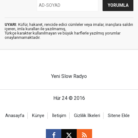
UYARI:
Küfür, hakaret, rencide edici cümleler veya imalar, inançlara saldırı
içeren, imla kuralları ile yazılmamış,
Türkçe karakter kullanılmayan ve büyük harflerle yazılmış yorumlar
onaylanmamaktadır.
Yeni Slow Radyo
Hür 24 © 2016
Anasayfa
Künye
İletişim
Gizlilik İlkeleri
Sitene Ekle