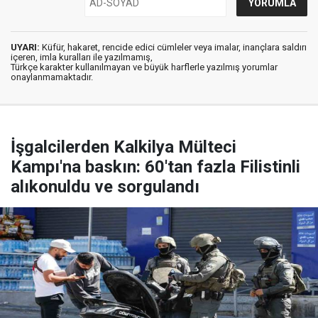
UYARI:
Küfür, hakaret, rencide edici cümleler veya imalar, inançlara saldırı
içeren, imla kuralları ile yazılmamış,
Türkçe karakter kullanılmayan ve büyük harflerle yazılmış yorumlar
onaylanmamaktadır.
İşgalcilerden Kalkilya Mülteci
Kampı'na baskın: 60'tan fazla Filistinli
alıkonuldu ve sorgulandı