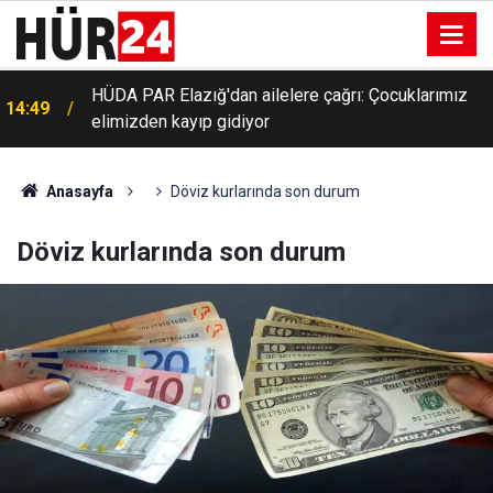
HÜDA PAR Elazığ'dan ailelere çağrı: Çocuklarımız
14:49
elimizden kayıp gidiyor
Anasayfa
Döviz kurlarında son durum
Döviz kurlarında son durum