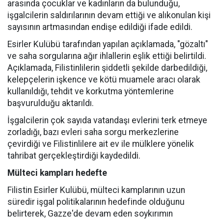
arasında çocuklar ve kadınların da bulunduğu,
işgalcilerin saldırılarının devam ettiği ve alıkonulan kişi
sayısının artmasından endişe edildiği ifade edildi.
Esirler Kulübü tarafından yapılan açıklamada, "gözaltı"
ve saha sorgularına ağır ihlallerin eşlik ettiği belirtildi.
Açıklamada, Filistinlilerin şiddetli şekilde darbedildiği,
kelepçelerin işkence ve kötü muamele aracı olarak
kullanıldığı, tehdit ve korkutma yöntemlerine
başvurulduğu aktarıldı.
İşgalcilerin çok sayıda vatandaşı evlerini terk etmeye
zorladığı, bazı evleri saha sorgu merkezlerine
çevirdiği ve Filistinlilere ait ev ile mülklere yönelik
tahribat gerçekleştirdiği kaydedildi.
Mülteci kampları hedefte
Filistin Esirler Kulübü, mülteci kamplarının uzun
süredir işgal politikalarının hedefinde olduğunu
belirterek, Gazze'de devam eden soykırımın