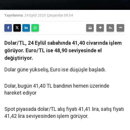
Yayınlanma:
24 Eylül 2025 Çarşamba 08:54
Dolar/TL, 24 Eylül sabahında 41,40 civarında işlem
görüyor. Euro/TL ise 48,90 seviyesinde el
değiştiriyor.
Dolar güne yükseliş, Euro ise düşüşle başladı.
Dolar, bugün 41,40 TL bandının hemen üzerinde
hareket ediyor
Spot piyasada dolar/TL alış fiyatı 41,41 lira, satış fiyatı
41,42 lira seviyesinden işlem görüyor.