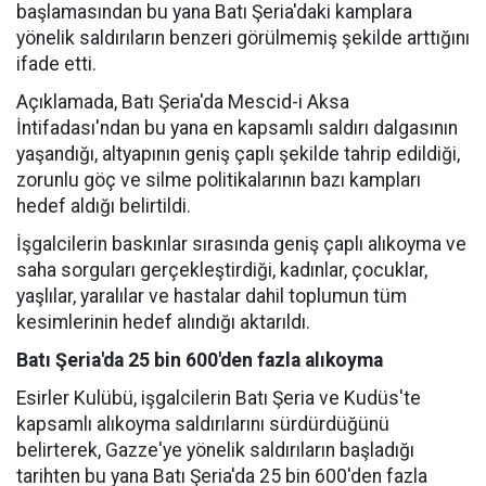
başlamasından bu yana Batı Şeria'daki kamplara
yönelik saldırıların benzeri görülmemiş şekilde arttığını
ifade etti.
Açıklamada, Batı Şeria'da Mescid-i Aksa
İntifadası'ndan bu yana en kapsamlı saldırı dalgasının
yaşandığı, altyapının geniş çaplı şekilde tahrip edildiği,
zorunlu göç ve silme politikalarının bazı kampları
hedef aldığı belirtildi.
İşgalcilerin baskınlar sırasında geniş çaplı alıkoyma ve
saha sorguları gerçekleştirdiği, kadınlar, çocuklar,
yaşlılar, yaralılar ve hastalar dahil toplumun tüm
kesimlerinin hedef alındığı aktarıldı.
Batı Şeria'da 25 bin 600'den fazla alıkoyma
Esirler Kulübü, işgalcilerin Batı Şeria ve Kudüs'te
kapsamlı alıkoyma saldırılarını sürdürdüğünü
belirterek, Gazze'ye yönelik saldırıların başladığı
tarihten bu yana Batı Şeria'da 25 bin 600'den fazla