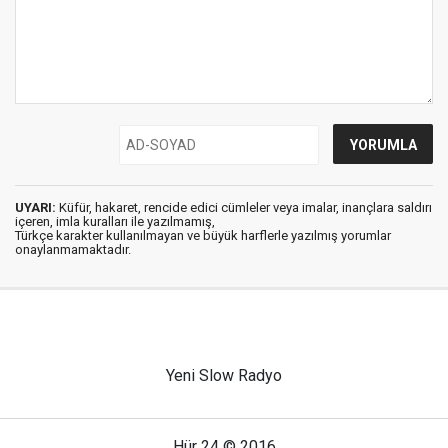
UYARI:
Küfür, hakaret, rencide edici cümleler veya imalar, inançlara saldırı
içeren, imla kuralları ile yazılmamış,
Türkçe karakter kullanılmayan ve büyük harflerle yazılmış yorumlar
onaylanmamaktadır.
Yeni Slow Radyo
Hür 24 © 2016