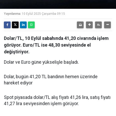
Yayınlanma:
10 Eylül 2025 Çarşamba 09:15
Dolar/TL, 10 Eylül sabahında 41,20 civarında işlem
görüyor. Euro/TL ise 48,30 seviyesinde el
değiştiriyor.
Dolar ve Euro güne yükselişle başladı.
Dolar, bugün 41,20 TL bandının hemen üzerinde
hareket ediyor
Spot piyasada dolar/TL alış fiyatı 41,26 lira, satış fiyatı
41,27 lira seviyesinden işlem görüyor.