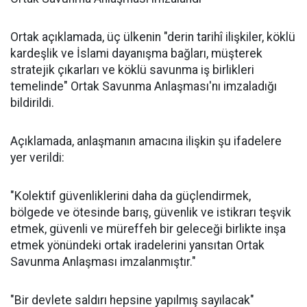
Ortak açıklamada, üç ülkenin "derin tarihî ilişkiler, köklü
kardeşlik ve İslami dayanışma bağları, müşterek
stratejik çıkarları ve köklü savunma iş birlikleri
temelinde" Ortak Savunma Anlaşması'nı imzaladığı
bildirildi.
Açıklamada, anlaşmanın amacına ilişkin şu ifadelere
yer verildi:
"Kolektif güvenliklerini daha da güçlendirmek,
bölgede ve ötesinde barış, güvenlik ve istikrarı teşvik
etmek, güvenli ve müreffeh bir geleceği birlikte inşa
etmek yönündeki ortak iradelerini yansıtan Ortak
Savunma Anlaşması imzalanmıştır."
"Bir devlete saldırı hepsine yapılmış sayılacak"