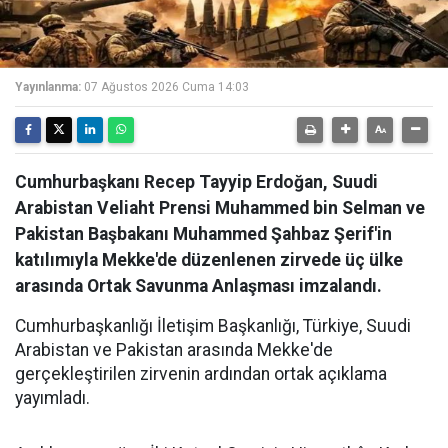
Yayınlanma:
07 Ağustos 2026 Cuma 14:03
Cumhurbaşkanı Recep Tayyip Erdoğan, Suudi
Arabistan Veliaht Prensi Muhammed bin Selman ve
Pakistan Başbakanı Muhammed Şahbaz Şerif'in
katılımıyla Mekke'de düzenlenen zirvede üç ülke
arasında Ortak Savunma Anlaşması imzalandı.
Cumhurbaşkanlığı İletişim Başkanlığı, Türkiye, Suudi
Arabistan ve Pakistan arasında Mekke'de
gerçekleştirilen zirvenin ardından ortak açıklama
yayımladı.