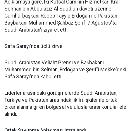
Açıklamaya göre, İki Kutsal Caminin Hizmetkârı Kral
Selman bin Abdülaziz Al Suud'un daveti üzerine
Cumhurbaşkanı Recep Tayyip Erdoğan ile Pakistan
Başbakanı Muhammed Şahbaz Şerif, 7 Ağustos'ta
Suudi Arabistan'ı ziyaret etti.
Safa Sarayı'nda üçlü zirve
Suudi Arabistan Veliaht Prensi ve Başbakanı
Muhammed bin Selman, Erdoğan ve Şerif'i Mekke'deki
Safa Sarayı'nda kabul etti.
Liderler arasındaki görüşmelerde Suudi Arabistan,
Türkiye ve Pakistan arasındaki ikili ilişkiler ile ortak
çıkar alanına giren bölgesel ve uluslararası konular ele
alındı.
Ortak Savunma Anlaşması imzalandı