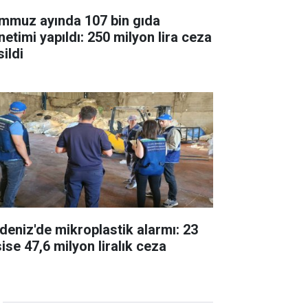
mmuz ayında 107 bin gıda
netimi yapıldı: 250 milyon lira ceza
ildi
deniz'de mikroplastik alarmı: 23
ise 47,6 milyon liralık ceza