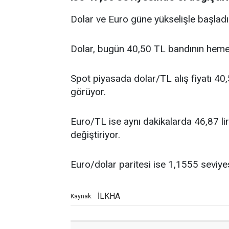
Dolar ve Euro güne yükselişle başladı
Dolar, bugün 40,50 TL bandının heme
Spot piyasada dolar/TL alış fiyatı 40,5
görüyor.
Euro/TL ise aynı dakikalarda 46,87 lira a
değiştiriyor.
Euro/dolar paritesi ise 1,1555 seviyes
İLKHA
Kaynak: