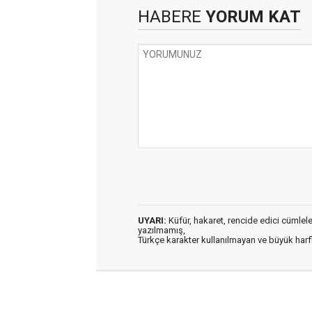
HABERE
YORUM KAT
UYARI:
Küfür, hakaret, rencide edici cümleler 
yazılmamış,
Türkçe karakter kullanılmayan ve büyük har