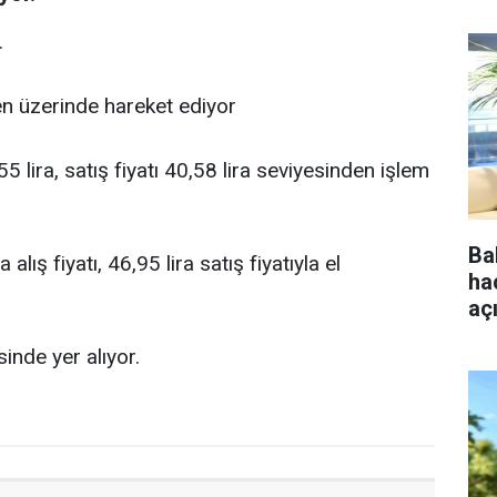
.
n üzerinde hareket ediyor
5 lira, satış fiyatı 40,58 lira seviyesinden işlem
Ba
lış fiyatı, 46,95 lira satış fiyatıyla el
ha
aç
inde yer alıyor.