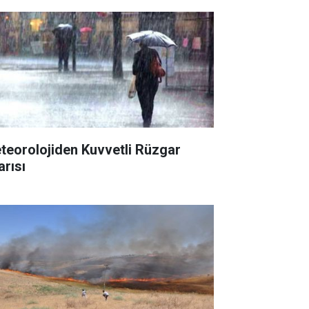
teorolojiden Kuvvetli Rüzgar
arısı