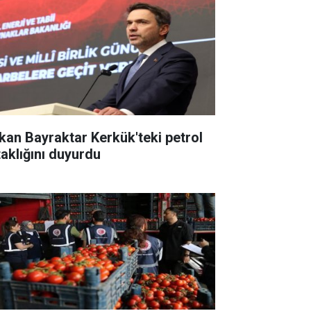
kan Bayraktar Kerkük'teki petrol
taklığını duyurdu