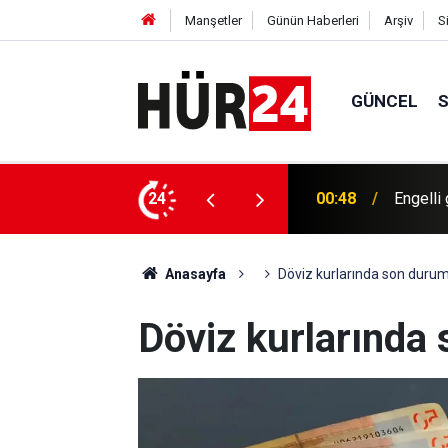
Manşetler
Günün Haberleri
Arşiv
S
GÜNCEL
ekleşiyor
24
00:40
Bugün h
Anasayfa
Döviz kurlarında son duru
Döviz kurlarında