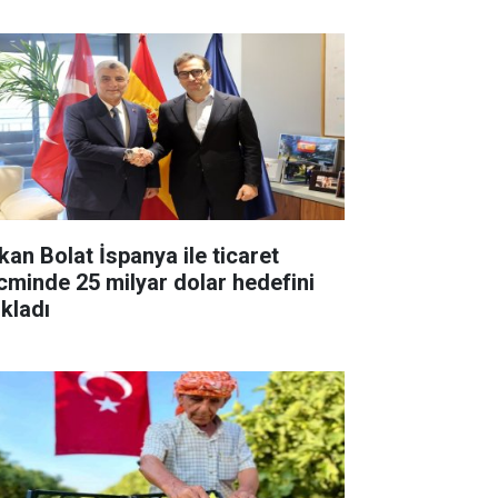
kan Bolat İspanya ile ticaret
cminde 25 milyar dolar hedefini
ıkladı