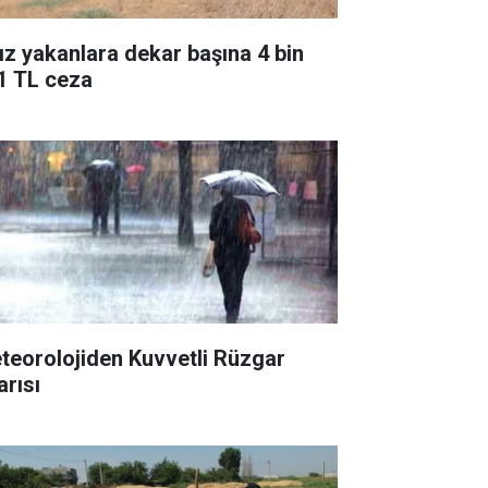
ız yakanlara dekar başına 4 bin
1 TL ceza
teorolojiden Kuvvetli Rüzgar
arısı