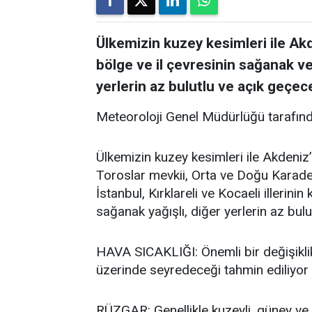
Ülkemizin kuzey kesimleri ile Akd
bölge ve il çevresinin sağanak ve
yerlerin az bulutlu ve açık geçece
Meteoroloji Genel Müdürlüğü tarafınd
Ülkemizin kuzey kesimleri ile Akdeniz’
Toroslar mevkii, Orta ve Doğu Karadeni
İstanbul, Kırklareli ve Kocaeli illerini
sağanak yağışlı, diğer yerlerin az bulu
HAVA SICAKLIĞI: Önemli bir değişikli
üzerinde seyredeceği tahmin ediliyor
RÜZGAR: Genellikle kuzeyli, güney ve 