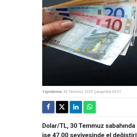
Yayınlanma:
30 Temmuz 2025 Çarşamba 09:01
Dolar/TL, 30 Temmuz sabahında 4
ise 47,00 seviyesinde el değiştiri