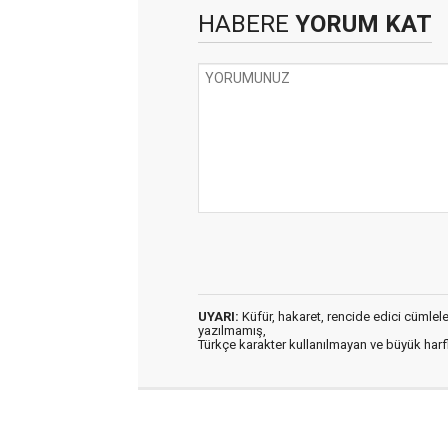
HABERE
YORUM KAT
UYARI:
Küfür, hakaret, rencide edici cümleler 
yazılmamış,
Türkçe karakter kullanılmayan ve büyük har