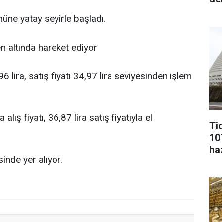
nüne yatay seyirle başladı.
 altında hareket ediyor
6 lira, satış fiyatı 34,97 lira seviyesinden işlem
lış fiyatı, 36,87 lira satış fiyatıyla el
Ti
10
ha
inde yer alıyor.