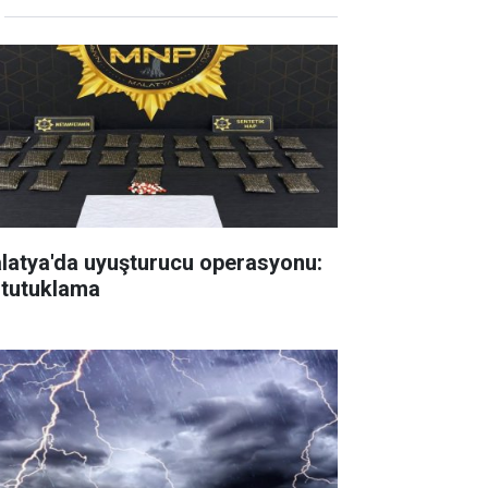
latya'da uyuşturucu operasyonu:
 tutuklama