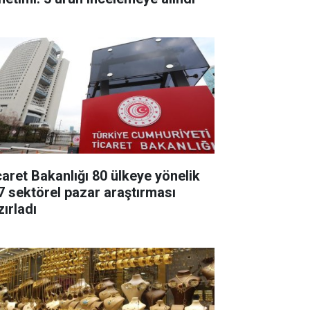
caret Bakanlığı 80 ülkeye yönelik
7 sektörel pazar araştırması
zırladı