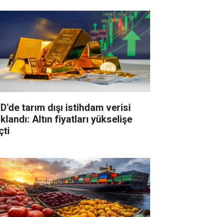
D'de tarım dışı istihdam verisi
klandı: Altın fiyatları yükselişe
çti