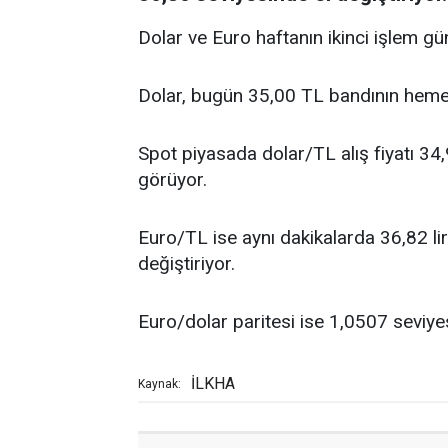
Dolar ve Euro haftanın ikinci işlem gü
Dolar, bugün 35,00 TL bandının hemen
Spot piyasada dolar/TL alış fiyatı 34,9
görüyor.
Euro/TL ise aynı dakikalarda 36,82 lira a
değiştiriyor.
Euro/dolar paritesi ise 1,0507 seviyes
İLKHA
Kaynak: