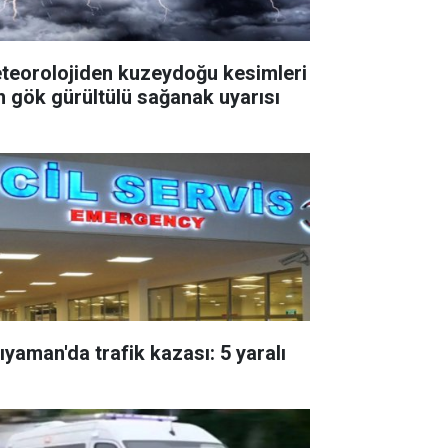
teorolojiden kuzeydoğu kesimleri
in gök gürültülü sağanak uyarısı
ıyaman'da trafik kazası: 5 yaralı