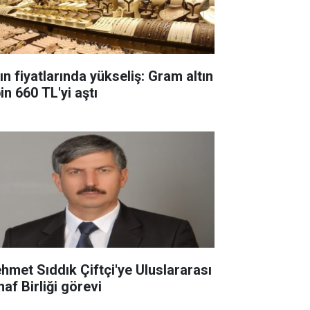
ın fiyatlarında yükseliş: Gram altın
in 660 TL'yi aştı
hmet Sıddık Çiftçi'ye Uluslararası
af Birliği görevi