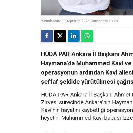
Yayınlanma:
08 Ağustos 2026 Cumartesi 19:28
HÜDA PAR Ankara İl Başkanı Ahm
Haymana’da Muhammed Kavi ve eşi
operasyonun ardından Kavi ailesi
şeffaf şekilde yürütülmesi çağrı
HÜDA PAR Ankara İl Başkanı Ahmet K
Zirvesi sürecinde Ankara’nın Hayman
Kavi’nin hayatını kaybettiği operasyona
heyetini Muhammed Kavi babası İzzet 