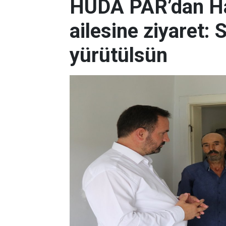
HÜDA PAR’dan Ha
ailesine ziyaret:
yürütülsün