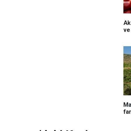
Ak
ve
Ma
far