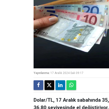
Yayınlanma:
17 Aralık 2024 Salı 09:17
Dolar/TL, 17 Aralık sabahında 35
36,80 seviyesinde el değiştiriyor.