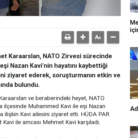
Me
iç
et Karaarslan, NATO Zirvesi sürecinde
 Nazan Kavi’nin hayatını kaybettiği
ni ziyaret ederek, soruşturmanın etkin ve
sında bulundu.
araarslan ve beraberindeki heyet, NATO
a ilçesinde Muhammed Kavi ile eşi Nazan
Ad
 ilişkin Kavi ailesini ziyaret etti. HÜDA PAR
Kavi ile amcası Mehmet Kavi karşıladı.