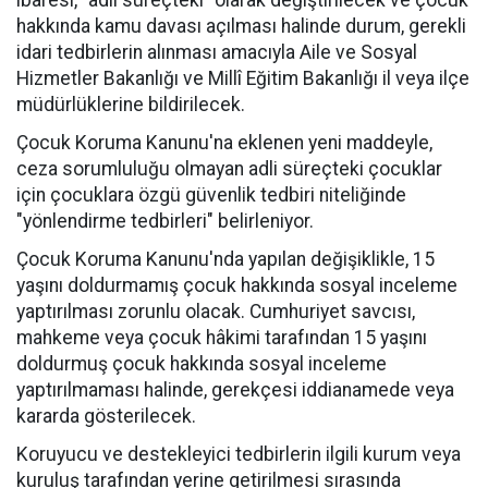
ibaresi, "adli süreçteki" olarak değiştirilecek ve çocuk
hakkında kamu davası açılması halinde durum, gerekli
idari tedbirlerin alınması amacıyla Aile ve Sosyal
Hizmetler Bakanlığı ve Millî Eğitim Bakanlığı il veya ilçe
müdürlüklerine bildirilecek.
Çocuk Koruma Kanunu'na eklenen yeni maddeyle,
ceza sorumluluğu olmayan adli süreçteki çocuklar
için çocuklara özgü güvenlik tedbiri niteliğinde
"yönlendirme tedbirleri" belirleniyor.
Çocuk Koruma Kanunu'nda yapılan değişiklikle, 15
yaşını doldurmamış çocuk hakkında sosyal inceleme
yaptırılması zorunlu olacak. Cumhuriyet savcısı,
mahkeme veya çocuk hâkimi tarafından 15 yaşını
doldurmuş çocuk hakkında sosyal inceleme
yaptırılmaması halinde, gerekçesi iddianamede veya
kararda gösterilecek.
Koruyucu ve destekleyici tedbirlerin ilgili kurum veya
kuruluş tarafından yerine getirilmesi sırasında