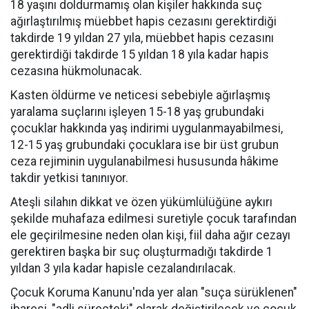
18 yaşını doldurmamış olan kişiler hakkında suç
ağırlaştırılmış müebbet hapis cezasını gerektirdiği
takdirde 19 yıldan 27 yıla, müebbet hapis cezasını
gerektirdiği takdirde 15 yıldan 18 yıla kadar hapis
cezasına hükmolunacak.
Kasten öldürme ve neticesi sebebiyle ağırlaşmış
yaralama suçlarını işleyen 15-18 yaş grubundaki
çocuklar hakkında yaş indirimi uygulanmayabilmesi,
12-15 yaş grubundaki çocuklara ise bir üst grubun
ceza rejiminin uygulanabilmesi hususunda hâkime
takdir yetkisi tanınıyor.
Ateşli silahın dikkat ve özen yükümlülüğüne aykırı
şekilde muhafaza edilmesi suretiyle çocuk tarafından
ele geçirilmesine neden olan kişi, fiil daha ağır cezayı
gerektiren başka bir suç oluşturmadığı takdirde 1
yıldan 3 yıla kadar hapisle cezalandırılacak.
Çocuk Koruma Kanunu'nda yer alan "suça sürüklenen"