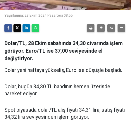
Yayınlanma:
28 Ekim 2024 Pazartesi 08:55
Dolar/TL, 28 Ekim sabahında 34,30 civarında işlem
görüyor. Euro/TL ise 37,00 seviyesinde el
değiştiriyor.
Dolar yeni haftaya yükseliş, Euro ise düşüşle başladı.
Dolar, bugün 34,30 TL bandının hemen üzerinde
hareket ediyor
Spot piyasada dolar/TL alış fiyatı 34,31 lira, satış fiyatı
34,32 lira seviyesinden işlem görüyor.