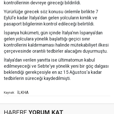
kontrollerinin devreye gireceği bildirildi.
Yürürlüğe girecek söz konusu önlemle birlikte 7
Eylül'e kadar İtalya'dan gelen yolcuların kimlik ve
pasaport bilgilerinin kontrol edileceği belirtildi.
İspanya hükümeti, gün içinde İtalya'nın İspanya'dan
gelen yolculara yönelik başlattığı geçici sınır
kontrollerini kaldırmaması halinde mütekabiliyet ilkesi
çerçevesinde orantılı tedbirler alacağını duyurmuştu.
İtalya'dan verilen yanıtta ise ültimatomun kabul
edilmeyeceği ve Sebte'ye yönelik yeni bir göç dalgası
beklendiği gerekçesiyle en az 15 Ağustos'a kadar
tedbirlerin süreceği kaydedilmişti.
İLKHA
Kaynak:
HABERE
YORUM KAT