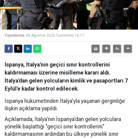
Yayınlanma:
08 Ağustos 2026 Cumartesi 16:17
İspanya, İtalya'nın geçici sınır kontrollerini
kaldırmaması üzerine misilleme kararı aldı.
İtalya'dan gelen yolcuların kimlik ve pasaportları 7
Eylül'e kadar kontrol edilecek.
İspanya hükümetinden İtalya'yla yaşanan gerginliğe
ilişkin açıklama yapıldı.
Açıklamada, İtalya'nın İspanya'dan gelen yolculara
yönelik başlattığı "geçici sınır kontrollerini"
kaldırmamasının ardından bu ülkeye yönelik sınır