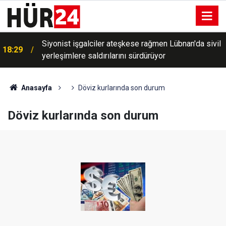
Siyonist işgalciler ateşkese rağmen Lübnan'da sivil
18:29
yerleşimlere saldırılarını sürdürüyor
Anasayfa
Döviz kurlarında son durum
Döviz kurlarında son durum