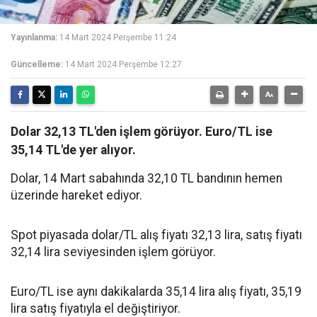
Yayınlanma:
14 Mart 2024 Perşembe 11:24
Güncelleme:
14 Mart 2024 Perşembe 12:27
Dolar 32,13 TL'den işlem görüyor. Euro/TL ise
35,14 TL'de yer alıyor.
Dolar, 14 Mart sabahında 32,10 TL bandının hemen
üzerinde hareket ediyor.
Spot piyasada dolar/TL alış fiyatı 32,13 lira, satış fiyatı
32,14 lira seviyesinden işlem görüyor.
Euro/TL ise aynı dakikalarda 35,14 lira alış fiyatı, 35,19
lira satış fiyatıyla el değiştiriyor.