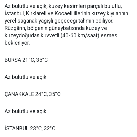
Az bulutlu ve açık, kuzey kesimleri parçalı bulutlu,
İstanbul, Kırklareli ve Kocaeli illerinin kuzey kıyılarının
yerel sağanak yağışlı geçeceği tahmin ediliyor.
Rüzgârın, bölgenin güneybatısında kuzey ve
kuzeydoğudan kuvvetli (40-60 km/saat) esmesi
bekleniyor.
BURSA 21°C, 35°C
Az bulutlu ve açık
ÇANAKKALE 24°C, 35°C
Az bulutlu ve açık
İSTANBUL 23°C, 32°C