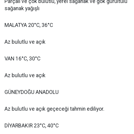
Parçalı ve çok bulutlu, yerel sağanak ve gök gürültülü
sağanak yağışlı
MALATYA 20°C, 36°C
Az bulutlu ve açık
VAN 16°C, 30°C
Az bulutlu ve açık
GÜNEYDOĞU ANADOLU
Az bulutlu ve açık geçeceği tahmin ediliyor.
DİYARBAKIR 23°C, 40°C