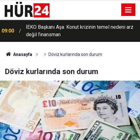
İEKO Başkanı Aşa: Konut krizinin temel nedeni arz
09:00
değil finansman
Anasayfa
Döviz kurlarında son durum
Döviz kurlarında son durum