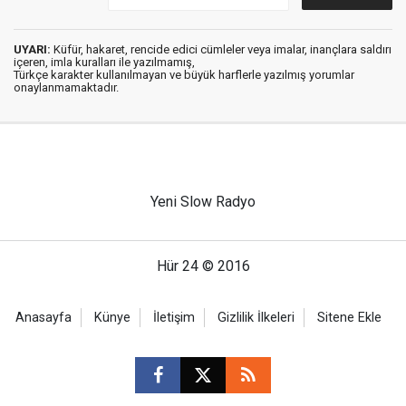
UYARI:
Küfür, hakaret, rencide edici cümleler veya imalar, inançlara saldırı
içeren, imla kuralları ile yazılmamış,
Türkçe karakter kullanılmayan ve büyük harflerle yazılmış yorumlar
onaylanmamaktadır.
Yeni Slow Radyo
Hür 24 © 2016
Anasayfa
Künye
İletişim
Gizlilik İlkeleri
Sitene Ekle