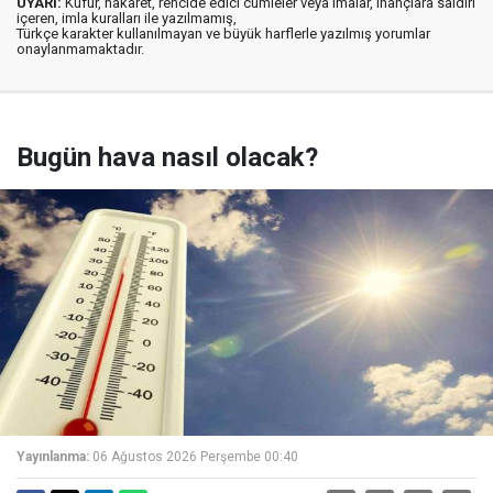
UYARI:
Küfür, hakaret, rencide edici cümleler veya imalar, inançlara saldırı
içeren, imla kuralları ile yazılmamış,
Türkçe karakter kullanılmayan ve büyük harflerle yazılmış yorumlar
onaylanmamaktadır.
Bugün hava nasıl olacak?
Yayınlanma:
06 Ağustos 2026 Perşembe 00:40