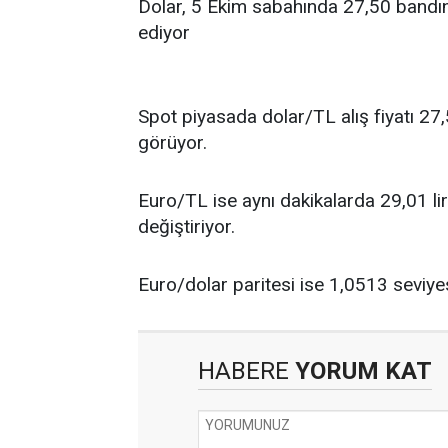
Dolar, 5 Ekim sabahında 27,50 bandı
ed
Spot piyasada dolar/TL alış fiyatı 27,5
görüyor.
Euro/TL ise aynı dakikalarda 29,01 lira a
değiştiriyor.
Euro/dolar paritesi ise 1,0513 seviye
HABERE
YORUM KAT