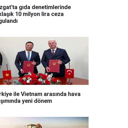
zgat'ta gıda denetimlerinde
klaşık 10 milyon lira ceza
gulandı
rkiye ile Vietnam arasında hava
aşımında yeni dönem