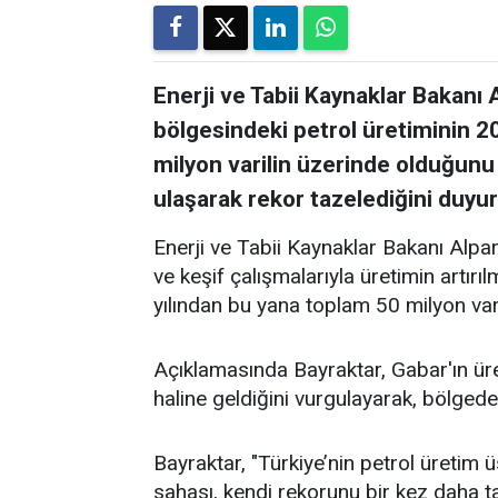
Enerji ve Tabii Kaynaklar Bakanı 
bölgesindeki petrol üretiminin 
milyon varilin üzerinde olduğunu 
ulaşarak rekor tazelediğini duyu
Enerji ve Tabii Kaynaklar Bakanı Alpa
ve keşif çalışmalarıyla üretimin artır
yılından bu yana toplam 50 milyon varil
Açıklamasında Bayraktar, Gabar'ın ür
haline geldiğini vurgulayarak, bölgede
Bayraktar, "Türkiye’nin petrol üretim
sahası, kendi rekorunu bir kez daha ta