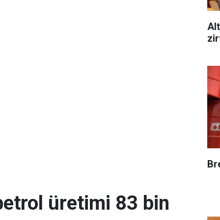
Alt
zi
Br
etrol üretimi 83 bin