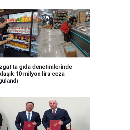
zgat'ta gıda denetimlerinde
klaşık 10 milyon lira ceza
gulandı