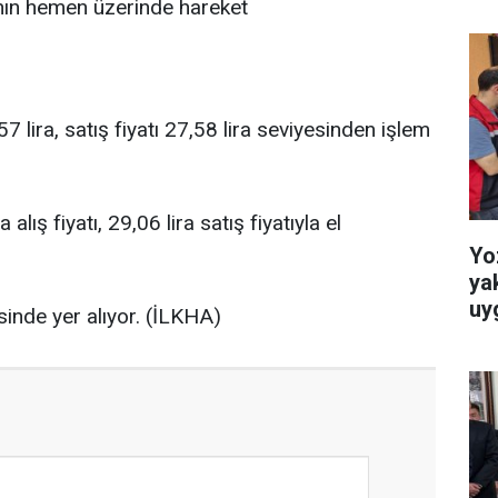
nın hemen üzerinde hareket
iyor
7 lira, satış fiyatı 27,58 lira seviyesinden işlem
lış fiyatı, 29,06 lira satış fiyatıyla el
Yo
ya
uy
sinde yer alıyor. (İLKHA)