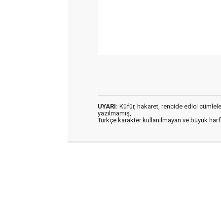
UYARI:
Küfür, hakaret, rencide edici cümleler 
yazılmamış,
Türkçe karakter kullanılmayan ve büyük har