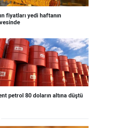
ın fiyatları yedi haftanın
rvesinde
ent petrol 80 doların altına düştü