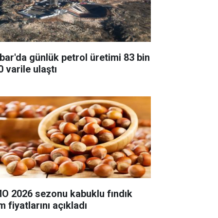
bar'da günlük petrol üretimi 83 bin
 varile ulaştı
O 2026 sezonu kabuklu fındık
m fiyatlarını açıkladı