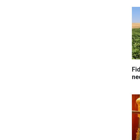
Fid
ne