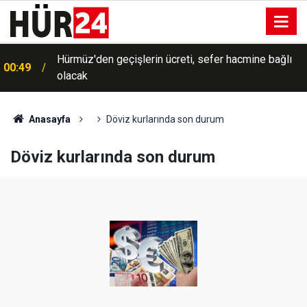
Hürmüz'den geçişlerin ücreti, sefer hacmine bağlı
00:49
olacak
Anasayfa
Döviz kurlarında son durum
Döviz kurlarında son durum