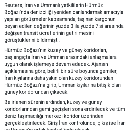
Reuters, İran ve Ummanlı yetkililerin Hürmüz
Boğazı'nda denizciliği yeniden canlandırmak amacıyla
yapılan görüşmeler kapsamında, taşınan kargonun
beyan edilen değerinin yüzde 3 ila yüzde 7'si arasında
değişen transit ücretlerinin getirilmesini
görüştüklerini bildirmişti.
Hürmüz Boğazı'nın kuzey ve güney koridorları,
başlangıçta İran ve Umman arasındaki anlaşmalara
uygun olarak işlemeye devam edecek. Ajansın
açıklamasına göre, belirli bir süre boyunca gemiler,
İran kıyılarına daha yakın olan kuzey koridorundan
Hürmüz Boğazı'na girip, Umman kıyılarına bitişik olan
güney koridorundan çıkacak.
Belirlenen sürenin ardından, kuzey ve güney
koridorlarından gemi geçişleri sona erdirilecek ve tüm
deniz taşımacılığı merkezi koridor üzerinden
gerçekleştirilecek. Giriş İran kontrolünde, çıkış ise İran