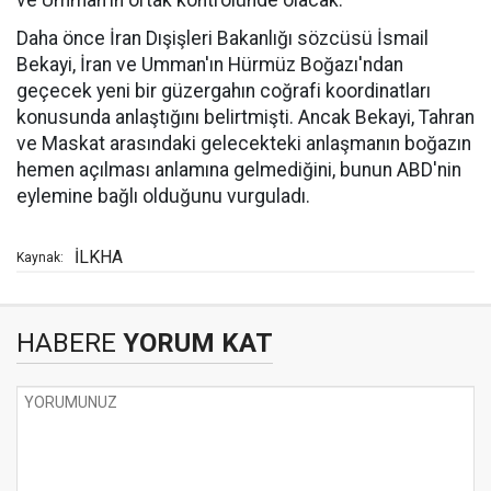
ve Umman'ın ortak kontrolünde olacak.
Daha önce İran Dışişleri Bakanlığı sözcüsü İsmail
Bekayi, İran ve Umman'ın Hürmüz Boğazı'ndan
geçecek yeni bir güzergahın coğrafi koordinatları
konusunda anlaştığını belirtmişti. Ancak Bekayi, Tahran
ve Maskat arasındaki gelecekteki anlaşmanın boğazın
hemen açılması anlamına gelmediğini, bunun ABD'nin
eylemine bağlı olduğunu vurguladı.
İLKHA
Kaynak:
HABERE
YORUM KAT