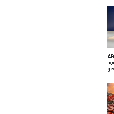
AB
açı
ge