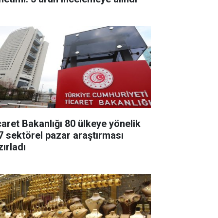
caret Bakanlığı 80 ülkeye yönelik
7 sektörel pazar araştırması
zırladı