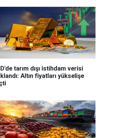
D'de tarım dışı istihdam verisi
klandı: Altın fiyatları yükselişe
çti