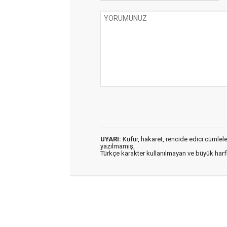
UYARI:
Küfür, hakaret, rencide edici cümleler 
yazılmamış,
Türkçe karakter kullanılmayan ve büyük har