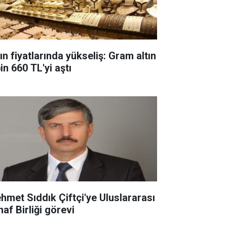
ın fiyatlarında yükseliş: Gram altın
in 660 TL'yi aştı
hmet Sıddık Çiftçi'ye Uluslararası
af Birliği görevi