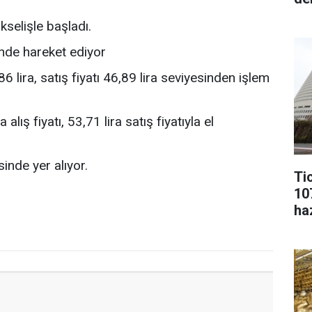
selişle başladı.
nde hareket ediyor
6 lira, satış fiyatı 46,89 lira seviyesinden işlem
lış fiyatı, 53,71 lira satış fiyatıyla el
inde yer alıyor.
Ti
10
ha