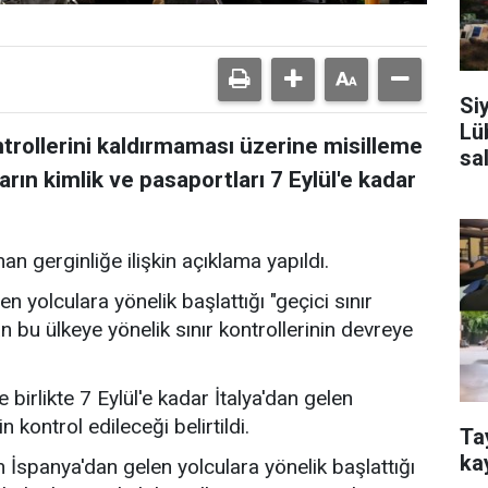
Si
Lü
ontrollerini kaldırmaması üzerine misilleme
sa
ların kimlik ve pasaportları 7 Eylül'e kadar
n gerginliğe ilişkin açıklama yapıldı.
n yolculara yönelik başlattığı "geçici sınır
n bu ülkeye yönelik sınır kontrollerinin devreye
irlikte 7 Eylül'e kadar İtalya'dan gelen
n kontrol edileceği belirtildi.
Ta
ka
n İspanya'dan gelen yolculara yönelik başlattığı