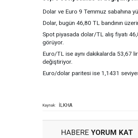
Dolar ve Euro 9 Temmuz sabahına yük
Dolar, bugün 46,80 TL bandının üzeri
Spot piyasada dolar/TL alış fiyatı 46,8
görüyor.
Euro/TL ise aynı dakikalarda 53,67 lira a
değiştiriyor.
Euro/dolar paritesi ise 1,1431 seviyes
İLKHA
Kaynak:
HABERE
YORUM KAT