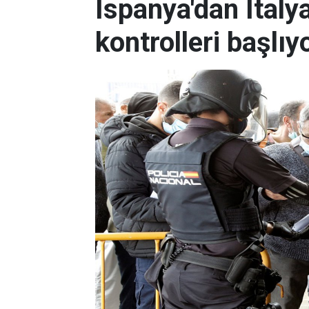
İspanya'dan İtalya
kontrolleri başlıy