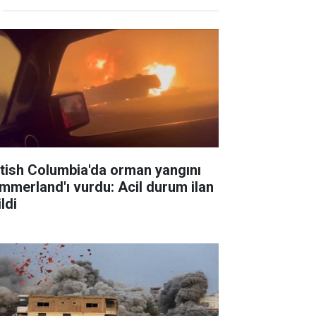
itish Columbia'da orman yangını
mmerland'ı vurdu: Acil durum ilan
ldi