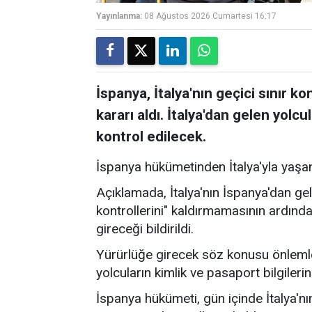
Yayınlanma:
08 Ağustos 2026 Cumartesi 16:17
İspanya, İtalya'nın geçici sınır k
kararı aldı. İtalya'dan gelen yolcu
kontrol edilecek.
İspanya hükümetinden İtalya'yla yaşana
Açıklamada, İtalya'nın İspanya'dan gele
kontrollerini" kaldırmamasının ardında
gireceği bildirildi.
Yürürlüğe girecek söz konusu önlemle b
yolcuların kimlik ve pasaport bilgilerini
İspanya hükümeti, gün içinde İtalya'nı