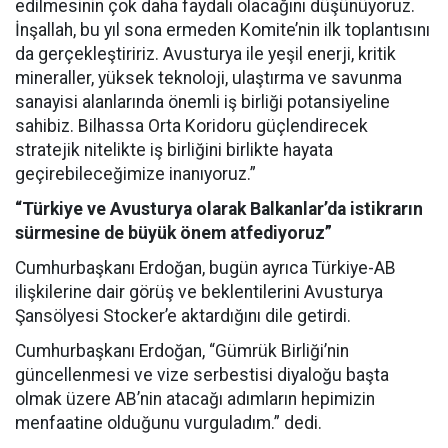
edilmesinin çok daha faydalı olacağını düşünüyoruz.
İnşallah, bu yıl sona ermeden Komite’nin ilk toplantısını
da gerçekleştiririz. Avusturya ile yeşil enerji, kritik
mineraller, yüksek teknoloji, ulaştırma ve savunma
sanayisi alanlarında önemli iş birliği potansiyeline
sahibiz. Bilhassa Orta Koridoru güçlendirecek
stratejik nitelikte iş birliğini birlikte hayata
geçirebileceğimize inanıyoruz.”
“Türkiye ve Avusturya olarak Balkanlar’da istikrarın
sürmesine de büyük önem atfediyoruz”
Cumhurbaşkanı Erdoğan, bugün ayrıca Türkiye-AB
ilişkilerine dair görüş ve beklentilerini Avusturya
Şansölyesi Stocker’e aktardığını dile getirdi.
Cumhurbaşkanı Erdoğan, “Gümrük Birliği’nin
güncellenmesi ve vize serbestisi diyaloğu başta
olmak üzere AB’nin atacağı adımların hepimizin
menfaatine olduğunu vurguladım.” dedi.