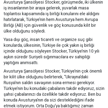
Avusturya Şansölyesi Stocker, görüşmede, iki ülkenin
iş insanlarının bir araya gelerek, yuvarlak masa
toplantısı kapsamında iş birliği konularını ele aldığını
hatırlatarak, Türkiye’nin hem Avusturya hem Avrupa
Birliği (AB) için güvenlik ve göç konusunda kilit bir
ülke olduğunu söyledi.
Yasa dışı göç, insan ticareti ve organize suç gibi
konularda, ülkesinin, Türkiye ile çok yakın iş birliği
içinde olduğunu söyleyen Stocker, Türkiye’nin 10 yılı
aşkın süredir Suriyeli sığınmacılara ev sahipliği
yaptığını anımsattı.
Avusturya Şansölyesi Stocker, Türkiye’nin çok önemli
bir kilit ülke olduğunu belirterek, “Ukrayna’daki
Rusya’nın saldırı savaşının sona ermesi gerekiyor.
Türkiye’nin bu konudaki çabalarını takdir ediyoruz, sizin
şahsi çabalarınızı da özellikle takdir ediyoruz. Ben bu
konuda Avusturya’nın da sizi desteklediğini ifade
etmek istiyorum. Orta Doğu’ya baktığımız zaman