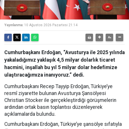
Yayınlanma:
10 Ağustos 2026 Pazartesi 21:14
Cumhurbaşkanı Erdoğan, “Avusturya ile 2025 yılında
yakaladığımız yaklaşık 4,5 milyar dolarlık ticaret
hacmini, inşallah bu yıl 5 milyar dolar hedefimize
ulaştıracağımıza inanıyoruz.” dedi.
Cumhurbaşkanı Recep Tayyip Erdoğan, Türkiye’ye
resmî ziyarette bulunan Avusturya Şansölyesi
Christian Stocker ile gerçekleştirdiği görüşmelerin
ardından ortak basın toplantısı düzenleyerek
açıklamalarda bulundu.
Cumhurbaşkanı Erdoğan, Türkiye’ye şansölye sıfatıyla