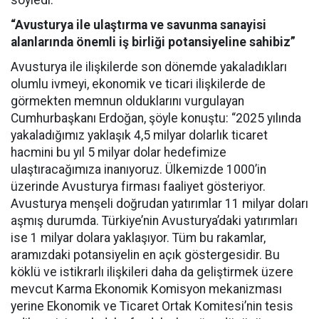
söyledi.
“Avusturya ile ulaştırma ve savunma sanayisi
alanlarında önemli iş birliği potansiyeline sahibiz”
Avusturya ile ilişkilerde son dönemde yakaladıkları
olumlu ivmeyi, ekonomik ve ticari ilişkilerde de
görmekten memnun olduklarını vurgulayan
Cumhurbaşkanı Erdoğan, şöyle konuştu: “2025 yılında
yakaladığımız yaklaşık 4,5 milyar dolarlık ticaret
hacmini bu yıl 5 milyar dolar hedefimize
ulaştıracağımıza inanıyoruz. Ülkemizde 1000’in
üzerinde Avusturya firması faaliyet gösteriyor.
Avusturya menşeli doğrudan yatırımlar 11 milyar doları
aşmış durumda. Türkiye’nin Avusturya’daki yatırımları
ise 1 milyar dolara yaklaşıyor. Tüm bu rakamlar,
aramızdaki potansiyelin en açık göstergesidir. Bu
köklü ve istikrarlı ilişkileri daha da geliştirmek üzere
mevcut Karma Ekonomik Komisyon mekanizması
yerine Ekonomik ve Ticaret Ortak Komitesi’nin tesis