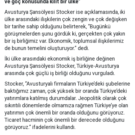
ve göç konusunda kilit bir ülke”
Avusturya Şansölyesi Stocker ise açıklamasında, iki
ülke arasındaki ilişkilerin çok zengin ve çok değişken
bir tarihe sahip olduğunu belirterek, “Bugünkü
görüşmelerden şunu gördük ki, gerçekten çok yakın
bir iş birliğimiz var. Ekonomik, toplumsal ilişkilerimiz
de bunun temelini oluşturuyor.” dedi.
İki ülke arasındaki ekonomik iş birliğine değinen
Avusturya Şansölyesi Stocker, Türkiye-Avusturya
arasında çok güçlü iş birliği olduğunu vurguladı.
Stocker, “Avusturyalı firmaların Türkiye’deki şubelerine
baktığımız zaman, çok yüksek bir oranda Türkiye’deki
yatırımlara katılmış durumdalar. Jeopolitik olarak çok
sıkıntılı dönemlerde olmamıza rağmen Türkiye’ye olan
yatırımın çok önemli bir oranda olduğunu görüyoruz.
Ticaret hacminin çok önemli bir derecede olduğunu
görüyoruz.” ifadelerini kullandı.