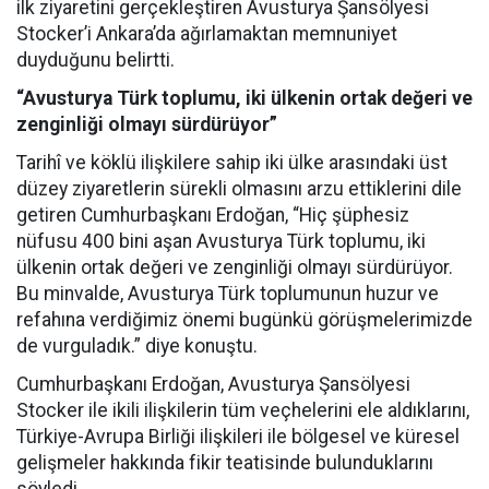
ilk ziyaretini gerçekleştiren Avusturya Şansölyesi
Stocker’i Ankara’da ağırlamaktan memnuniyet
duyduğunu belirtti.
“Avusturya Türk toplumu, iki ülkenin ortak değeri ve
zenginliği olmayı sürdürüyor”
Tarihî ve köklü ilişkilere sahip iki ülke arasındaki üst
düzey ziyaretlerin sürekli olmasını arzu ettiklerini dile
getiren Cumhurbaşkanı Erdoğan, “Hiç şüphesiz
nüfusu 400 bini aşan Avusturya Türk toplumu, iki
ülkenin ortak değeri ve zenginliği olmayı sürdürüyor.
Bu minvalde, Avusturya Türk toplumunun huzur ve
refahına verdiğimiz önemi bugünkü görüşmelerimizde
de vurguladık.” diye konuştu.
Cumhurbaşkanı Erdoğan, Avusturya Şansölyesi
Stocker ile ikili ilişkilerin tüm veçhelerini ele aldıklarını,
Türkiye-Avrupa Birliği ilişkileri ile bölgesel ve küresel
gelişmeler hakkında fikir teatisinde bulunduklarını