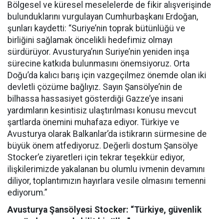
Bölgesel ve küresel meselelerde de fikir alışverişinde
bulunduklarını vurgulayan Cumhurbaşkanı Erdoğan,
şunları kaydetti: “Suriye’nin toprak bütünlüğü ve
birliğini sağlamak öncelikli hedefimiz olmayı
sürdürüyor. Avusturya’nın Suriye’nin yeniden inşa
sürecine katkıda bulunmasını önemsiyoruz. Orta
Doğu’da kalıcı barış için vazgeçilmez önemde olan iki
devletli çözüme bağlıyız. Sayın Şansölye’nin de
bilhassa hassasiyet gösterdiği Gazze’ye insani
yardımların kesintisiz ulaştırılması konusu mevcut
şartlarda önemini muhafaza ediyor. Türkiye ve
Avusturya olarak Balkanlar’da istikrarın sürmesine de
büyük önem atfediyoruz. Değerli dostum Şansölye
Stocker’e ziyaretleri için tekrar teşekkür ediyor,
ilişkilerimizde yakalanan bu olumlu ivmenin devamını
diliyor, toplantımızın hayırlara vesile olmasını temenni
ediyorum.”
Avusturya Şansölyesi Stocker: “Türkiye, güvenlik