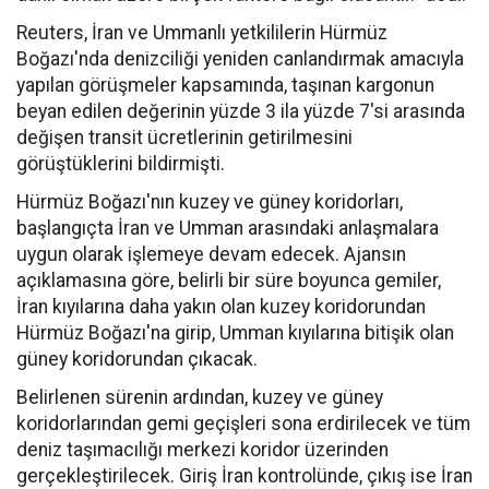
Reuters, İran ve Ummanlı yetkililerin Hürmüz
Boğazı'nda denizciliği yeniden canlandırmak amacıyla
yapılan görüşmeler kapsamında, taşınan kargonun
beyan edilen değerinin yüzde 3 ila yüzde 7'si arasında
değişen transit ücretlerinin getirilmesini
görüştüklerini bildirmişti.
Hürmüz Boğazı'nın kuzey ve güney koridorları,
başlangıçta İran ve Umman arasındaki anlaşmalara
uygun olarak işlemeye devam edecek. Ajansın
açıklamasına göre, belirli bir süre boyunca gemiler,
İran kıyılarına daha yakın olan kuzey koridorundan
Hürmüz Boğazı'na girip, Umman kıyılarına bitişik olan
güney koridorundan çıkacak.
Belirlenen sürenin ardından, kuzey ve güney
koridorlarından gemi geçişleri sona erdirilecek ve tüm
deniz taşımacılığı merkezi koridor üzerinden
gerçekleştirilecek. Giriş İran kontrolünde, çıkış ise İran