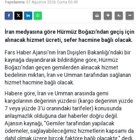
Yayınlanma:
07 Ağustos 2026 Cuma 00:49
İran medyasına göre Hürmüz Boğazı'ndan geçiş için
alınacak hizmet ücreti, sefer hacmine bağlı olacak.
Fars Haber Ajansı'nın İran Dışişleri Bakanlığı'ndaki bir
kaynağa dayandırarak bildirdiğine göre, Hürmüz
Boğazı'ndan geçen gemilerden alınacak hizmet
bedelinin miktarı, İran ve Umman tarafından sağlanan
hizmet hacmine bağlı olacak.
Habere göre, İran ve Umman arasında gemi
kargolarının değerinin yüzdesi (kargo değerinin yüzde
7 veya yüzde 3'ü oranındaki tarifeler) konusunda
anlaşmazlık olduğuna dair haberler doğru değil.
Ajansın kaynağı, "Gemiler tarafından yapılacak
ödemeler, sağlayabileceğimiz hizmetlerin kapsamı da
dahil olmak üzere birçok faktöre bağlı olacaktır." dedi.