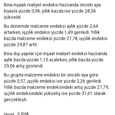
Bina inşaatı maliyet endeksi haziranda önceki aya
kıyasla yüzde 0,96, yıllık bazda ise yüzde 28,54
yükseldi.
Bu dönemde malzeme endeksi aylık yüzde 2,44
artarken, işçilik endeksi yüzde 1,49 geriledi. Yıllık
bazda malzeme endeksi yüzde 27,78, işçilik endeksi
yüzde 29,87 arttı.
Bina dışı yapılar için inşaat maliyet endeksi haziranda
aylık bazda yüzde 1,15 azalırken, yıllık bazda yüzde
29,06 artış gösterdi.
Bu grupta malzeme endeksi bir önceki aya göre
yüzde 0,57, işçilik endeksi ise yüzde 2,26 geriledi.
Yıllık bazda malzeme endeksindeki artış yüzde 27,79,
işçilik endeksindeki yükseliş ise yüzde 31,61 olarak
gerçekleşti.
İLKHA
Kaynak: