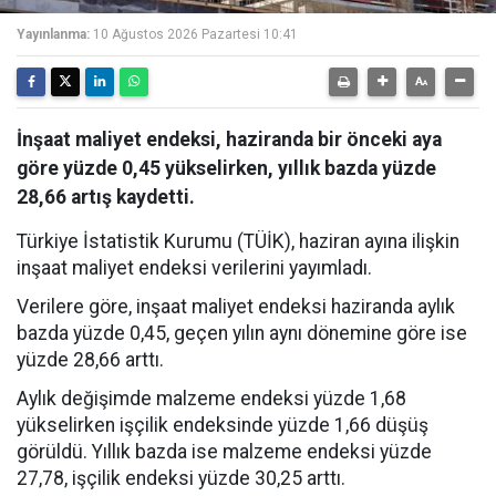
Yayınlanma:
10 Ağustos 2026 Pazartesi 10:41
İnşaat maliyet endeksi, haziranda bir önceki aya
göre yüzde 0,45 yükselirken, yıllık bazda yüzde
28,66 artış kaydetti.
Türkiye İstatistik Kurumu (TÜİK), haziran ayına ilişkin
inşaat maliyet endeksi verilerini yayımladı.
Verilere göre, inşaat maliyet endeksi haziranda aylık
bazda yüzde 0,45, geçen yılın aynı dönemine göre ise
yüzde 28,66 arttı.
Aylık değişimde malzeme endeksi yüzde 1,68
yükselirken işçilik endeksinde yüzde 1,66 düşüş
görüldü. Yıllık bazda ise malzeme endeksi yüzde
27,78, işçilik endeksi yüzde 30,25 arttı.