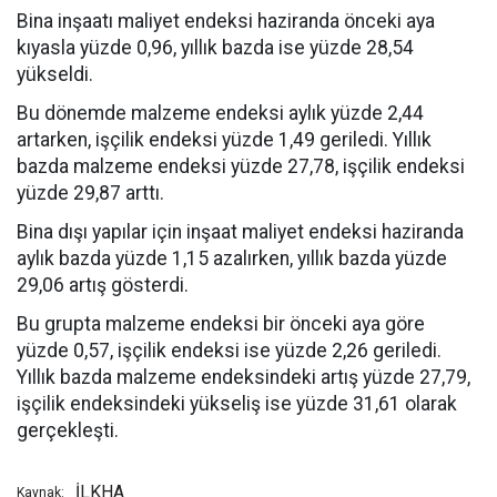
Bina inşaatı maliyet endeksi haziranda önceki aya
kıyasla yüzde 0,96, yıllık bazda ise yüzde 28,54
yükseldi.
Bu dönemde malzeme endeksi aylık yüzde 2,44
artarken, işçilik endeksi yüzde 1,49 geriledi. Yıllık
bazda malzeme endeksi yüzde 27,78, işçilik endeksi
yüzde 29,87 arttı.
Bina dışı yapılar için inşaat maliyet endeksi haziranda
aylık bazda yüzde 1,15 azalırken, yıllık bazda yüzde
29,06 artış gösterdi.
Bu grupta malzeme endeksi bir önceki aya göre
yüzde 0,57, işçilik endeksi ise yüzde 2,26 geriledi.
Yıllık bazda malzeme endeksindeki artış yüzde 27,79,
işçilik endeksindeki yükseliş ise yüzde 31,61 olarak
gerçekleşti.
İLKHA
Kaynak: