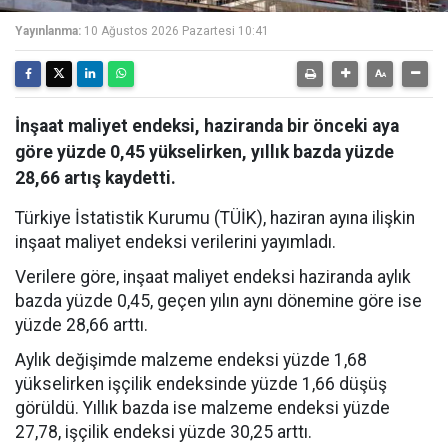
Yayınlanma:
10 Ağustos 2026 Pazartesi 10:41
İnşaat maliyet endeksi, haziranda bir önceki aya
göre yüzde 0,45 yükselirken, yıllık bazda yüzde
28,66 artış kaydetti.
Türkiye İstatistik Kurumu (TÜİK), haziran ayına ilişkin
inşaat maliyet endeksi verilerini yayımladı.
Verilere göre, inşaat maliyet endeksi haziranda aylık
bazda yüzde 0,45, geçen yılın aynı dönemine göre ise
yüzde 28,66 arttı.
Aylık değişimde malzeme endeksi yüzde 1,68
yükselirken işçilik endeksinde yüzde 1,66 düşüş
görüldü. Yıllık bazda ise malzeme endeksi yüzde
27,78, işçilik endeksi yüzde 30,25 arttı.