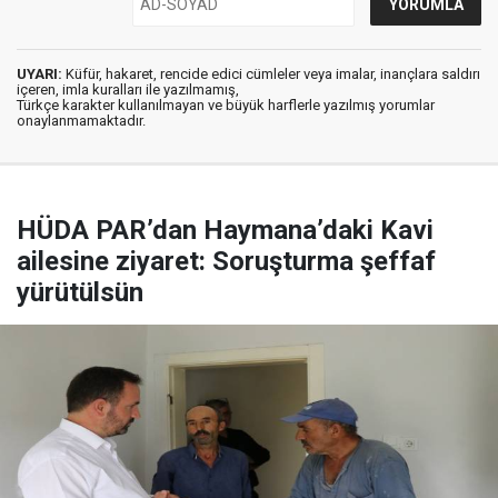
UYARI:
Küfür, hakaret, rencide edici cümleler veya imalar, inançlara saldırı
içeren, imla kuralları ile yazılmamış,
Türkçe karakter kullanılmayan ve büyük harflerle yazılmış yorumlar
onaylanmamaktadır.
HÜDA PAR’dan Haymana’daki Kavi
ailesine ziyaret: Soruşturma şeffaf
yürütülsün