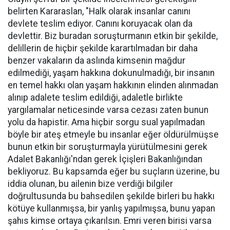
belirten Kararaslan, "Halk olarak insanlar canını
devlete teslim ediyor. Canını koruyacak olan da
devlettir. Biz buradan soruşturmanın etkin bir şekilde,
delillerin de hiçbir şekilde karartılmadan bir daha
benzer vakaların da aslında kimsenin mağdur
edilmediği, yaşam hakkına dokunulmadığı, bir insanın
en temel hakkı olan yaşam hakkının elinden alınmadan
alınıp adalete teslim edildiği, adaletle birlikte
yargılamalar neticesinde varsa cezası zaten bunun
yolu da hapistir. Ama hiçbir sorgu sual yapılmadan
böyle bir ateş etmeyle bu insanlar eğer öldürülmüşse
bunun etkin bir soruşturmayla yürütülmesini gerek
Adalet Bakanlığı'ndan gerek İçişleri Bakanlığından
bekliyoruz. Bu kapsamda eğer bu suçların üzerine, bu
iddia olunan, bu ailenin bize verdiği bilgiler
doğrultusunda bu bahsedilen şekilde birleri bu hakkı
kötüye kullanmışsa, bir yanlış yapılmışsa, bunu yapan
şahıs kimse ortaya çıkarılsın. Emri veren birisi varsa