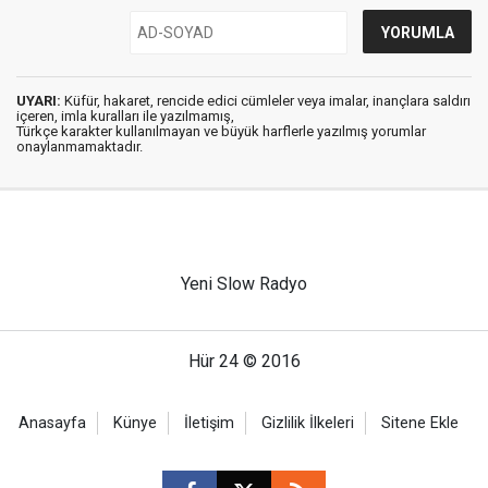
UYARI:
Küfür, hakaret, rencide edici cümleler veya imalar, inançlara saldırı
içeren, imla kuralları ile yazılmamış,
Türkçe karakter kullanılmayan ve büyük harflerle yazılmış yorumlar
onaylanmamaktadır.
Yeni Slow Radyo
Hür 24 © 2016
Anasayfa
Künye
İletişim
Gizlilik İlkeleri
Sitene Ekle