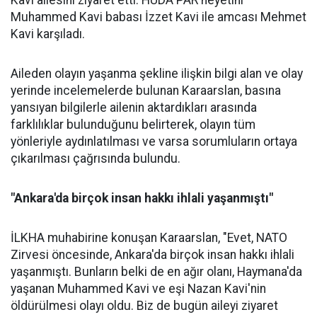
Kavi ailesini ziyaret etti. HÜDA PAR heyetini
Muhammed Kavi babası İzzet Kavi ile amcası Mehmet
Kavi karşıladı.
Aileden olayın yaşanma şekline ilişkin bilgi alan ve olay
yerinde incelemelerde bulunan Karaarslan, basına
yansıyan bilgilerle ailenin aktardıkları arasında
farklılıklar bulunduğunu belirterek, olayın tüm
yönleriyle aydınlatılması ve varsa sorumluların ortaya
çıkarılması çağrısında bulundu.
"Ankara'da birçok insan hakkı ihlali yaşanmıştı"
İLKHA muhabirine konuşan Karaarslan, "Evet, NATO
Zirvesi öncesinde, Ankara'da birçok insan hakkı ihlali
yaşanmıştı. Bunların belki de en ağır olanı, Haymana'da
yaşanan Muhammed Kavi ve eşi Nazan Kavi'nin
öldürülmesi olayı oldu. Biz de bugün aileyi ziyaret