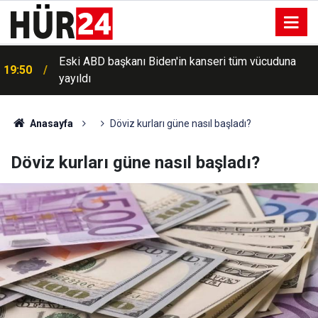
Eski ABD başkanı Biden'in kanseri tüm vücuduna
19:50
yayıldı
Anasayfa
Döviz kurları güne nasıl başladı?
Döviz kurları güne nasıl başladı?