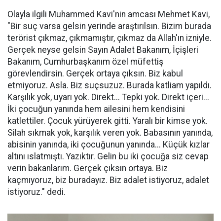
Olayla ilgili Muhammed Kavi'nin amcası Mehmet Kavi,
"Bir suç varsa gelsin yerinde araştırılsın. Bizim burada
terörist çıkmaz, çıkmamıştır, çıkmaz da Allah'ın izniyle.
Gerçek neyse gelsin Sayın Adalet Bakanım, İçişleri
Bakanım, Cumhurbaşkanım özel müfettiş
görevlendirsin. Gerçek ortaya çıksın. Biz kabul
etmiyoruz. Asla. Biz suçsuzuz. Burada katliam yapıldı.
Karşılık yok, uyarı yok. Direkt... Tepki yok. Direkt içeri...
İki çocuğun yanında hem ailesini hem kendisini
katlettiler. Çocuk yürüyerek gitti. Yaralı bir kimse yok.
Silah sıkmak yok, karşılık veren yok. Babasının yanında,
abisinin yanında, iki çocuğunun yanında... Küçük kızlar
altını ıslatmıştı. Yazıktır. Gelin bu iki çocuğa siz cevap
verin bakanlarım. Gerçek çıksın ortaya. Biz
kaçmıyoruz, biz buradayız. Biz adalet istiyoruz, adalet
istiyoruz." dedi.