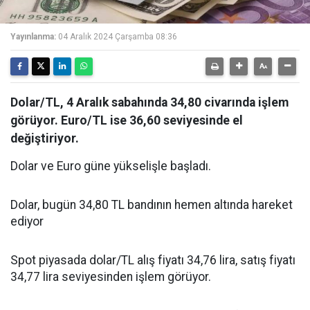
Yayınlanma:
04 Aralık 2024 Çarşamba 08:36
Dolar/TL, 4 Aralık sabahında 34,80 civarında işlem
görüyor. Euro/TL ise 36,60 seviyesinde el
değiştiriyor.
Dolar ve Euro güne yükselişle başladı.
Dolar, bugün 34,80 TL bandının hemen altında hareket
ediyor
Spot piyasada dolar/TL alış fiyatı 34,76 lira, satış fiyatı
34,77 lira seviyesinden işlem görüyor.