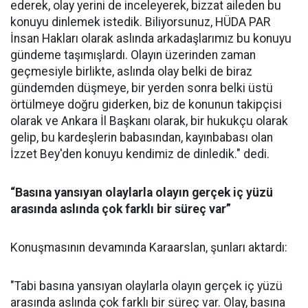
ederek, olay yerini de inceleyerek, bizzat aileden bu
konuyu dinlemek istedik. Biliyorsunuz, HÜDA PAR
İnsan Hakları olarak aslında arkadaşlarımız bu konuyu
gündeme taşımışlardı. Olayın üzerinden zaman
geçmesiyle birlikte, aslında olay belki de biraz
gündemden düşmeye, bir yerden sonra belki üstü
örtülmeye doğru giderken, biz de konunun takipçisi
olarak ve Ankara İl Başkanı olarak, bir hukukçu olarak
gelip, bu kardeşlerin babasından, kayınbabası olan
İzzet Bey'den konuyu kendimiz de dinledik." dedi.
“Basına yansıyan olaylarla olayın gerçek iç yüzü
arasında aslında çok farklı bir süreç var”
Konuşmasının devamında Karaarslan, şunları aktardı:
"Tabi basına yansıyan olaylarla olayın gerçek iç yüzü
arasında aslında çok farklı bir süreç var. Olay, basına