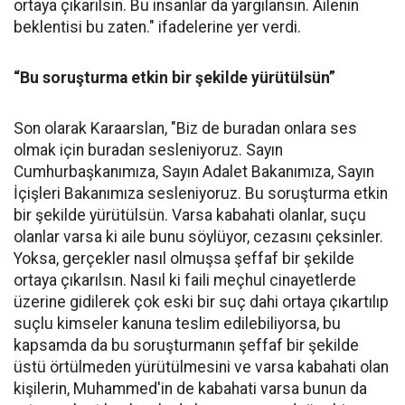
ortaya çıkarılsın. Bu insanlar da yargılansın. Ailenin
beklentisi bu zaten." ifadelerine yer verdi.
“Bu soruşturma etkin bir şekilde yürütülsün”
Son olarak Karaarslan, "Biz de buradan onlara ses
olmak için buradan sesleniyoruz. Sayın
Cumhurbaşkanımıza, Sayın Adalet Bakanımıza, Sayın
İçişleri Bakanımıza sesleniyoruz. Bu soruşturma etkin
bir şekilde yürütülsün. Varsa kabahati olanlar, suçu
olanlar varsa ki aile bunu söylüyor, cezasını çeksinler.
Yoksa, gerçekler nasıl olmuşsa şeffaf bir şekilde
ortaya çıkarılsın. Nasıl ki faili meçhul cinayetlerde
üzerine gidilerek çok eski bir suç dahi ortaya çıkartılıp
suçlu kimseler kanuna teslim edilebiliyorsa, bu
kapsamda da bu soruşturmanın şeffaf bir şekilde
üstü örtülmeden yürütülmesini ve varsa kabahati olan
kişilerin, Muhammed'in de kabahati varsa bunun da