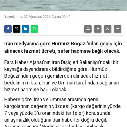
Yayınlanma:
07 Ağustos 2026 Cuma 00:49
İran medyasına göre Hürmüz Boğazı'ndan geçiş için
alınacak hizmet ücreti, sefer hacmine bağlı olacak.
Fars Haber Ajansı'nın İran Dışişleri Bakanlığı'ndaki bir
kaynağa dayandırarak bildirdiğine göre, Hürmüz
Boğazı'ndan geçen gemilerden alınacak hizmet
bedelinin miktarı, İran ve Umman tarafından sağlanan
hizmet hacmine bağlı olacak.
Habere göre, İran ve Umman arasında gemi
kargolarının değerinin yüzdesi (kargo değerinin yüzde
7 veya yüzde 3'ü oranındaki tarifeler) konusunda
anlaşmazlık olduğuna dair haberler doğru değil.
Ajansın kaynağı, "Gemiler tarafından yapılacak