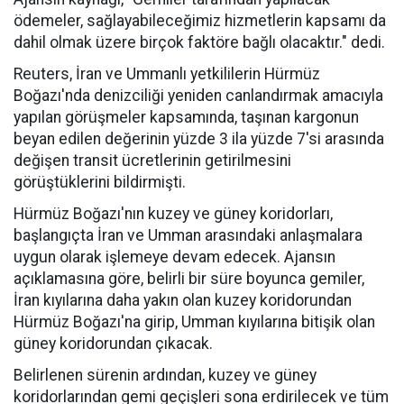
ödemeler, sağlayabileceğimiz hizmetlerin kapsamı da
dahil olmak üzere birçok faktöre bağlı olacaktır." dedi.
Reuters, İran ve Ummanlı yetkililerin Hürmüz
Boğazı'nda denizciliği yeniden canlandırmak amacıyla
yapılan görüşmeler kapsamında, taşınan kargonun
beyan edilen değerinin yüzde 3 ila yüzde 7'si arasında
değişen transit ücretlerinin getirilmesini
görüştüklerini bildirmişti.
Hürmüz Boğazı'nın kuzey ve güney koridorları,
başlangıçta İran ve Umman arasındaki anlaşmalara
uygun olarak işlemeye devam edecek. Ajansın
açıklamasına göre, belirli bir süre boyunca gemiler,
İran kıyılarına daha yakın olan kuzey koridorundan
Hürmüz Boğazı'na girip, Umman kıyılarına bitişik olan
güney koridorundan çıkacak.
Belirlenen sürenin ardından, kuzey ve güney
koridorlarından gemi geçişleri sona erdirilecek ve tüm