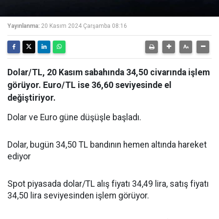
Yayınlanma:
20 Kasım 2024 Çarşamba 08:16
Dolar/TL, 20 Kasım sabahında 34,50 civarında işlem
görüyor. Euro/TL ise 36,60 seviyesinde el
değiştiriyor.
Dolar ve Euro güne düşüşle başladı.
Dolar, bugün 34,50 TL bandının hemen altında hareket
ediyor
Spot piyasada dolar/TL alış fiyatı 34,49 lira, satış fiyatı
34,50 lira seviyesinden işlem görüyor.