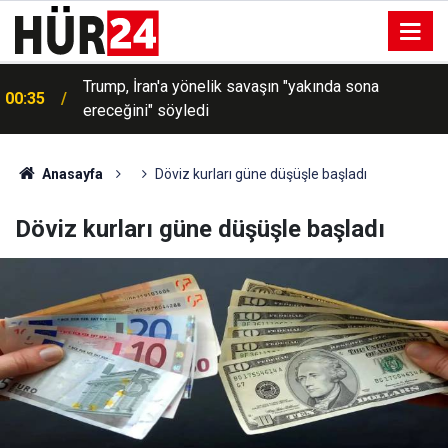
Trump, İran'a yönelik savaşın "yakında sona
00:35
ereceğini" söyledi
Anasayfa
Döviz kurları güne düşüşle başladı
Döviz kurları güne düşüşle başladı