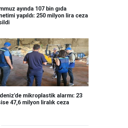
mmuz ayında 107 bin gıda
netimi yapıldı: 250 milyon lira ceza
ildi
deniz'de mikroplastik alarmı: 23
ise 47,6 milyon liralık ceza