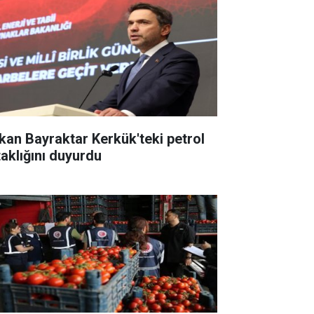
kan Bayraktar Kerkük'teki petrol
taklığını duyurdu