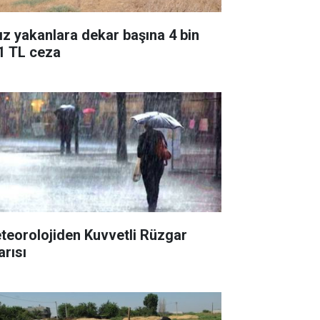
ız yakanlara dekar başına 4 bin
1 TL ceza
teorolojiden Kuvvetli Rüzgar
arısı