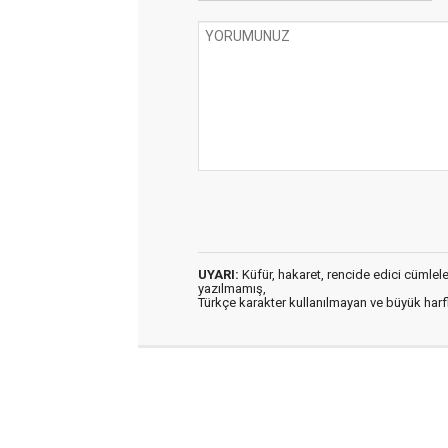
UYARI:
Küfür, hakaret, rencide edici cümleler 
yazılmamış,
Türkçe karakter kullanılmayan ve büyük har