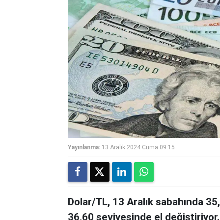
Yayınlanma:
13 Aralık 2024 Cuma 09:15
Dolar/TL, 13 Aralık sabahında 35
36,60 seviyesinde el değiştiriyor.