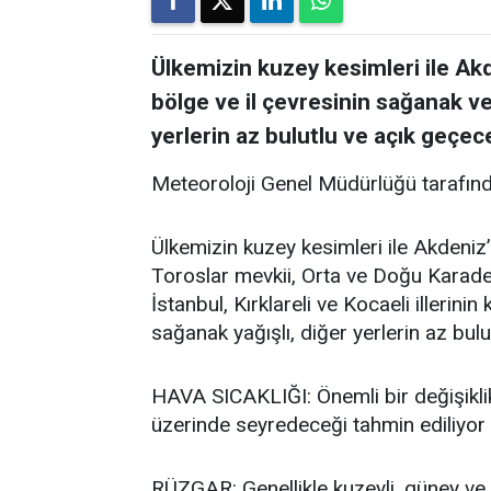
Ülkemizin kuzey kesimleri ile Akd
bölge ve il çevresinin sağanak ve
yerlerin az bulutlu ve açık geçece
Meteoroloji Genel Müdürlüğü tarafınd
Ülkemizin kuzey kesimleri ile Akdeniz’
Toroslar mevkii, Orta ve Doğu Karadeni
İstanbul, Kırklareli ve Kocaeli illerini
sağanak yağışlı, diğer yerlerin az bulu
HAVA SICAKLIĞI: Önemli bir değişikli
üzerinde seyredeceği tahmin ediliyor
RÜZGAR: Genellikle kuzeyli, güney ve 