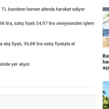
0 TL bandının hemen altında hareket ediyor
6 lira, satış fiyatı 34,97 lira seviyesinden işlem
lış fiyatı, 36,68 lira satış fiyatıyla el
Ba
ha
inde yer alıyor.
aç