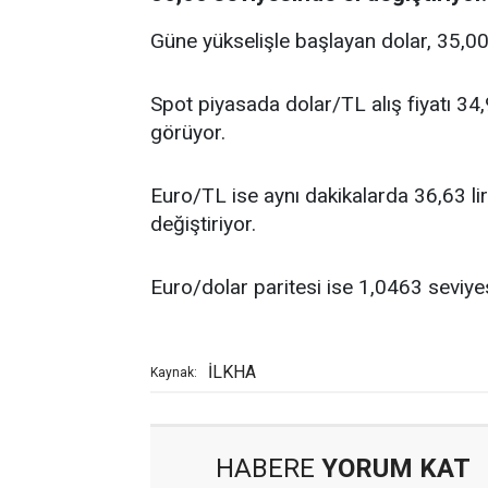
Güne yükselişle başlayan dolar, 35,0
Spot piyasada dolar/TL alış fiyatı 34,9
görüyor.
Euro/TL ise aynı dakikalarda 36,63 lira a
değiştiriyor.
Euro/dolar paritesi ise 1,0463 seviyes
İLKHA
Kaynak:
HABERE
YORUM KAT