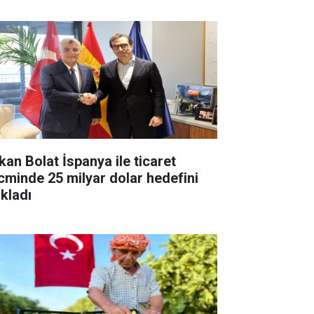
kan Bolat İspanya ile ticaret
cminde 25 milyar dolar hedefini
ıkladı