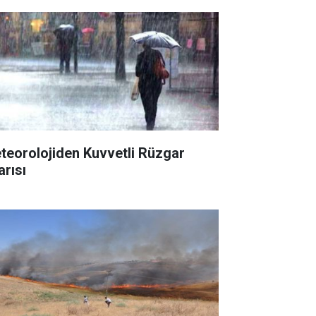
teorolojiden Kuvvetli Rüzgar
arısı