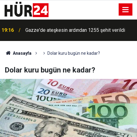
19:16
Gazze'de ateşkesin ardından 1255 şehit verildi
Anasayfa
Dolar kuru bugün ne kadar?
Dolar kuru bugün ne kadar?