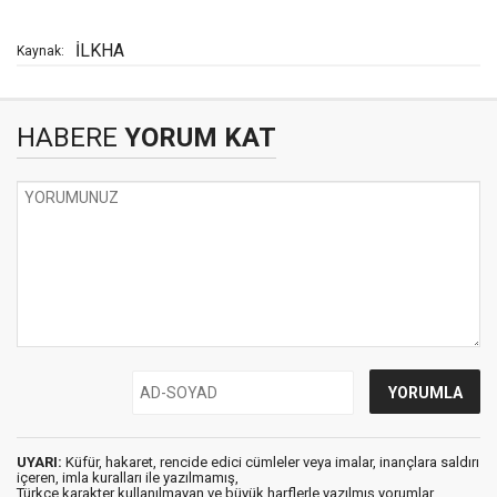
İLKHA
Kaynak:
HABERE
YORUM KAT
UYARI:
Küfür, hakaret, rencide edici cümleler veya imalar, inançlara saldırı
içeren, imla kuralları ile yazılmamış,
Türkçe karakter kullanılmayan ve büyük harflerle yazılmış yorumlar