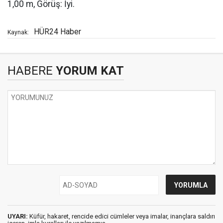
1,00 m, Görüş: İyi.
HÜR24 Haber
Kaynak:
HABERE
YORUM KAT
UYARI:
Küfür, hakaret, rencide edici cümleler veya imalar, inançlara saldırı