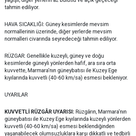
yağışlı, diğer yerlerin az bulutlu ve açık geçeceği
tahmin ediliyor.
HAVA SICAKLIĞI: Güney kesimlerde mevsim
normallerinin üzerinde, diğer yerlerde mevsim
normalleri civarında seyredeceği tahmin ediliyor.
RÜZGAR: Genellikle kuzeyli, güney ve doğu
kesimlerde güneyli yönlerden hafif, ara sıra orta
kuvvette, Marmara'nın güneybatısı ile Kuzey Ege
kıyılarında kuvvetli (40-60 km/sa) esmesi bekleniyor.
UYARILAR
KUVVETLİ RÜZGÂR UYARISI:
Rüzgârın, Marmara'nın
güneybatısı ile Kuzey Ege kıyılarında kuzeyli yönlerden
kuvvetli (40-60 km/sa) esmesi beklendiğinden
yaşanabilecek olumsuzluklara karşı dikkatli ve tedbirli