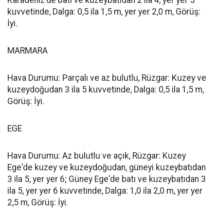
Karadeniz'de batı ve kuzeybatıdan 2 ila 4, yer yer 5
kuvvetinde, Dalga: 0,5 ila 1,5 m, yer yer 2,0 m, Görüş:
İyi.
MARMARA
Hava Durumu: Parçalı ve az bulutlu, Rüzgar: Kuzey ve
kuzeydoğudan 3 ila 5 kuvvetinde, Dalga: 0,5 ila 1,5 m,
Görüş: İyi.
EGE
Hava Durumu: Az bulutlu ve açık, Rüzgar: Kuzey
Ege'de kuzey ve kuzeydoğudan, güneyi kuzeybatıdan
3 ila 5, yer yer 6; Güney Ege'de batı ve kuzeybatıdan 3
ila 5, yer yer 6 kuvvetinde, Dalga: 1,0 ila 2,0 m, yer yer
2,5 m, Görüş: İyi.