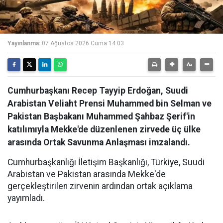
Yayınlanma:
07 Ağustos 2026 Cuma 14:03
Cumhurbaşkanı Recep Tayyip Erdoğan, Suudi
Arabistan Veliaht Prensi Muhammed bin Selman ve
Pakistan Başbakanı Muhammed Şahbaz Şerif'in
katılımıyla Mekke'de düzenlenen zirvede üç ülke
arasında Ortak Savunma Anlaşması imzalandı.
Cumhurbaşkanlığı İletişim Başkanlığı, Türkiye, Suudi
Arabistan ve Pakistan arasında Mekke'de
gerçekleştirilen zirvenin ardından ortak açıklama
yayımladı.