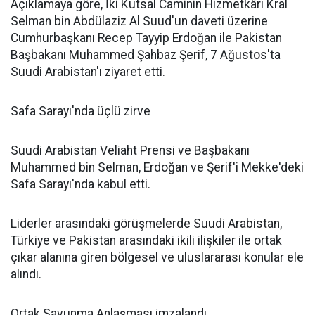
Açıklamaya göre, İki Kutsal Caminin Hizmetkârı Kral
Selman bin Abdülaziz Al Suud'un daveti üzerine
Cumhurbaşkanı Recep Tayyip Erdoğan ile Pakistan
Başbakanı Muhammed Şahbaz Şerif, 7 Ağustos'ta
Suudi Arabistan'ı ziyaret etti.
Safa Sarayı'nda üçlü zirve
Suudi Arabistan Veliaht Prensi ve Başbakanı
Muhammed bin Selman, Erdoğan ve Şerif'i Mekke'deki
Safa Sarayı'nda kabul etti.
Liderler arasındaki görüşmelerde Suudi Arabistan,
Türkiye ve Pakistan arasındaki ikili ilişkiler ile ortak
çıkar alanına giren bölgesel ve uluslararası konular ele
alındı.
Ortak Savunma Anlaşması imzalandı