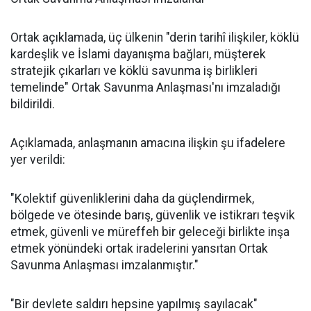
Ortak açıklamada, üç ülkenin "derin tarihî ilişkiler, köklü
kardeşlik ve İslami dayanışma bağları, müşterek
stratejik çıkarları ve köklü savunma iş birlikleri
temelinde" Ortak Savunma Anlaşması'nı imzaladığı
bildirildi.
Açıklamada, anlaşmanın amacına ilişkin şu ifadelere
yer verildi:
"Kolektif güvenliklerini daha da güçlendirmek,
bölgede ve ötesinde barış, güvenlik ve istikrarı teşvik
etmek, güvenli ve müreffeh bir geleceği birlikte inşa
etmek yönündeki ortak iradelerini yansıtan Ortak
Savunma Anlaşması imzalanmıştır."
"Bir devlete saldırı hepsine yapılmış sayılacak"