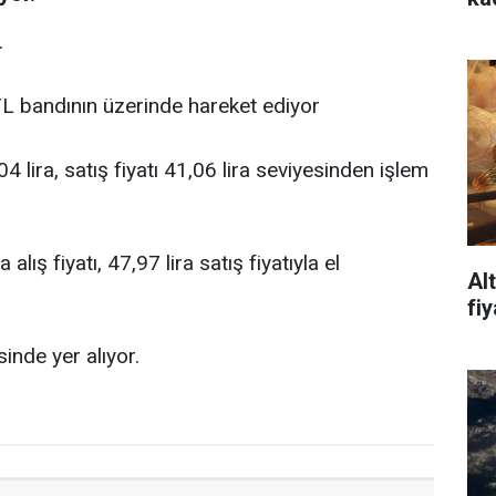
.
L bandının üzerinde hareket ediyor
4 lira, satış fiyatı 41,06 lira seviyesinden işlem
lış fiyatı, 47,97 lira satış fiyatıyla el
Al
fi
inde yer alıyor.