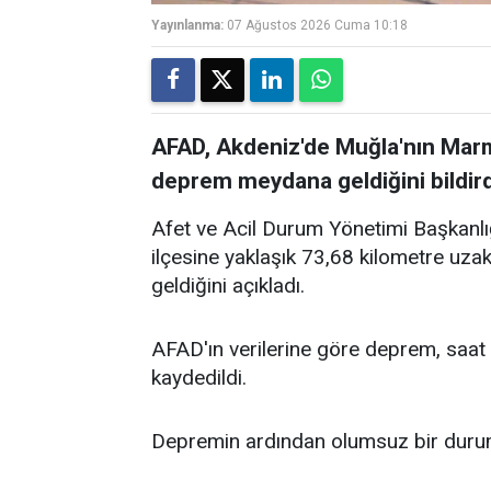
Yayınlanma:
07 Ağustos 2026 Cuma 10:18
AFAD, Akdeniz'de Muğla'nın Marm
deprem meydana geldiğini bildird
Afet ve Acil Durum Yönetimi Başkanl
ilçesine yaklaşık 73,68 kilometre u
geldiğini açıkladı.
AFAD'ın verilerine göre deprem, saat 
kaydedildi.
Depremin ardından olumsuz bir duruma