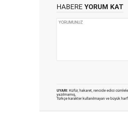
HABERE
YORUM KAT
UYARI:
Küfür, hakaret, rencide edici cümleler 
yazılmamış,
Türkçe karakter kullanılmayan ve büyük har