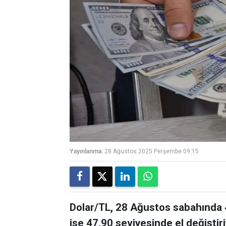
Yayınlanma:
28 Ağustos 2025 Perşembe 09:15
Dolar/TL, 28 Ağustos sabahında 
ise 47,90 seviyesinde el değiştiri