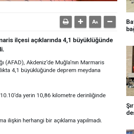
Ba
bağ
aris ilçesi açıklarında 4,1 büyüklüğünde
i.
ığı (AFAD), Akdeniz'de Muğla'nın Marmaris
zaklıkta 4,1 büyüklüğünde deprem meydana
10.10'da yerin 10,86 kilometre derinliğinde
Şı
de
 ilişkin herhangi bir açıklama yapılmadı.