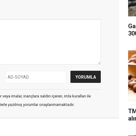
Ga
300
veya imalar, inançlara saldırı içeren, imla kuralları ile
flerle yazılmış yorumlar onaylanmamaktadır.
TM
alı