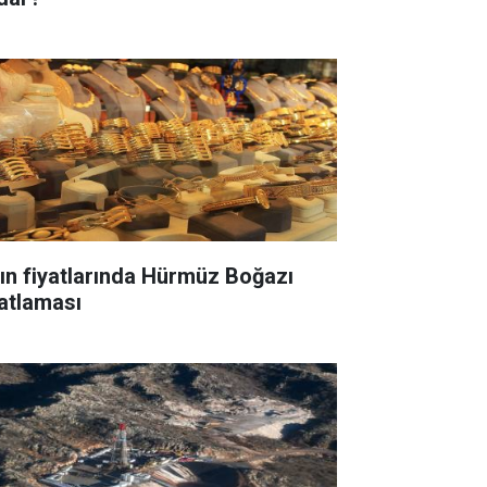
tın fiyatlarında Hürmüz Boğazı
yatlaması