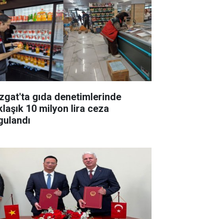
zgat'ta gıda denetimlerinde
klaşık 10 milyon lira ceza
gulandı