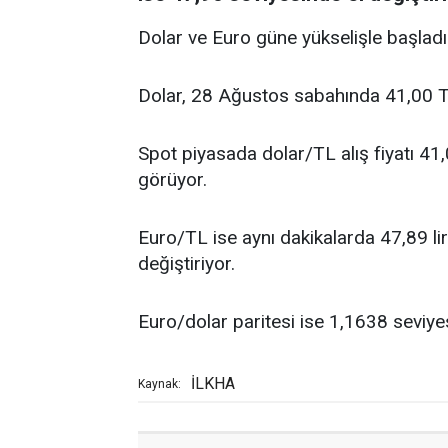
Dolar ve Euro güne yükselişle başladı
Dolar, 28 Ağustos sabahında 41,00 T
Spot piyasada dolar/TL alış fiyatı 41,0
görüyor.
Euro/TL ise aynı dakikalarda 47,89 lira a
değiştiriyor.
Euro/dolar paritesi ise 1,1638 seviyes
İLKHA
Kaynak: