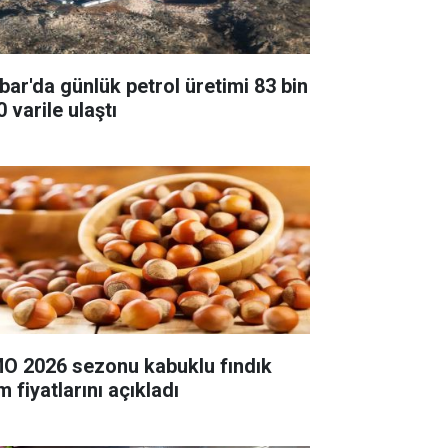
bar'da günlük petrol üretimi 83 bin
 varile ulaştı
O 2026 sezonu kabuklu fındık
m fiyatlarını açıkladı