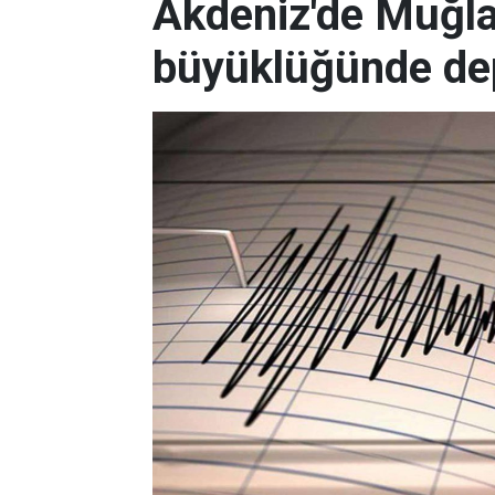
Akdeniz'de Muğla
büyüklüğünde d