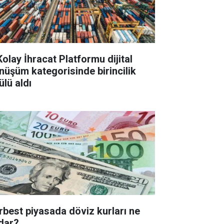
Kolay İhracat Platformu dijital
nüşüm kategorisinde birincilik
ülü aldı
rbest piyasada döviz kurları ne
dar?