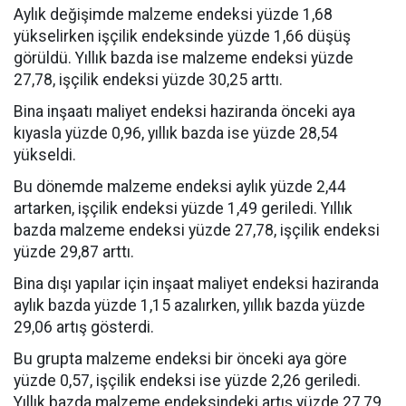
Aylık değişimde malzeme endeksi yüzde 1,68
yükselirken işçilik endeksinde yüzde 1,66 düşüş
görüldü. Yıllık bazda ise malzeme endeksi yüzde
27,78, işçilik endeksi yüzde 30,25 arttı.
Bina inşaatı maliyet endeksi haziranda önceki aya
kıyasla yüzde 0,96, yıllık bazda ise yüzde 28,54
yükseldi.
Bu dönemde malzeme endeksi aylık yüzde 2,44
artarken, işçilik endeksi yüzde 1,49 geriledi. Yıllık
bazda malzeme endeksi yüzde 27,78, işçilik endeksi
yüzde 29,87 arttı.
Bina dışı yapılar için inşaat maliyet endeksi haziranda
aylık bazda yüzde 1,15 azalırken, yıllık bazda yüzde
29,06 artış gösterdi.
Bu grupta malzeme endeksi bir önceki aya göre
yüzde 0,57, işçilik endeksi ise yüzde 2,26 geriledi.
Yıllık bazda malzeme endeksindeki artış yüzde 27,79,