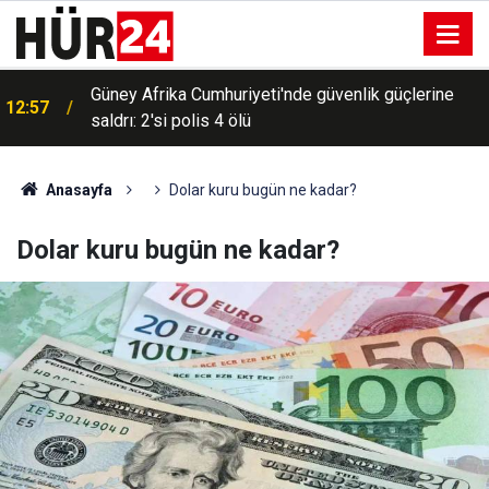
Güney Afrika Cumhuriyeti'nde güvenlik güçlerine
12:57
saldrı: 2'si polis 4 ölü
Anasayfa
Dolar kuru bugün ne kadar?
Dolar kuru bugün ne kadar?