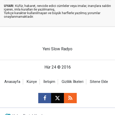
UYARI:
Küfür, hakaret, rencide edici cümleler veya imalar, inançlara saldırı
içeren, imla kuralları ile yazılmamış,
Türkçe karakter kullanılmayan ve büyük harflerle yazılmış yorumlar
onaylanmamaktadır.
Yeni Slow Radyo
Hür 24 © 2016
Anasayfa
Künye
İletişim
Gizlilik İlkeleri
Sitene Ekle