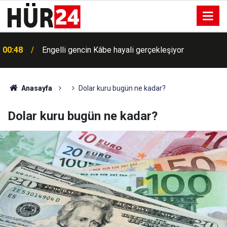
00:48
Engelli gencin Kâbe hayali gerçekleşiyor
Anasayfa
Dolar kuru bugün ne kadar?
Dolar kuru bugün ne kadar?