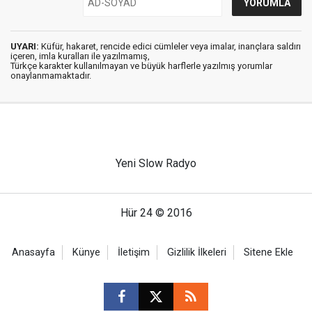
UYARI:
Küfür, hakaret, rencide edici cümleler veya imalar, inançlara saldırı
içeren, imla kuralları ile yazılmamış,
Türkçe karakter kullanılmayan ve büyük harflerle yazılmış yorumlar
onaylanmamaktadır.
Yeni Slow Radyo
Hür 24 © 2016
Anasayfa
Künye
İletişim
Gizlilik İlkeleri
Sitene Ekle