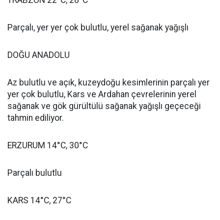
TRABZON 22°C, 28°C
Parçalı, yer yer çok bulutlu, yerel sağanak yağışlı
DOĞU ANADOLU
Az bulutlu ve açık, kuzeydoğu kesimlerinin parçalı yer
yer çok bulutlu, Kars ve Ardahan çevrelerinin yerel
sağanak ve gök gürültülü sağanak yağışlı geçeceği
tahmin ediliyor.
ERZURUM 14°C, 30°C
Parçalı bulutlu
KARS 14°C, 27°C