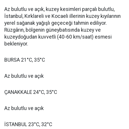
Az bulutlu ve açık, kuzey kesimleri parçalı bulutlu,
İstanbul, Kırklareli ve Kocaeli illerinin kuzey kıyılarının
yerel sağanak yağışlı geçeceği tahmin ediliyor.
Rüzgârın, bölgenin güneybatısında kuzey ve
kuzeydoğudan kuvvetli (40-60 km/saat) esmesi
bekleniyor.
BURSA 21°C, 35°C
Az bulutlu ve açık
ÇANAKKALE 24°C, 35°C
Az bulutlu ve açık
İSTANBUL 23°C, 32°C