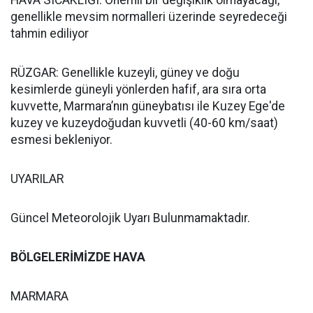
HAVA SICAKLIĞI: Önemli bir değişiklik olmayacağı,
genellikle mevsim normalleri üzerinde seyredeceği
tahmin ediliyor
RÜZGAR: Genellikle kuzeyli, güney ve doğu
kesimlerde güneyli yönlerden hafif, ara sıra orta
kuvvette, Marmara’nın güneybatısı ile Kuzey Ege'de
kuzey ve kuzeydoğudan kuvvetli (40-60 km/saat)
esmesi bekleniyor.
UYARILAR
Güncel Meteorolojik Uyarı Bulunmamaktadır.
BÖLGELERİMİZDE HAVA
MARMARA