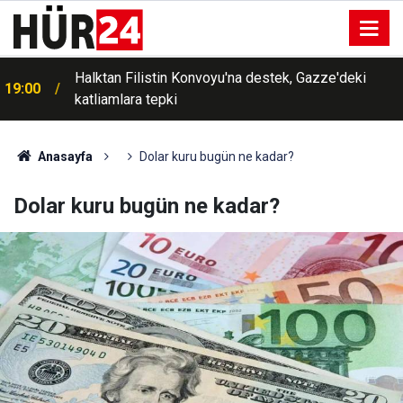
Halktan Filistin Konvoyu'na destek, Gazze'deki
19:00
katliamlara tepki
Anasayfa
Dolar kuru bugün ne kadar?
Dolar kuru bugün ne kadar?