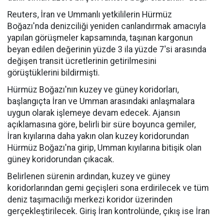
Reuters, İran ve Ummanlı yetkililerin Hürmüz
Boğazı'nda denizciliği yeniden canlandırmak amacıyla
yapılan görüşmeler kapsamında, taşınan kargonun
beyan edilen değerinin yüzde 3 ila yüzde 7'si arasında
değişen transit ücretlerinin getirilmesini
görüştüklerini bildirmişti.
Hürmüz Boğazı'nın kuzey ve güney koridorları,
başlangıçta İran ve Umman arasındaki anlaşmalara
uygun olarak işlemeye devam edecek. Ajansın
açıklamasına göre, belirli bir süre boyunca gemiler,
İran kıyılarına daha yakın olan kuzey koridorundan
Hürmüz Boğazı'na girip, Umman kıyılarına bitişik olan
güney koridorundan çıkacak.
Belirlenen sürenin ardından, kuzey ve güney
koridorlarından gemi geçişleri sona erdirilecek ve tüm
deniz taşımacılığı merkezi koridor üzerinden
gerçekleştirilecek. Giriş İran kontrolünde, çıkış ise İran