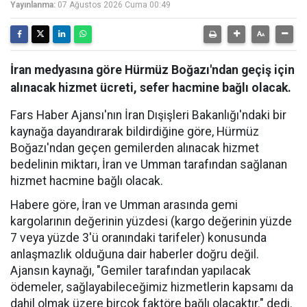
Yayınlanma:
07 Ağustos 2026 Cuma 00:49
İran medyasına göre Hürmüz Boğazı'ndan geçiş için
alınacak hizmet ücreti, sefer hacmine bağlı olacak.
Fars Haber Ajansı'nın İran Dışişleri Bakanlığı'ndaki bir
kaynağa dayandırarak bildirdiğine göre, Hürmüz
Boğazı'ndan geçen gemilerden alınacak hizmet
bedelinin miktarı, İran ve Umman tarafından sağlanan
hizmet hacmine bağlı olacak.
Habere göre, İran ve Umman arasında gemi
kargolarının değerinin yüzdesi (kargo değerinin yüzde
7 veya yüzde 3'ü oranındaki tarifeler) konusunda
anlaşmazlık olduğuna dair haberler doğru değil.
Ajansın kaynağı, "Gemiler tarafından yapılacak
ödemeler, sağlayabileceğimiz hizmetlerin kapsamı da
dahil olmak üzere birçok faktöre bağlı olacaktır." dedi.