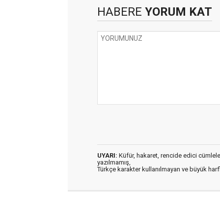
HABERE
YORUM KAT
UYARI:
Küfür, hakaret, rencide edici cümleler 
yazılmamış,
Türkçe karakter kullanılmayan ve büyük har