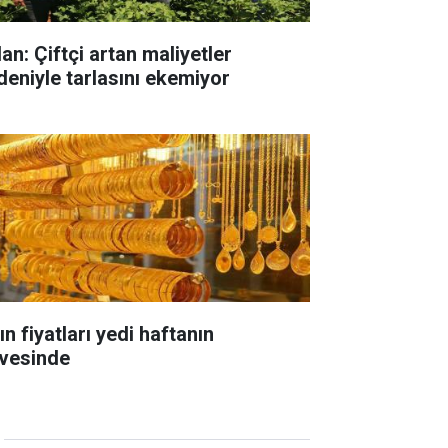
an: Çiftçi artan maliyetler
deniyle tarlasını ekemiyor
ın fiyatları yedi haftanın
rvesinde