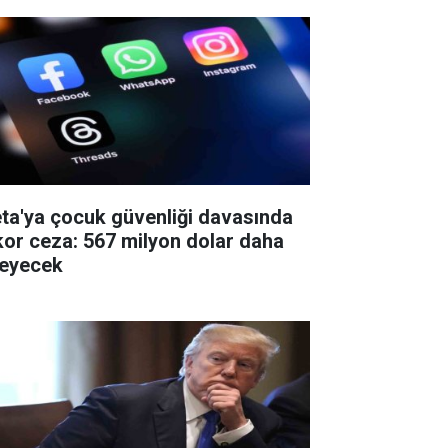
ta'ya çocuk güvenliği davasında
kor ceza: 567 milyon dolar daha
eyecek