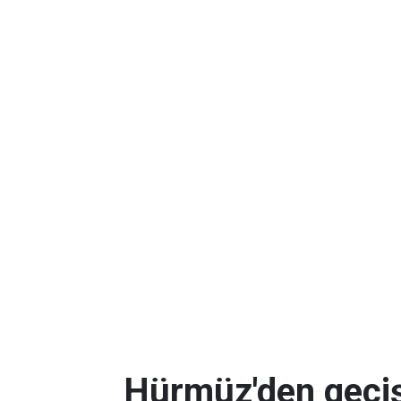
Hürmüz'den geçişl