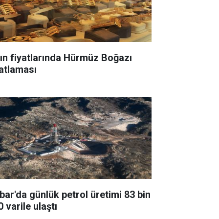
tın fiyatlarında Hürmüz Boğazı
yatlaması
bar'da günlük petrol üretimi 83 bin
 varile ulaştı