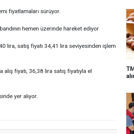
mi fiyatlamaları sürüyor.
bandının hemen üzerinde hareket ediyor
0 lira, satış fiyatı 34,41 lira seviyesinden işlem
TM
lış fiyatı, 36,38 lira satış fiyatıyla el
alı
inde yer alıyor.