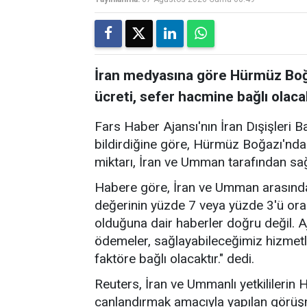
İran medyasına göre Hürmüz Boğa
ücreti, sefer hacmine bağlı olaca
Fars Haber Ajansı'nın İran Dışişleri B
bildirdiğine göre, Hürmüz Boğazı'nda
miktarı, İran ve Umman tarafından sa
Habere göre, İran ve Umman arasında
değerinin yüzde 7 veya yüzde 3'ü ora
olduğuna dair haberler doğru değil. A
ödemeler, sağlayabileceğimiz hizmetl
faktöre bağlı olacaktır." dedi.
Reuters, İran ve Ummanlı yetkililerin
canlandırmak amacıyla yapılan görü