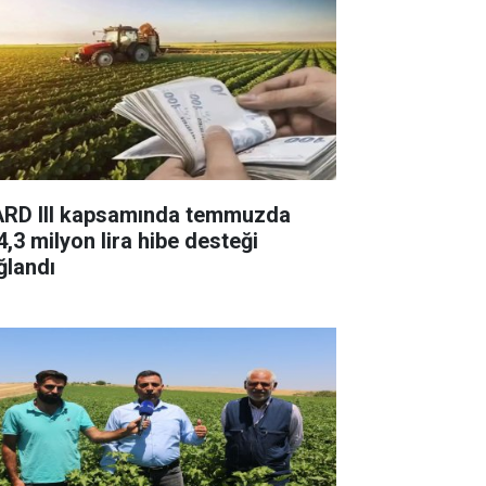
ARD III kapsamında temmuzda
4,3 milyon lira hibe desteği
ğlandı