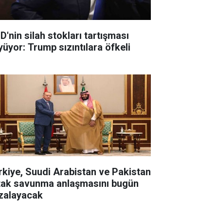
D'nin silah stokları tartışması
yüyor: Trump sızıntılara öfkeli
rkiye, Suudi Arabistan ve Pakistan
tak savunma anlaşmasını bugün
zalayacak