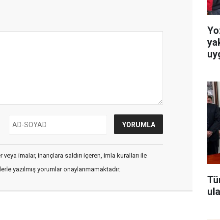
Yo
ya
uy
veya imalar, inançlara saldırı içeren, imla kuralları ile
flerle yazılmış yorumlar onaylanmamaktadır.
Tü
ul