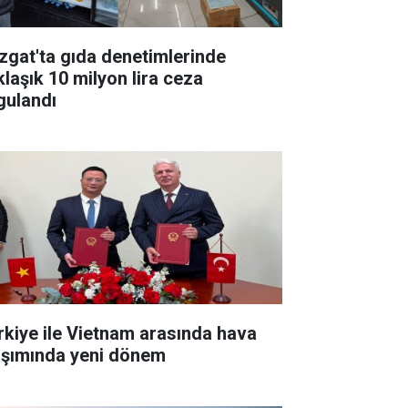
zgat'ta gıda denetimlerinde
klaşık 10 milyon lira ceza
gulandı
rkiye ile Vietnam arasında hava
aşımında yeni dönem