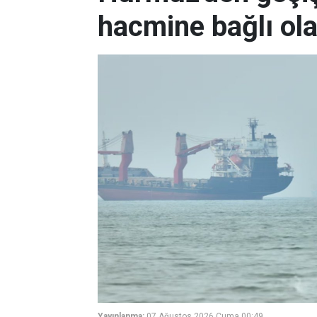
hacmine bağlı ol
Yayınlanma:
07 Ağustos 2026 Cuma 00:49