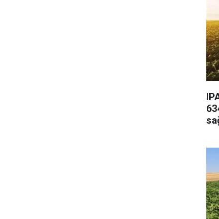
IP
63
sa