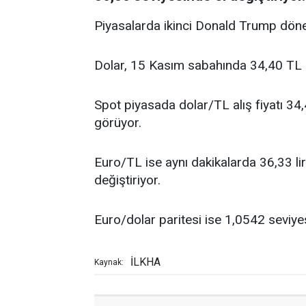
Piyasalarda ikinci Donald Trump döne
Dolar, 15 Kasım sabahında 34,40 TL 
Spot piyasada dolar/TL alış fiyatı 34,4
görüyor.
Euro/TL ise aynı dakikalarda 36,33 lira a
değiştiriyor.
Euro/dolar paritesi ise 1,0542 seviyes
İLKHA
Kaynak: