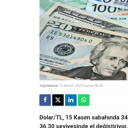
Yayınlanma:
15 Kasım 2024 Cuma 08:36
Dolar/TL, 15 Kasım sabahında 34,
36,30 seviyesinde el değiştiriyor.