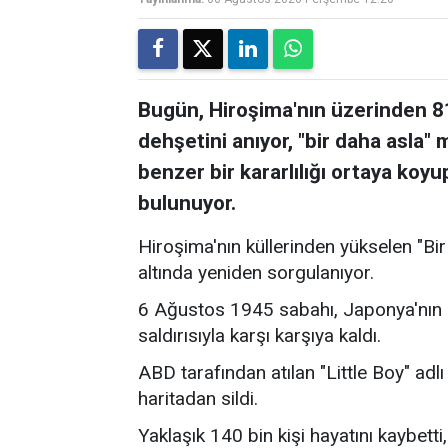
Bugün, Hiroşima'nın üzerinden 81 
dehşetini anıyor, "bir daha asla"
benzer bir kararlılığı ortaya koy
bulunuyor.
Hiroşima'nın küllerinden yükselen "Bi
altında yeniden sorgulanıyor.
6 Ağustos 1945 sabahı, Japonya'nın Hir
saldırısıyla karşı karşıya kaldı.
ABD tarafından atılan "Little Boy" adl
haritadan sildi.
Yaklaşık 140 bin kişi hayatını kaybetti