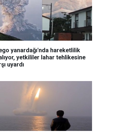
ego yanardağı'nda hareketlilik
lıyor, yetkililer lahar tehlikesine
rşı uyardı