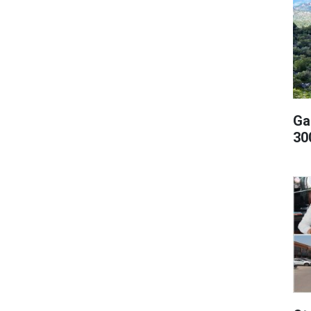
Ga
300