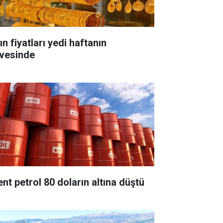
ın fiyatları yedi haftanın
rvesinde
ent petrol 80 doların altına düştü