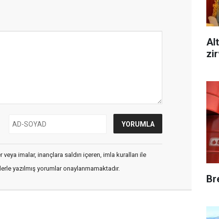
Alt
zi
veya imalar, inançlara saldırı içeren, imla kuralları ile
flerle yazılmış yorumlar onaylanmamaktadır.
Br