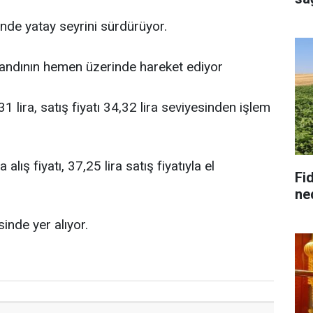
ünde yatay seyrini sürdürüyor.
andının hemen üzerinde hareket ediyor
1 lira, satış fiyatı 34,32 lira seviyesinden işlem
lış fiyatı, 37,25 lira satış fiyatıyla el
Fid
ne
inde yer alıyor.