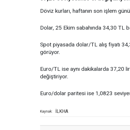
Döviz kurları, haftanın son işlem gün
Dolar, 25 Ekim sabahında 34,30 TL b
Spot piyasada dolar/TL alış fiyatı 34,3
görüyor.
Euro/TL ise aynı dakikalarda 37,20 lira a
değiştiriyor.
Euro/dolar paritesi ise 1,0823 seviyes
İLKHA
Kaynak: