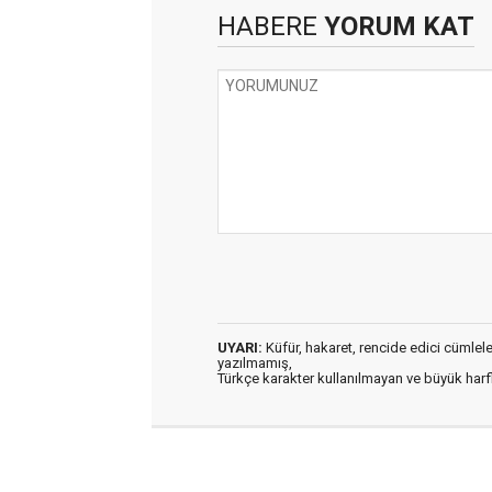
HABERE
YORUM KAT
UYARI:
Küfür, hakaret, rencide edici cümleler 
yazılmamış,
Türkçe karakter kullanılmayan ve büyük har