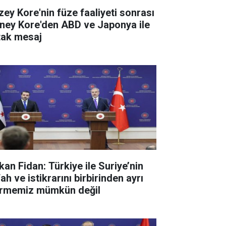
zey Kore'nin füze faaliyeti sonrası
ney Kore'den ABD ve Japonya ile
tak mesaj
kan Fidan: Türkiye ile Suriye’nin
ah ve istikrarını birbirinden ayrı
rmemiz mümkün değil