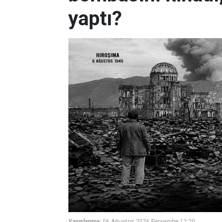
yaptı?
Yayınlanma:
06 Ağustos 2026 Perşembe 12:20