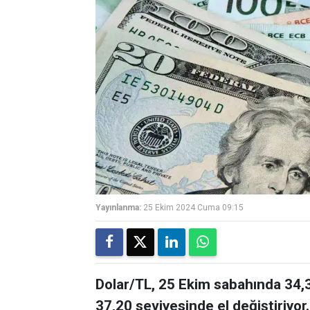
Yayınlanma:
25 Ekim 2024 Cuma 09:15
Dolar/TL, 25 Ekim sabahında 34,3
37,20 seviyesinde el değiştiriyor.