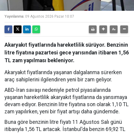
Yayınlanma:
09 Ağustos 2026 Pazar 10:07
Akaryakıt fiyatlarında hareketlilik sürüyor. Benzinin
litre fiyatına pazartesi gece yarısından itibaren 1,56
TL zam yapılması bekleniyor.
Akaryakıt fiyatlarında yaşanan dalgalanma sürerken
araç sahiplerini ilgilendiren yeni bir zam geliyor.
ABD-İran savaşı nedeniyle petrol piyasalarında
yaşanan hareketlilik akaryakıt fiyatlarına da yansımaya
devam ediyor. Benzinin litre fiyatına son olarak 1,10 TL
zam yapılırken, yeni bir fiyat artışı daha gündemde.
Buna göre benzinin litre fiyatı 11 Ağustos Salı günü
itibarıyla 1,56 TL artacak. İstanbul'da benzin 69,92 TL