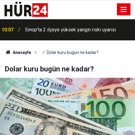
10:07
Sinop’ta 2 ilçeye yüksek yangın riski uyarısı
Anasayfa
Dolar kuru bugün ne kadar?
Dolar kuru bugün ne kadar?