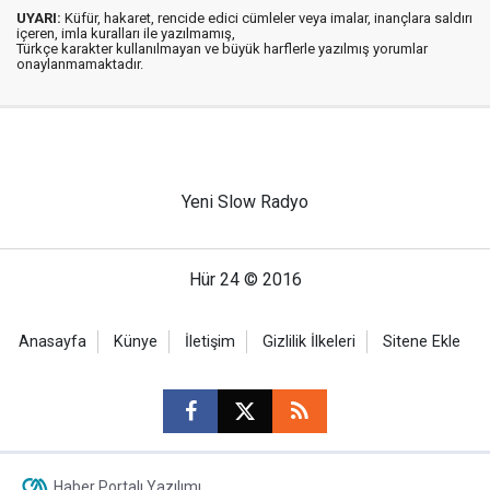
UYARI:
Küfür, hakaret, rencide edici cümleler veya imalar, inançlara saldırı
içeren, imla kuralları ile yazılmamış,
Türkçe karakter kullanılmayan ve büyük harflerle yazılmış yorumlar
onaylanmamaktadır.
Yeni Slow Radyo
Hür 24 © 2016
Anasayfa
Künye
İletişim
Gizlilik İlkeleri
Sitene Ekle
Haber Portalı Yazılımı