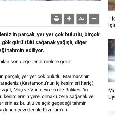
Tİ
içi
niz’in parçalı, yer yer çok bulutlu, birçok
 gök gürültülü sağanak yağışlı, diğer
ği tahmin ediliyor.
ılan son değerlendirmelere göre:
in parçalı, yer yer çok bulutlu, Marmara’nın
aradeniz (Kastamonu'nun iç kesimleri hariç),
gat, Muş ve Van çevreleri ile Balıkesir’in
Me
ğu kesimlerinin yerel olmak üzere sağanak ve
Uy
erlerin az bulutlu ve açık geçeceği tahmin
Ardahan çevreleri ile Erzurum’un