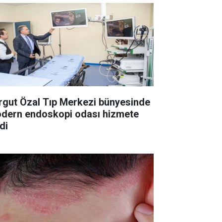
rgut Özal Tıp Merkezi bünyesinde
dern endoskopi odası hizmete
di