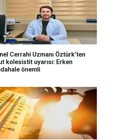
nel Cerrahi Uzmanı Öztürk’ten
t kolesistit uyarısı: Erken
dahale önemli