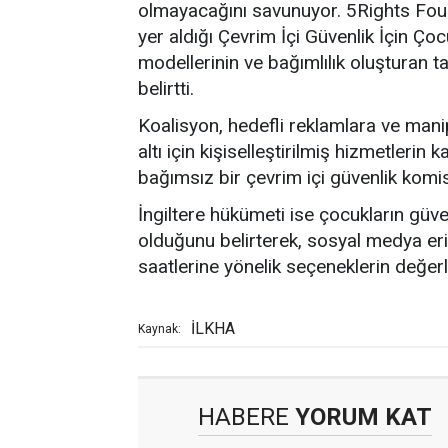
olmayacağını savunuyor. 5Rights Foun
yer aldığı Çevrim İçi Güvenlik İçin Çocu
modellerinin ve bağımlılık oluşturan ta
belirtti.
Koalisyon, hedefli reklamlara ve manip
altı için kişiselleştirilmiş hizmetlerin
bağımsız bir çevrim içi güvenlik komise
İngiltere hükümeti ise çocukların güven
olduğunu belirterek, sosyal medya eri
saatlerine yönelik seçeneklerin değerle
İLKHA
Kaynak:
HABERE
YORUM KAT