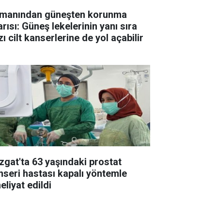
manından güneşten korunma
rısı: Güneş lekelerinin yanı sıra
ı cilt kanserlerine de yol açabilir
zgat'ta 63 yaşındaki prostat
nseri hastası kapalı yöntemle
eliyat edildi