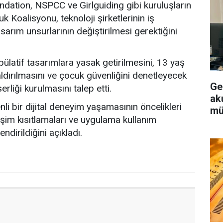
dation, NSPCC ve Girlguiding gibi kuruluşların
k Koalisyonu, teknoloji şirketlerinin iş
sarım unsurlarının değiştirilmesi gerektiğini
ülatif tasarımlara yasak getirilmesini, 13 yaş
 kaldırılmasını ve çocuk güvenliğini denetleyecek
Ge
rliği kurulmasını talep etti.
aku
li bir dijital deneyim yaşamasının öncelikleri
mü
şim kısıtlamaları ve uygulama kullanım
ndirildiğini açıkladı.