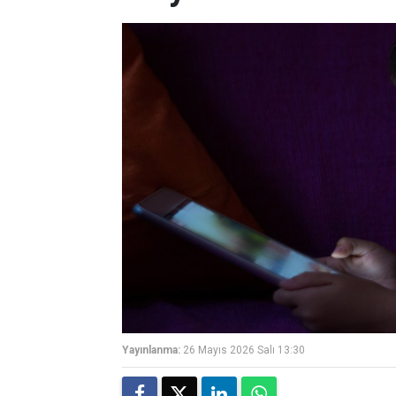
Yayınlanma:
26 Mayıs 2026 Salı 13:30