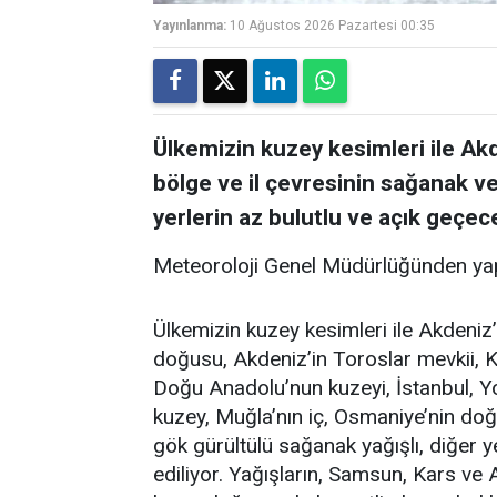
Yayınlanma:
10 Ağustos 2026 Pazartesi 00:35
Ülkemizin kuzey kesimleri ile Akde
bölge ve il çevresinin sağanak ve
yerlerin az bulutlu ve açık geçece
Meteoroloji Genel Müdürlüğünden yap
Ülkemizin kuzey kesimleri ile Akdeniz’
doğusu, Akdeniz’in Toroslar mevkii, K
Doğu Anadolu’nun kuzeyi, İstanbul, Yoz
kuzey, Muğla’nın iç, Osmaniye’nin do
gök gürültülü sağanak yağışlı, diğer y
ediliyor. Yağışların, Samsun, Kars ve 