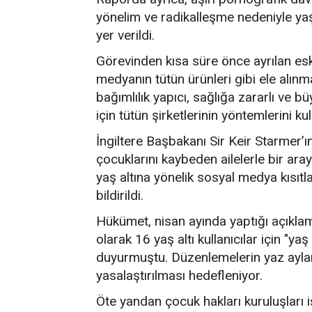
yönelim ve radikalleşme nedeniyle ya
yer verildi.
Görevinden kısa süre önce ayrılan esk
medyanın tütün ürünleri gibi ele alın
bağımlılık yapıcı, sağlığa zararlı ve 
için tütün şirketlerinin yöntemlerini kul
İngiltere Başbakanı Sir Keir Starmer’ı
çocuklarını kaybeden ailelerle bir ara
yaş altına yönelik sosyal medya kısıt
bildirildi.
Hükümet, nisan ayında yaptığı açıkl
olarak 16 yaş altı kullanıcılar için "yaş
duyurmuştu. Düzenlemelerin yaz aylar
yasalaştırılması hedefleniyor.
Öte yandan çocuk hakları kuruluşları is