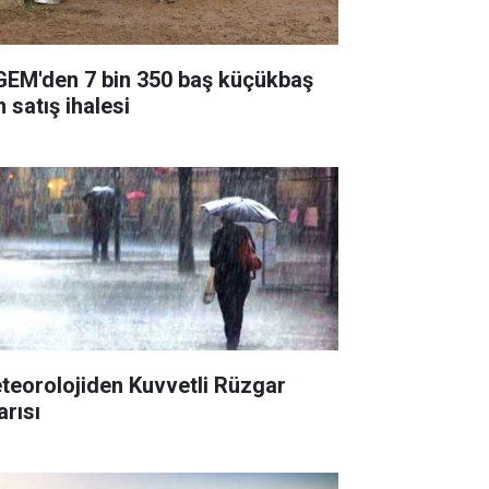
GEM'den 7 bin 350 baş küçükbaş
n satış ihalesi
teorolojiden Kuvvetli Rüzgar
arısı