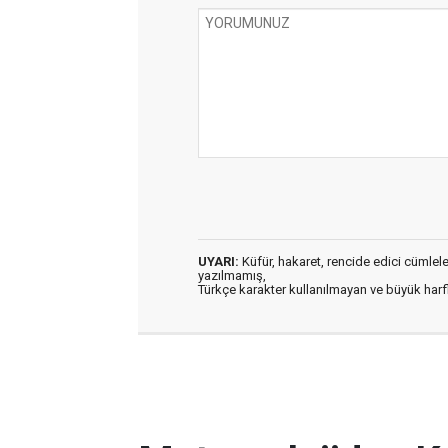
UYARI:
Küfür, hakaret, rencide edici cümleler 
yazılmamış,
Türkçe karakter kullanılmayan ve büyük har