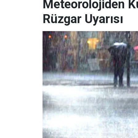
Meteorolojiden Ku
Rüzgar Uyarısı