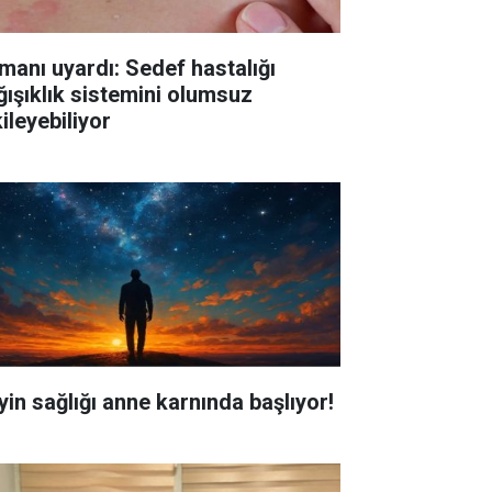
manı uyardı: Sedef hastalığı
ğışıklık sistemini olumsuz
ileyebiliyor
yin sağlığı anne karnında başlıyor!