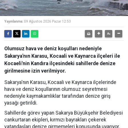
Yayınlanma:
09 Ağustos 2026 Pazar 12:53
Olumsuz hava ve deniz koşulları nedeniyle
Sakarya'nın Karasu, Kocaali ve Kaynarca ilçeleri ile
Kocaeli'nin Kandıra ilçesindeki sahillerde denize
girilmesine izin verilmiyor.
Sakarya'nın Karasu, Kocaali ve Kaynarca ilçelerinde
hava ve deniz koşullarının olumsuz seyretmesi
nedeniyle kaymakamlıklar tarafından denize giriş
yasağı getirildi.
Sahillerde görev yapan Sakarya Büyükşehir Belediyesi
cankurtaran ekipleri, kırmızı bayrakları çekerek
vatandaşları denize girmemeleri konusunda uyarıyor.