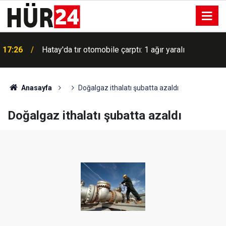
ı
17:26
Hatay'da tır otomobile çarptı: 1 ağır yaralı
Anasayfa
Doğalgaz ithalatı şubatta azaldı
Doğalgaz ithalatı şubatta azaldı