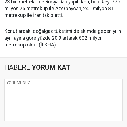
23 bin metreküple Rusya'dan yapılırken, bu ülkeyi 775
milyon 76 metreküp ile Azerbaycan, 241 milyon 81
metreküp ile İran takip etti.
Konutlardaki doğalgaz tüketimi de ekimde geçen yılın
aynı ayına göre yüzde 20,9 artarak 602 milyon
metreküp oldu. (İLKHA)
HABERE
YORUM KAT