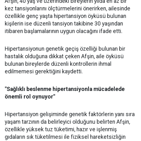
Afşin, 40 yaş ve üzerindeki bireylerin yılda en az bir
kez tansiyonlarını ölçtürmelerini önerirken, ailesinde
özellikle genç yaşta hipertansiyon öyküsü bulunan
kişilerin ise düzenli tansiyon takibine 30 yaşından
itibaren başlamalarının uygun olacağını ifade etti.
Hipertansiyonun genetik geçiş özelliği bulunan bir
hastalık olduğuna dikkat çeken Afşin, aile öyküsü
bulunan bireylerde düzenli kontrollerin ihmal
edilmemesi gerektiğini kaydetti.
"Sağlıklı beslenme hipertansiyonla mücadelede
önemli rol oynuyor"
Hipertansiyon gelişiminde genetik faktörlerin yanı sıra
yaşam tarzının da belirleyici olduğunu belirten Afşin,
özellikle yüksek tuz tüketimi, hazır ve işlenmiş
gıdaların sık tüketilmesi ile fiziksel hareketsizliğin