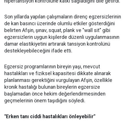
hipertansiyon kontrolüne katkı sağladığını dile getirdi.
Son yıllarda yapılan çalışmaların direnç egzersizlerinin
de kan basıncı üzerinde olumlu etkiler gösterdiğini
belirten Afşin, şınav, squat, plank ve "wall sit" gibi
egzersizlerin uygun kişilerde düzenli uygulanmasının
damar elastikiyetini artırarak tansiyon kontrolünü
destekleyebileceğini ifade etti.
Egzersiz programlarının bireyin yaşı, mevcut
hastalıkları ve fiziksel kapasitesi dikkate alınarak
planlanması gerektiğini vurgulayan Afşin, özellikle
kronik hastalığı bulunan bireylerin egzersize
başlamadan önce hekim değerlendirmesinden
geçmelerinin önem taşıdığını söyledi.
"Erken tanı ciddi hastalıkları önleyebilir"