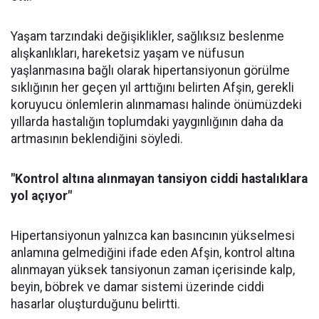
Yaşam tarzındaki değişiklikler, sağlıksız beslenme
alışkanlıkları, hareketsiz yaşam ve nüfusun
yaşlanmasına bağlı olarak hipertansiyonun görülme
sıklığının her geçen yıl arttığını belirten Afşin, gerekli
koruyucu önlemlerin alınmaması halinde önümüzdeki
yıllarda hastalığın toplumdaki yaygınlığının daha da
artmasının beklendiğini söyledi.
"Kontrol altına alınmayan tansiyon ciddi hastalıklara
yol açıyor"
Hipertansiyonun yalnızca kan basıncının yükselmesi
anlamına gelmediğini ifade eden Afşin, kontrol altına
alınmayan yüksek tansiyonun zaman içerisinde kalp,
beyin, böbrek ve damar sistemi üzerinde ciddi
hasarlar oluşturduğunu belirtti.