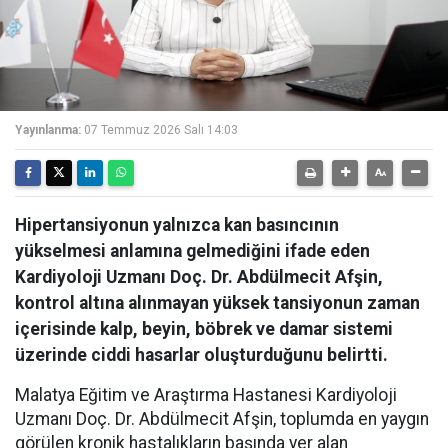
Yayınlanma:
07 Temmuz 2026 Salı 14:03
Hipertansiyonun yalnızca kan basıncının
yükselmesi anlamına gelmediğini ifade eden
Kardiyoloji Uzmanı Doç. Dr. Abdülmecit Afşin,
kontrol altına alınmayan yüksek tansiyonun zaman
içerisinde kalp, beyin, böbrek ve damar sistemi
üzerinde ciddi hasarlar oluşturduğunu belirtti.
Malatya Eğitim ve Araştırma Hastanesi Kardiyoloji
Uzmanı Doç. Dr. Abdülmecit Afşin, toplumda en yaygın
görülen kronik hastalıkların başında yer alan