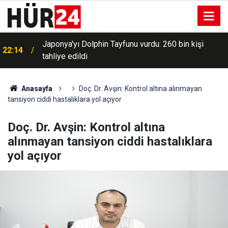
Menderes Belediye Başkanı İlkay Çiçek görevden
21:58
uzaklaştırıldı
Anasayfa
Doç. Dr. Avşin: Kontrol altına alınmayan
tansiyon ciddi hastalıklara yol açıyor
Doç. Dr. Avşin: Kontrol altına
alınmayan tansiyon ciddi hastalıklara
yol açıyor