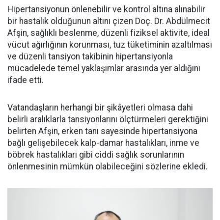
Hipertansiyonun önlenebilir ve kontrol altına alınabilir
bir hastalık olduğunun altını çizen Doç. Dr. Abdülmecit
Afşin, sağlıklı beslenme, düzenli fiziksel aktivite, ideal
vücut ağırlığının korunması, tuz tüketiminin azaltılması
ve düzenli tansiyon takibinin hipertansiyonla
mücadelede temel yaklaşımlar arasında yer aldığını
ifade etti.
Vatandaşların herhangi bir şikâyetleri olmasa dahi
belirli aralıklarla tansiyonlarını ölçtürmeleri gerektiğini
belirten Afşin, erken tanı sayesinde hipertansiyona
bağlı gelişebilecek kalp-damar hastalıkları, inme ve
böbrek hastalıkları gibi ciddi sağlık sorunlarının
önlenmesinin mümkün olabileceğini sözlerine ekledi.