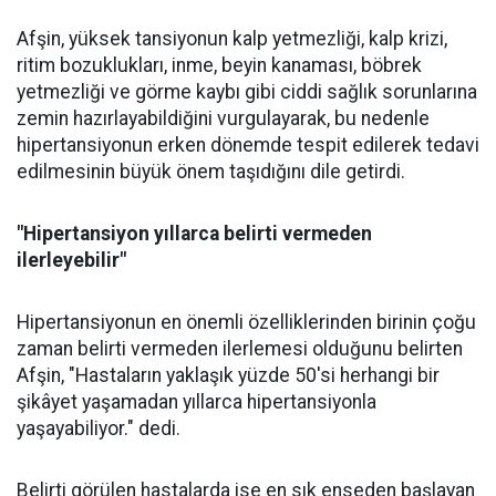
Afşin, yüksek tansiyonun kalp yetmezliği, kalp krizi,
ritim bozuklukları, inme, beyin kanaması, böbrek
yetmezliği ve görme kaybı gibi ciddi sağlık sorunlarına
zemin hazırlayabildiğini vurgulayarak, bu nedenle
hipertansiyonun erken dönemde tespit edilerek tedavi
edilmesinin büyük önem taşıdığını dile getirdi.
"Hipertansiyon yıllarca belirti vermeden
ilerleyebilir"
Hipertansiyonun en önemli özelliklerinden birinin çoğu
zaman belirti vermeden ilerlemesi olduğunu belirten
Afşin, "Hastaların yaklaşık yüzde 50'si herhangi bir
şikâyet yaşamadan yıllarca hipertansiyonla
yaşayabiliyor." dedi.
Belirti görülen hastalarda ise en sık enseden başlayan