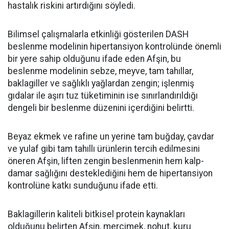
hastalık riskini artırdığını söyledi.
Bilimsel çalışmalarla etkinliği gösterilen DASH
beslenme modelinin hipertansiyon kontrolünde önemli
bir yere sahip olduğunu ifade eden Afşin, bu
beslenme modelinin sebze, meyve, tam tahıllar,
baklagiller ve sağlıklı yağlardan zengin; işlenmiş
gıdalar ile aşırı tuz tüketiminin ise sınırlandırıldığı
dengeli bir beslenme düzenini içerdiğini belirtti.
Beyaz ekmek ve rafine un yerine tam buğday, çavdar
ve yulaf gibi tam tahıllı ürünlerin tercih edilmesini
öneren Afşin, liften zengin beslenmenin hem kalp-
damar sağlığını desteklediğini hem de hipertansiyon
kontrolüne katkı sunduğunu ifade etti.
Baklagillerin kaliteli bitkisel protein kaynakları
olduğunu belirten Afşin, mercimek, nohut, kuru