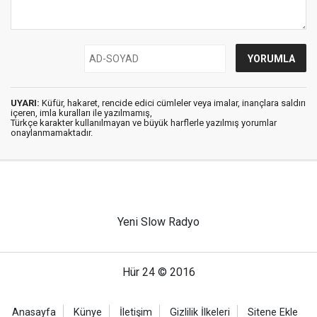
UYARI:
Küfür, hakaret, rencide edici cümleler veya imalar, inançlara saldırı
içeren, imla kuralları ile yazılmamış,
Türkçe karakter kullanılmayan ve büyük harflerle yazılmış yorumlar
onaylanmamaktadır.
Yeni Slow Radyo
Hür 24 © 2016
Anasayfa
Künye
İletişim
Gizlilik İlkeleri
Sitene Ekle