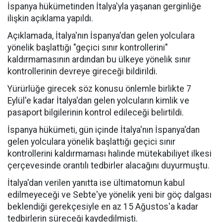
İspanya hükümetinden İtalya'yla yaşanan gerginliğe
ilişkin açıklama yapıldı.
Açıklamada, İtalya'nın İspanya'dan gelen yolculara
yönelik başlattığı "geçici sınır kontrollerini"
kaldırmamasının ardından bu ülkeye yönelik sınır
kontrollerinin devreye gireceği bildirildi.
Yürürlüğe girecek söz konusu önlemle birlikte 7
Eylül'e kadar İtalya'dan gelen yolcuların kimlik ve
pasaport bilgilerinin kontrol edileceği belirtildi.
İspanya hükümeti, gün içinde İtalya'nın İspanya'dan
gelen yolculara yönelik başlattığı geçici sınır
kontrollerini kaldırmaması halinde mütekabiliyet ilkesi
çerçevesinde orantılı tedbirler alacağını duyurmuştu.
İtalya'dan verilen yanıtta ise ültimatomun kabul
edilmeyeceği ve Sebte'ye yönelik yeni bir göç dalgası
beklendiği gerekçesiyle en az 15 Ağustos'a kadar
tedbirlerin süreceği kaydedilmişti.