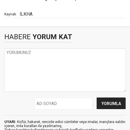
İLKHA
Kaynak:
HABERE
YORUM KAT
UYARI:
Küfür, hakaret, rencide edici cümleler veya imalar, inançlara saldırı
içeren, imla kuralları ile yazılmamış,
Türkçe karakter kullanılmayan ve büyük harflerle yazılmış yorumlar