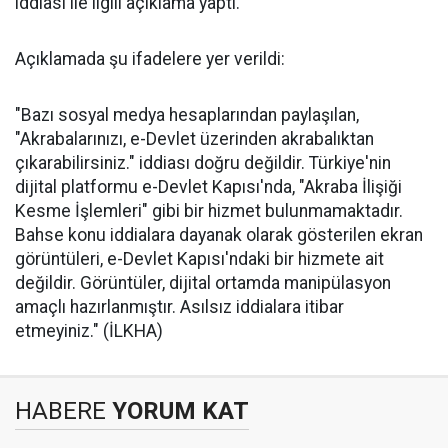
iddiası ile ilgili açıklama yaptı.
Açıklamada şu ifadelere yer verildi:
"Bazı sosyal medya hesaplarından paylaşılan,
"Akrabalarınızı, e-Devlet üzerinden akrabalıktan
çıkarabilirsiniz." iddiası doğru değildir. Türkiye'nin
dijital platformu e-Devlet Kapısı'nda, "Akraba İlişiği
Kesme İşlemleri" gibi bir hizmet bulunmamaktadır.
Bahse konu iddialara dayanak olarak gösterilen ekran
görüntüleri, e-Devlet Kapısı'ndaki bir hizmete ait
değildir. Görüntüler, dijital ortamda manipülasyon
amaçlı hazırlanmıştır. Asılsız iddialara itibar
etmeyiniz." (İLKHA)
HABERE
YORUM KAT