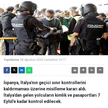
Yayınlanma:
08 Ağustos 2026 Cumartesi 16:17
İspanya, İtalya'nın geçici sınır kontrollerini
kaldırmaması üzerine misilleme kararı aldı.
İtalya'dan gelen yolcuların kimlik ve pasaportları 7
Eylül'e kadar kontrol edilecek.