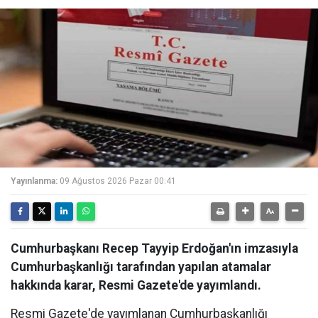
Yayınlanma:
09 Ağustos 2026 Pazar 00:41
Cumhurbaşkanı Recep Tayyip Erdoğan'ın imzasıyla
Cumhurbaşkanlığı tarafından yapılan atamalar
hakkında karar, Resmi Gazete'de yayımlandı.
Resmi Gazete'de yayımlanan Cumhurbaşkanlığı