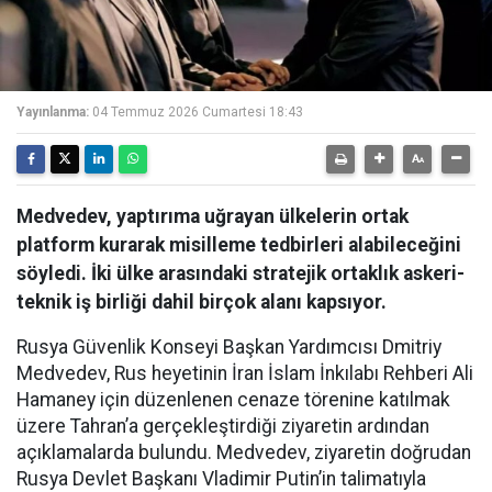
Yayınlanma:
04 Temmuz 2026 Cumartesi 18:43
Medvedev, yaptırıma uğrayan ülkelerin ortak
platform kurarak misilleme tedbirleri alabileceğini
söyledi. İki ülke arasındaki stratejik ortaklık askeri-
teknik iş birliği dahil birçok alanı kapsıyor.
Rusya Güvenlik Konseyi Başkan Yardımcısı Dmitriy
Medvedev, Rus heyetinin İran İslam İnkılabı Rehberi Ali
Hamaney için düzenlenen cenaze törenine katılmak
üzere Tahran’a gerçekleştirdiği ziyaretin ardından
açıklamalarda bulundu. Medvedev, ziyaretin doğrudan
Rusya Devlet Başkanı Vladimir Putin’in talimatıyla