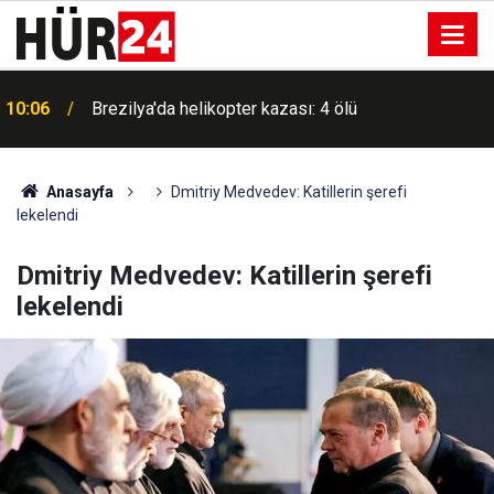
10:06
Brezilya'da helikopter kazası: 4 ölü
Anasayfa
Dmitriy Medvedev: Katillerin şerefi
lekelendi
Dmitriy Medvedev: Katillerin şerefi
lekelendi