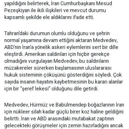
yapıldığını belirterek, İran Cumhurbaşkanı Mesud
Pezeşkiyan ile ikili ilişkileri ve mevcut durumu
kapsamlı şekilde ele aldıklarını ifade etti.
Tahran’daki durumun olumlu olduğunu ve şehrin
normal yaşamına devam ettiğini aktaran Medvedev,
ABD’nin İran’a yönelik askeri eylemlerini sert bir dille
eleştirdi. Amerikan saldırıları için hiçbir gerekçe
olmadığını vurgulayan Medvedev, bu saldırıların
müzakereler sürerken başlamasının uluslararası
hukuk sisteminin çöküşünü gösterdiğini söyledi. Çok
sayıda insanın hayatını kaybetmesinin bu kararı alanlar
için bir “şeref lekesi” olduğunu dile getirdi.
Medvedev, Hürmüz ve Babülmendep boğazlarının İran
için nükleer silah kadar güçlü birer koz haline geldiğini
belirtti. İran ve ABD arasındaki mutabakat zaptının
gelecekteki görüşmeler için zemin hazırladığını ancak