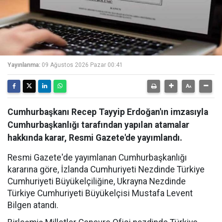
Yayınlanma:
09 Ağustos 2026 Pazar 00:41
Cumhurbaşkanı Recep Tayyip Erdoğan'ın imzasıyla
Cumhurbaşkanlığı tarafından yapılan atamalar
hakkında karar, Resmi Gazete'de yayımlandı.
Resmi Gazete'de yayımlanan Cumhurbaşkanlığı
kararına göre, İzlanda Cumhuriyeti Nezdinde Türkiye
Cumhuriyeti Büyükelçiliğine, Ukrayna Nezdinde
Türkiye Cumhuriyeti Büyükelçisi Mustafa Levent
Bilgen atandı.