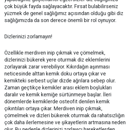
çok büyük fayda sağlayacaktır. Fırsat bulabilirseniz
yüzmek de genel sağlığımız açısından olduğu gibi diz
sağlığımızda da son derece önemli bir rol oynuyor.
Dizlerinizi zorlamayın!
Özellikle merdiven inip çıkmak ve çömelmek,
dizlerinizi bükerek yere oturmak diz eklemlerini
zorlayarak zarar verebiliyor. Kıkırdağın aşınması
neticesinde alttan kemik doku ortaya çıkar ve
kemikteki serbest uçlar dizde ağrılara sebep olur.
Zaman geçtikçe kemikler arası eklem boşlukları
daralır ve kemik kemiğe sürtünmeye başlar. İleri
dönemlerde kemiklerde osteofit denilen kemik
çıkıntıları ortaya çıkar. Merdiven inip çıkmak,
çömelmek ve dizleri bükerek oturmak da rahatsızlığın
çok daha ilerlemesine ve şikayetlerin artmasına neden
olur. Bu nedenle dizlerinizi zorlayıcı hareketlerden