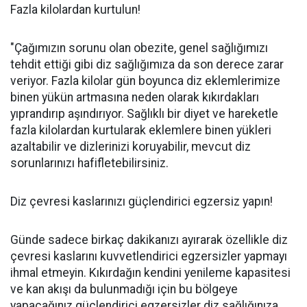
Fazla kilolardan kurtulun!
"Çağımızın sorunu olan obezite, genel sağlığımızı
tehdit ettiği gibi diz sağlığımıza da son derece zarar
veriyor. Fazla kilolar gün boyunca diz eklemlerimize
binen yükün artmasına neden olarak kıkırdakları
yıprandırıp aşındırıyor. Sağlıklı bir diyet ve hareketle
fazla kilolardan kurtularak eklemlere binen yükleri
azaltabilir ve dizlerinizi koruyabilir, mevcut diz
sorunlarınızı hafifletebilirsiniz.
Diz çevresi kaslarınızı güçlendirici egzersiz yapın!
Günde sadece birkaç dakikanızı ayırarak özellikle diz
çevresi kaslarını kuvvetlendirici egzersizler yapmayı
ihmal etmeyin. Kıkırdağın kendini yenileme kapasitesi
ve kan akışı da bulunmadığı için bu bölgeye
yapacağınız güçlendirici egzersizler diz sağlığınıza