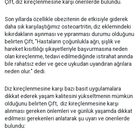
Çift, diz kireçlenmesine karşı önerilerde bulundu.
Son yıllarda özellikle obezitenin de etkisiyle giderek
daha sık karşılaştığımız osteoartritin, diz eklemindeki
kıkırdakların aşınması ve yıpranması durumu olduğunu
belirten Çift, "Hastaların çoğunlukla ağrı, şişlik ve
hareket kısıtlılığı şikayetleriyle başvurmasına neden
olan kireçlenme, tedavi edilmediğinde istirahat anında
bile rahatsız eder ve gece uykudan uyandıran ağrılara
neden olur." dedi.
Diz kireçlenmesine karşı bazı basit uygulamalara
dikkat ederek yaşam kalitesini yükseltmenin mümkün
olduğunu belirten Çift, diz kireçlenmesine karşı
alınması gereken önlemleri ve günlük yaşamda dikkat
edilmesi gerekenleri anlatarak şu uyarı ve önerilerde
bulundu: