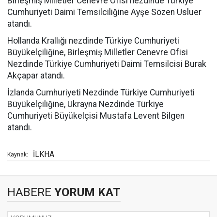
Birleşmiş Milletler Cenevre Ofisi nezdinde Türkiye
Cumhuriyeti Daimi Temsilciliğine Ayşe Sözen Usluer
atandı.
Hollanda Krallığı nezdinde Türkiye Cumhuriyeti
Büyükelçiliğine, Birleşmiş Milletler Cenevre Ofisi
Nezdinde Türkiye Cumhuriyeti Daimi Temsilcisi Burak
Akçapar atandı.
İzlanda Cumhuriyeti Nezdinde Türkiye Cumhuriyeti
Büyükelçiliğine, Ukrayna Nezdinde Türkiye
Cumhuriyeti Büyükelçisi Mustafa Levent Bilgen
atandı.
İLKHA
Kaynak:
HABERE
YORUM KAT