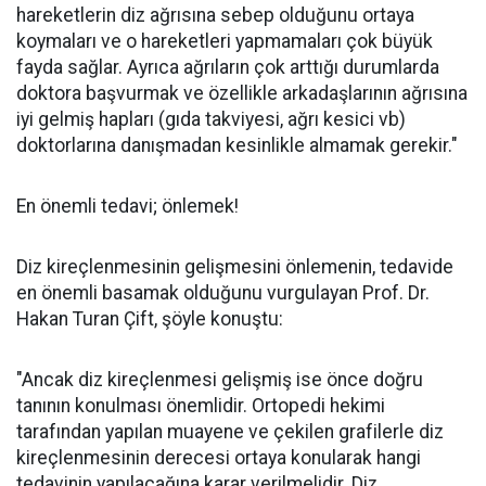
hareketlerin diz ağrısına sebep olduğunu ortaya
koymaları ve o hareketleri yapmamaları çok büyük
fayda sağlar. Ayrıca ağrıların çok arttığı durumlarda
doktora başvurmak ve özellikle arkadaşlarının ağrısına
iyi gelmiş hapları (gıda takviyesi, ağrı kesici vb)
doktorlarına danışmadan kesinlikle almamak gerekir."
En önemli tedavi; önlemek!
Diz kireçlenmesinin gelişmesini önlemenin, tedavide
en önemli basamak olduğunu vurgulayan Prof. Dr.
Hakan Turan Çift, şöyle konuştu:
"Ancak diz kireçlenmesi gelişmiş ise önce doğru
tanının konulması önemlidir. Ortopedi hekimi
tarafından yapılan muayene ve çekilen grafilerle diz
kireçlenmesinin derecesi ortaya konularak hangi
tedavinin yapılacağına karar verilmelidir. Diz